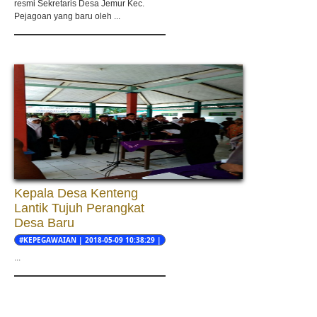
resmi Sekretaris Desa Jemur Kec.
Pejagoan yang baru oleh ...
Kepala Desa Kenteng
Lantik Tujuh Perangkat
Desa Baru
#KEPEGAWAIAN | 2018-05-09 10:38:29 |
Eman Soviyan
...