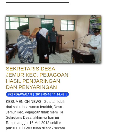
SEKRETARIS DESA
JEMUR KEC. PEJAGOAN
HASIL PENJARINGAN
DAN PENYARINGAN
#KEPEGAWAIAN | 2018-05-16 11:14:48 |
SUNGADI
KEBUMEN ON NEWS - Setelah lebih
dari satu dasa warsa terakhir, Desa
Jemur Kec. Pejagoan tidak memiliki
Sekretaris Desa, akhirnya hari ini
Rabu, tanggal 16 Mei 2018 sekitar
pukul 10.00 WIB telah dilantik secara