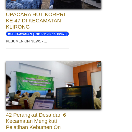
UPACARA HUT KORPRI
KE 47 DI KECAMATAN
KLIRONG
#KEPEGAWAIAN | 2018-11-30 15:10:47 |
AKHMAD NURKHOLIS
KEBUMEN ON NEWS - ...
42 Perangkat Desa dari 6
Kecamatan Mengikuti
Pelatihan Kebumen On