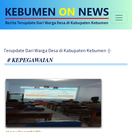
ari Warga Desa di Kabupaten Kebumen -|-
# KEPEGAWAIAN