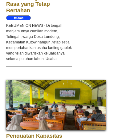
Rasa yang Tetap
Bertahan
#Khas
Kebumen
KEBUMEN ON NEWS - Di tengah
menjamurnya camilan modern,
Tolingah, warga Desa Lundong,
Kecamatan Kutowinangun, tetap setia
mempertahankan usaha lanting gaplek
yang telah diwariskan keluarganya
selama puluhan tahun. Usaha...
Penguatan Kapasitas