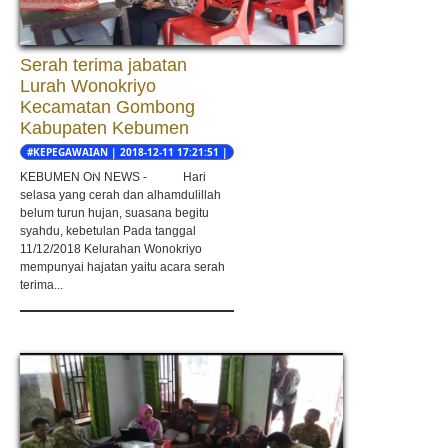
Serah terima jabatan
Lurah Wonokriyo
Kecamatan Gombong
Kabupaten Kebumen
#KEPEGAWAIAN | 2018-12-11 17:21:51 |
Wahyu Wisnu Wardani
KEBUMEN ON NEWS - Hari
selasa yang cerah dan alhamdulillah
belum turun hujan, suasana begitu
syahdu, kebetulan Pada tanggal
11/12/2018 Kelurahan Wonokriyo
mempunyai hajatan yaitu acara serah
terima...