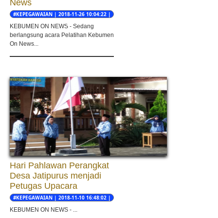
News
#KEPEGAWAIAN | 2018-11-26 10:04:22 |
Budi cahyono
KEBUMEN ON NEWS - Sedang
berlangsung acara Pelatihan Kebumen
On News...
Hari Pahlawan Perangkat
Desa Jatipurus menjadi
Petugas Upacara
#KEPEGAWAIAN | 2018-11-10 16:48:02 |
Adi Setia Irawan
KEBUMEN ON NEWS - ...