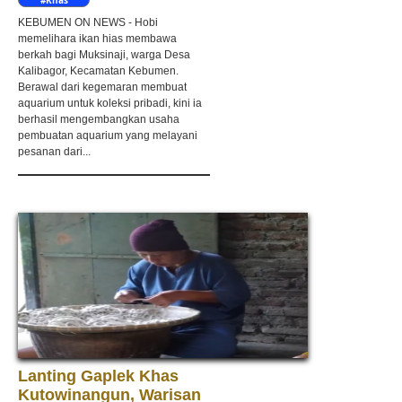
#Khas
Kebumen
KEBUMEN ON NEWS - Hobi
memelihara ikan hias membawa
berkah bagi Muksinaji, warga Desa
Kalibagor, Kecamatan Kebumen.
Berawal dari kegemaran membuat
aquarium untuk koleksi pribadi, kini ia
berhasil mengembangkan usaha
pembuatan aquarium yang melayani
pesanan dari...
Lanting Gaplek Khas
Kutowinangun, Warisan