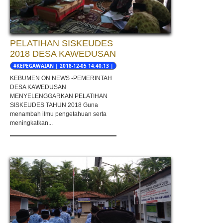
PELATIHAN SISKEUDES
2018 DESA KAWEDUSAN
#KEPEGAWAIAN | 2018-12-05 14:40:13 |
ZAKY BRUNIADMAJA
KEBUMEN ON NEWS -PEMERINTAH
DESA KAWEDUSAN
MENYELENGGARKAN PELATIHAN
SISKEUDES TAHUN 2018 Guna
menambah ilmu pengetahuan serta
meningkatkan...