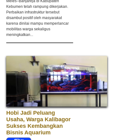
Meles–Banjareja di Kabupaten
Kebumen telah rampung dikerjakan.
Perbaikan infrastruktur tersebut
disambut positif oleh masyarakat
karena dinilai mampu memperlancar
mobilitas warga sekaligus
meningkatkan...
Hobi Jadi Peluang
Usaha, Warga Kalibagor
Sukses Kembangkan
Bisnis Aquarium