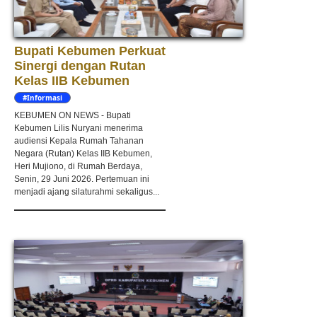
Bupati Kebumen Perkuat
Sinergi dengan Rutan
Kelas IIB Kebumen
#Informasi
KEBUMEN ON NEWS - Bupati
Kebumen Lilis Nuryani menerima
audiensi Kepala Rumah Tahanan
Negara (Rutan) Kelas IIB Kebumen,
Heri Mujiono, di Rumah Berdaya,
Senin, 29 Juni 2026. Pertemuan ini
menjadi ajang silaturahmi sekaligus...