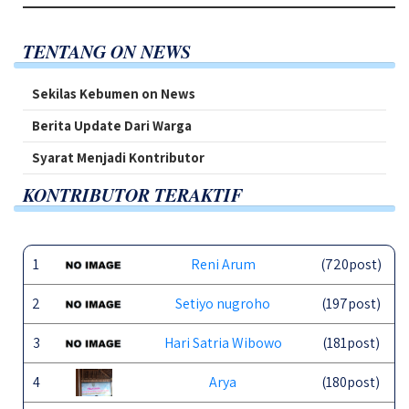
TENTANG ON NEWS
Sekilas Kebumen on News
Berita Update Dari Warga
Syarat Menjadi Kontributor
KONTRIBUTOR TERAKTIF
1
Reni Arum
(720post)
2
Setiyo nugroho
(197post)
3
Hari Satria Wibowo
(181post)
4
Arya
(180post)