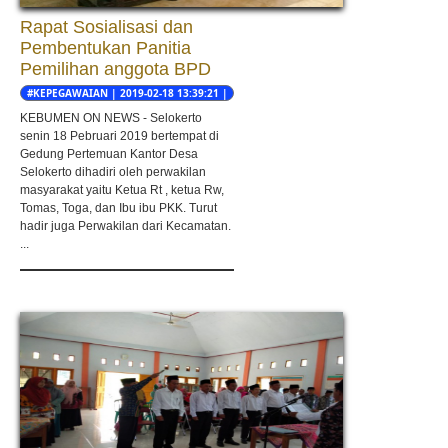
Rapat Sosialisasi dan
Pembentukan Panitia
Pemilihan anggota BPD
#KEPEGAWAIAN | 2019-02-18 13:39:21 |
ARIF MUKHLASIN
KEBUMEN ON NEWS - Selokerto
senin 18 Pebruari 2019 bertempat di
Gedung Pertemuan Kantor Desa
Selokerto dihadiri oleh perwakilan
masyarakat yaitu Ketua Rt , ketua Rw,
Tomas, Toga, dan Ibu ibu PKK. Turut
hadir juga Perwakilan dari Kecamatan.
...