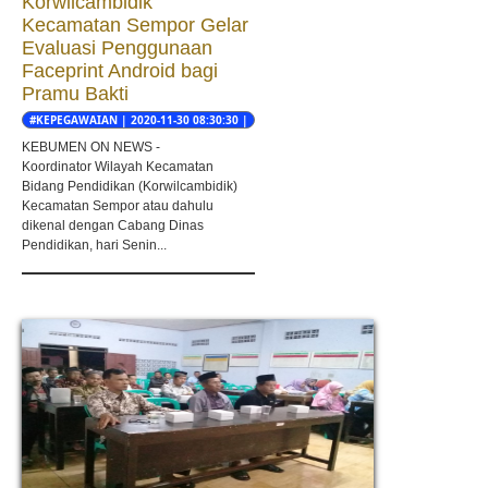
Korwilcambidik
Kecamatan Sempor Gelar
Evaluasi Penggunaan
Faceprint Android bagi
Pramu Bakti
#KEPEGAWAIAN | 2020-11-30 08:30:30 |
Dandi Wasono Yogi
KEBUMEN ON NEWS -
Koordinator Wilayah Kecamatan
Bidang Pendidikan (Korwilcambidik)
Kecamatan Sempor atau dahulu
dikenal dengan Cabang Dinas
Pendidikan, hari Senin...