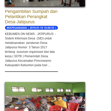
Pengambilan Sumpah dan
Pelantikan Perangkat
Desa Jatipurus
#KEPEGAWAIAN | 2019-01-10 16:09:33 |
Adi Setia Irawan
KEBUMEN ON NEWS - JATIPURUS -
Sistem Informasi Desa (SID) untuk
melaksanakan peraturan Desa
Jatipurus Nomor 3 Tahun 2017
tentang susunan organisasi dan tata
kerja ( SOTK ) Pemerintah Desa
Jatipurus Kecamatan Poncowarno
Kabupaten Kebumen pada hari ...