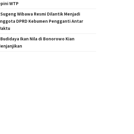
pini WTP
Sugeng Wibawa Resmi Dilantik Menjadi
nggota DPRD Kebumen Pengganti Antar
aktu
Budidaya Ikan Nila di Bonorowo Kian
enjanjikan