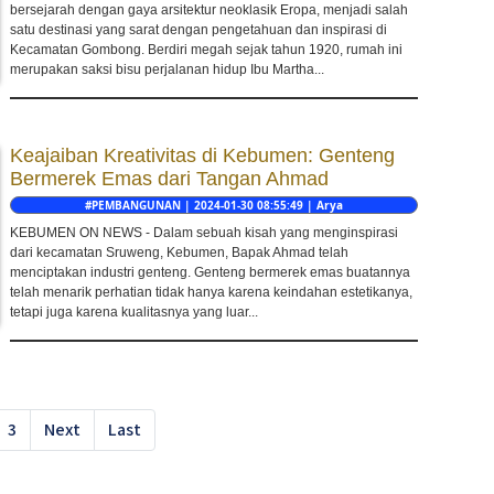
bersejarah dengan gaya arsitektur neoklasik Eropa, menjadi salah
satu destinasi yang sarat dengan pengetahuan dan inspirasi di
Kecamatan Gombong. Berdiri megah sejak tahun 1920, rumah ini
merupakan saksi bisu perjalanan hidup Ibu Martha...
Keajaiban Kreativitas di Kebumen: Genteng
Bermerek Emas dari Tangan Ahmad
#PEMBANGUNAN | 2024-01-30 08:55:49 | Arya
KEBUMEN ON NEWS - Dalam sebuah kisah yang menginspirasi
dari kecamatan Sruweng, Kebumen, Bapak Ahmad telah
menciptakan industri genteng. Genteng bermerek emas buatannya
telah menarik perhatian tidak hanya karena keindahan estetikanya,
tetapi juga karena kualitasnya yang luar...
3
Next
Last