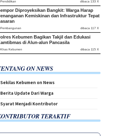
#Pendidikan
dibaca 133 X
empor Diproyeksikan Bangkit: Warga Harap
enanganan Kemiskinan dan Infrastruktur Tepat
asaran
#Pembangunan
dibaca 117 X
olres Kebumen Bagikan Takjil dan Edukasi
amtibmas di Alun-alun Pancasila
#Khas Kebumen
dibaca 115 X
TENTANG ON NEWS
Sekilas Kebumen on News
Berita Update Dari Warga
Syarat Menjadi Kontributor
KONTRIBUTOR TERAKTIF