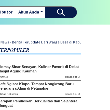
ibutor
Akun Anda
 Terupdate Dari Warga Desa di Kabupaten Kebumen -|-
TERPOPULER
iomay Sinar Senayan, Kuliner Favorit di Dekat
asjid Agung Kauman
#UMKM
dibaca 855 X
afe Ngisor Klopo, Tempat Nongkrong Baru
ernuansa Alam di Petanahan
#Khas Kebumen
dibaca 137 X
arapan Pendidikan Berkualitas dan Sejahtera
enguat