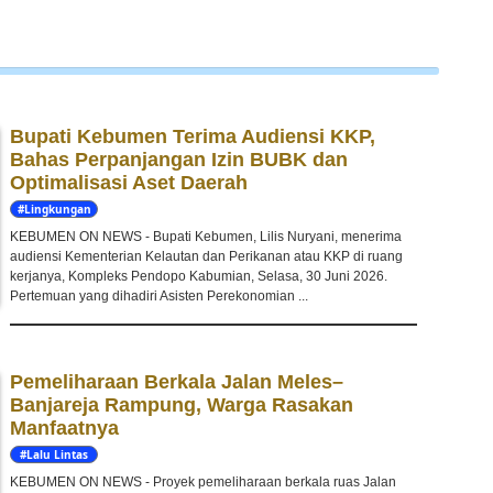
Bupati Kebumen Terima Audiensi KKP,
Bahas Perpanjangan Izin BUBK dan
Optimalisasi Aset Daerah
#Lingkungan
Hidup
KEBUMEN ON NEWS - Bupati Kebumen, Lilis Nuryani, menerima
audiensi Kementerian Kelautan dan Perikanan atau KKP di ruang
kerjanya, Kompleks Pendopo Kabumian, Selasa, 30 Juni 2026.
Pertemuan yang dihadiri Asisten Perekonomian ...
Pemeliharaan Berkala Jalan Meles–
Banjareja Rampung, Warga Rasakan
Manfaatnya
#Lalu Lintas
KEBUMEN ON NEWS - Proyek pemeliharaan berkala ruas Jalan