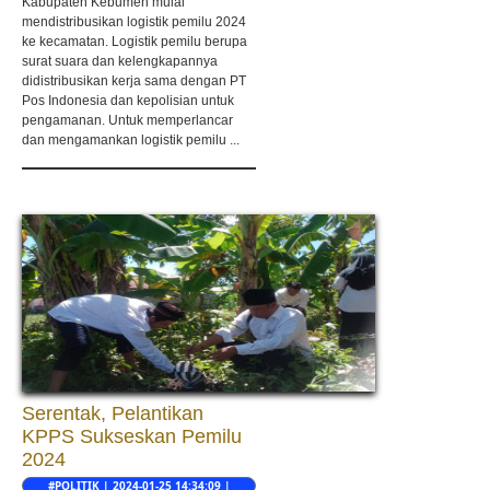
Kabupaten Kebumen mulai
mendistribusikan logistik pemilu 2024
ke kecamatan. Logistik pemilu berupa
surat suara dan kelengkapannya
didistribusikan kerja sama dengan PT
Pos Indonesia dan kepolisian untuk
pengamanan. Untuk memperlancar
dan mengamankan logistik pemilu ...
Serentak, Pelantikan
KPPS Sukseskan Pemilu
2024
#POLITIK | 2024-01-25 14:34:09 |