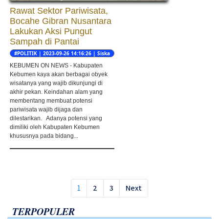
Rawat Sektor Pariwisata,
Bocahe Gibran Nusantara
Lakukan Aksi Pungut
Sampah di Pantai
#POLITIK | 2023-09-26 14:16:26 | Siska
Ayu
KEBUMEN ON NEWS - Kabupaten
Kebumen kaya akan berbagai obyek
wisatanya yang wajib dikunjungi di
akhir pekan. Keindahan alam yang
membentang membuat potensi
pariwisata wajib dijaga dan
dilestarikan. Adanya potensi yang
dimiliki oleh Kabupaten Kebumen
khususnya pada bidang...
1
2
3
Next
TERPOPULER