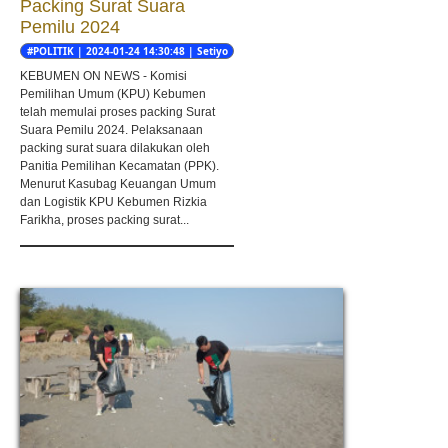
Packing Surat Suara
Pemilu 2024
#POLITIK | 2024-01-24 14:30:48 | Setiyo
nugroho
KEBUMEN ON NEWS - Komisi
Pemilihan Umum (KPU) Kebumen
telah memulai proses packing Surat
Suara Pemilu 2024. Pelaksanaan
packing surat suara dilakukan oleh
Panitia Pemilihan Kecamatan (PPK).
Menurut Kasubag Keuangan Umum
dan Logistik KPU Kebumen Rizkia
Farikha, proses packing surat...