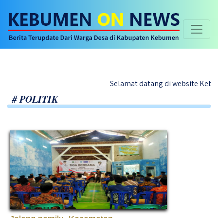
Selamat datang di website Kebumen On News 
# POLITIK