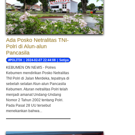
Ada Posko Netralitas TNI-
Polri di Alun-alun
Pancasila
#POLITIK | 2024-02-07 22:44:08 | Setiyo
nugroho
KEBUMEN ON NEWS - Polres
Kebumen mendirikan Posko Netralitas
TNI Polri di Jalan Merdeka, tepatnya di
sebelah selatan Alun-alun Pancasila
Kebumen. Aturan netralitas Polri telah
menjadi amanat Undang-Undang
Nomor 2 Tahun 2002 tentang Polri.
Pada Pasal 28 UU tersebut
menekankan bahwa...