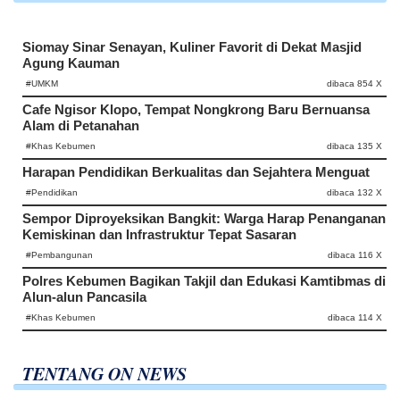
Siomay Sinar Senayan, Kuliner Favorit di Dekat Masjid
Agung Kauman
#UMKM
dibaca 854 X
Cafe Ngisor Klopo, Tempat Nongkrong Baru Bernuansa
Alam di Petanahan
#Khas Kebumen
dibaca 135 X
Harapan Pendidikan Berkualitas dan Sejahtera Menguat
#Pendidikan
dibaca 132 X
Sempor Diproyeksikan Bangkit: Warga Harap Penanganan
Kemiskinan dan Infrastruktur Tepat Sasaran
#Pembangunan
dibaca 116 X
Polres Kebumen Bagikan Takjil dan Edukasi Kamtibmas di
Alun-alun Pancasila
#Khas Kebumen
dibaca 114 X
TENTANG ON NEWS