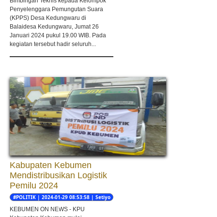
Bimbingan Teknis kepada Kelompok
Penyelenggara Pemungutan Suara
(KPPS) Desa Kedungwaru di
Balaidesa Kedungwaru, Jumat 26
Januari 2024 pukul 19.00 WIB. Pada
kegiatan tersebut hadir seluruh...
Kabupaten Kebumen
Mendistribusikan Logistik
Pemilu 2024
#POLITIK | 2024-01-29 08:53:58 | Setiyo
nugroho
KEBUMEN ON NEWS - KPU