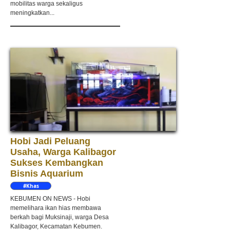
mobilitas warga sekaligus
meningkatkan...
Hobi Jadi Peluang
Usaha, Warga Kalibagor
Sukses Kembangkan
Bisnis Aquarium
#Khas
Kebumen
KEBUMEN ON NEWS - Hobi
memelihara ikan hias membawa
berkah bagi Muksinaji, warga Desa
Kalibagor, Kecamatan Kebumen.