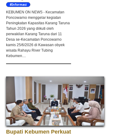
#Informasi
KEBUMEN ON NEWS - Kecamatan
Poncowarno menggelar kegiatan
Peningkatan Kapasitas Karang Taruna
Tahun 2026 yang diikuti oleh
perwakilan Karang Taruna dari 11
Desa se-Kecamatan Poncowarno
kamis 25/6/2026 di Kawasan obyek
wisata Rahayu River Tubing
Kebumen....
Bupati Kebumen Perkuat