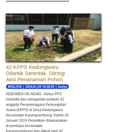
42 KPPS Kedungwaru
Dilantik Serentak, Diiringi
Aksi Penanaman Pohon
#POLITIK | 2024-01-29 14:38:05 | Setiyo
nugroho
KEBUMEN ON NEWS - Ketua PPS
melantik dan mengambil sumpah 42
anggota Penyelenggara Pemungutan
Suara (KPPS) di Desa Kedungwaru
Kecamatan Karangsambung, Kamis 25
Januari 2024 Pelantikan dilaksanakan
di pendopo kecamatan
Karangsambung dan diikuti oleh 42