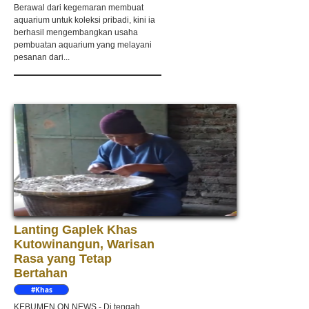
Berawal dari kegemaran membuat
aquarium untuk koleksi pribadi, kini ia
berhasil mengembangkan usaha
pembuatan aquarium yang melayani
pesanan dari...
Lanting Gaplek Khas
Kutowinangun, Warisan
Rasa yang Tetap
Bertahan
#Khas
Kebumen
KEBUMEN ON NEWS - Di tengah