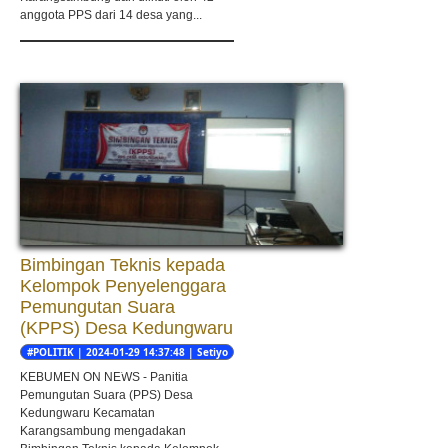
anggota PPS dari 14 desa yang...
Bimbingan Teknis kepada
Kelompok Penyelenggara
Pemungutan Suara
(KPPS) Desa Kedungwaru
#POLITIK | 2024-01-29 14:37:48 | Setiyo
nugroho
KEBUMEN ON NEWS - Panitia
Pemungutan Suara (PPS) Desa
Kedungwaru Kecamatan
Karangsambung mengadakan