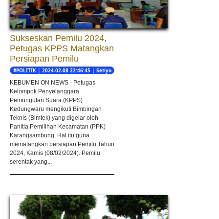
Sukseskan Pemilu 2024,
Petugas KPPS Matangkan
Persiapan Pemilu
#POLITIK | 2024-02-08 22:46:45 | Setiyo
nugroho
KEBUMEN ON NEWS - Petugas
Kelompok Penyelanggara
Pemungutan Suara (KPPS)
Kedungwaru mengikuti Bimbingan
Teknis (Bimtek) yang digelar oleh
Panitia Pemilihan Kecamatan (PPK)
Karangsambung. Hal itu guna
mematangkan persiapan Pemilu Tahun
2024, Kamis (08/02/2024). Pemilu
serentak yang...