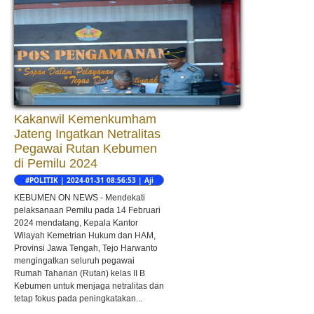
Kakanwil Kemenkumham
Jateng Ingatkan Netralitas
Pegawai Rutan Kebumen
di Pemilu 2024
#POLITIK | 2024-01-31 08:56:53 | Aji
KEBUMEN ON NEWS - Mendekati
pelaksanaan Pemilu pada 14 Februari
2024 mendatang, Kepala Kantor
Wilayah Kemetrian Hukum dan HAM,
Provinsi Jawa Tengah, Tejo Harwanto
mengingatkan seluruh pegawai
Rumah Tahanan (Rutan) kelas II B
Kebumen untuk menjaga netralitas dan
tetap fokus pada peningkatakan...