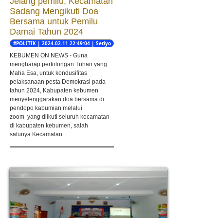
Jelang pemilu, Kecamatan
Sadang Mengikuti Doa
Bersama untuk Pemilu
Damai Tahun 2024
#POLITIK | 2024-02-11 22:49:04 | Setiyo
nugroho
KEBUMEN ON NEWS - Guna
mengharap pertolongan Tuhan yang
Maha Esa, untuk kondusifitas
pelaksanaan pesta Demokrasi pada
tahun 2024, Kabupaten kebumen
menyelenggarakan doa bersama di
pendopo kabumian melalui
zoom yang diikuti seluruh kecamatan
di kabupaten kebumen, salah
satunya Kecamatan...