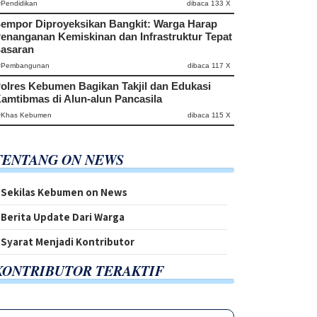
#Pendidikan
dibaca 133 X
empor Diproyeksikan Bangkit: Warga Harap
enanganan Kemiskinan dan Infrastruktur Tepat
asaran
#Pembangunan
dibaca 117 X
olres Kebumen Bagikan Takjil dan Edukasi
amtibmas di Alun-alun Pancasila
#Khas Kebumen
dibaca 115 X
TENTANG ON NEWS
Sekilas Kebumen on News
Berita Update Dari Warga
Syarat Menjadi Kontributor
KONTRIBUTOR TERAKTIF