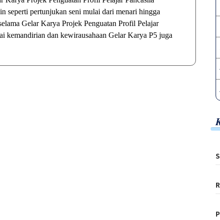
n seperti pertunjukan seni mulai dari menari hingga
 selama Gelar Karya Projek Penguatan Profil Pelajar
lai kemandirian dan kewirausahaan Gelar Karya P5 juga
S
R
P