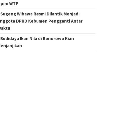
pini WTP
Sugeng Wibawa Resmi Dilantik Menjadi
nggota DPRD Kebumen Pengganti Antar
aktu
Budidaya Ikan Nila di Bonorowo Kian
enjanjikan