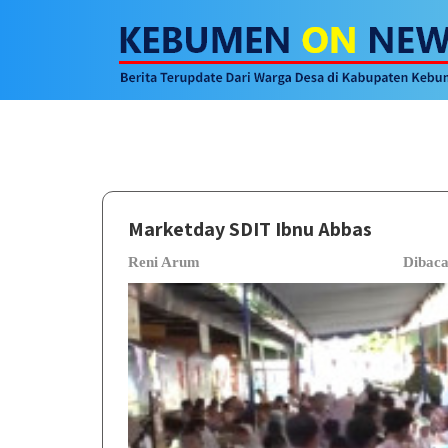
Marketday SDIT Ibnu Abbas
Reni Arum
Dibac