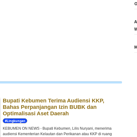
O
A
W
M
Bupati Kebumen Terima Audiensi KKP,
Bahas Perpanjangan Izin BUBK dan
Optimalisasi Aset Daerah
#Lingkungan
Hidup
KEBUMEN ON NEWS - Bupati Kebumen, Lilis Nuryani, menerima
audiensi Kementerian Kelautan dan Perikanan atau KKP di ruang