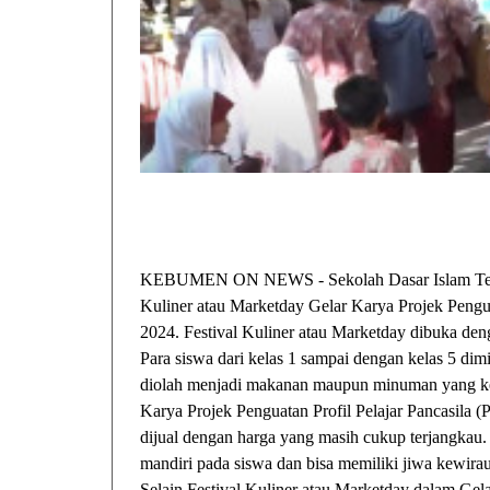
KEBUMEN ON NEWS - Sekolah Dasar Islam Terpa
Kuliner atau Marketday Gelar Karya Projek Penguat
2024. Festival Kuliner atau Marketday dibuka den
Para siswa dari kelas 1 sampai dengan kelas 5 d
diolah menjadi makanan maupun minuman yang kemu
Karya Projek Penguatan Profil Pelajar Pancasila 
dijual dengan harga yang masih cukup terjangkau.
mandiri pada siswa dan bisa memiliki jiwa kewira
Selain Festival Kuliner atau Marketday dalam Gela