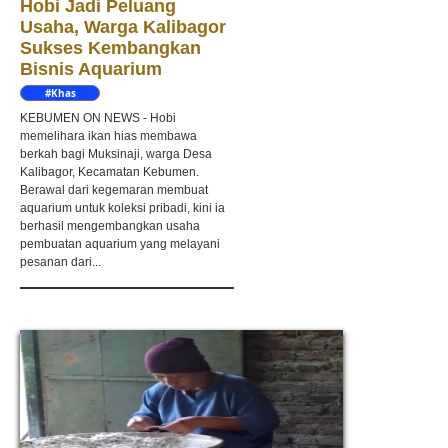
Hobi Jadi Peluang
Usaha, Warga Kalibagor
Sukses Kembangkan
Bisnis Aquarium
#Khas
Kebumen
KEBUMEN ON NEWS - Hobi
memelihara ikan hias membawa
berkah bagi Muksinaji, warga Desa
Kalibagor, Kecamatan Kebumen.
Berawal dari kegemaran membuat
aquarium untuk koleksi pribadi, kini ia
berhasil mengembangkan usaha
pembuatan aquarium yang melayani
pesanan dari...