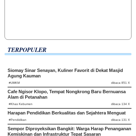
TERPOPULER
Siomay Sinar Senayan, Kuliner Favorit di Dekat Masjid
Agung Kauman
#UMKM
dibaca 851 X
Cafe Ngisor Klopo, Tempat Nongkrong Baru Bernuansa
Alam di Petanahan
#Khas Kebumen
dibaca 134 X
Harapan Pendidikan Berkualitas dan Sejahtera Menguat
#Pendidikan
dibaca 131 X
Sempor Diproyeksikan Bangkit: Warga Harap Penanganan
Kemiskinan dan Infrastruktur Tepat Sasaran