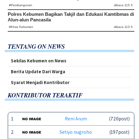
#Pembangunan
dibaca 115 X
Polres Kebumen Bagikan Takjil dan Edukasi Kamtibmas di
Alun-alun Pancasila
#Khas Kebumen
dibaca 113 X
TENTANG ON NEWS
Sekilas Kebumen on News
Berita Update Dari Warga
Syarat Menjadi Kontributor
KONTRIBUTOR TERAKTIF
1
Reni Arum
(720post)
2
Setiyo nugroho
(197post)