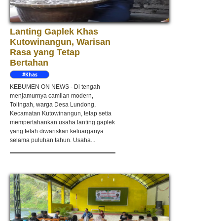
Lanting Gaplek Khas
Kutowinangun, Warisan
Rasa yang Tetap
Bertahan
#Khas
Kebumen
KEBUMEN ON NEWS - Di tengah
menjamurnya camilan modern,
Tolingah, warga Desa Lundong,
Kecamatan Kutowinangun, tetap setia
mempertahankan usaha lanting gaplek
yang telah diwariskan keluarganya
selama puluhan tahun. Usaha...