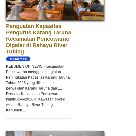
Penguatan Kapasitas
Pengurus Karang Taruna
Kecamatan Poncowarno
Digelar di Rahayu River
Tubing
#Informasi
KEBUMEN ON NEWS - Kecamatan
Poncowarno menggelar kegiatan
Peningkatan Kapasitas Karang Taruna
Tahun 2026 yang diikuti oleh
perwakilan Karang Taruna dari 11
Desa se-Kecamatan Poncowarno
kamis 25/6/2026 di Kawasan obyek
wisata Rahayu River Tubing
Kebumen....