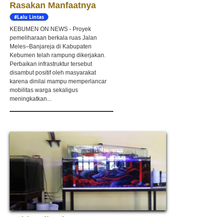
Rasakan Manfaatnya
#Lalu Lintas
KEBUMEN ON NEWS - Proyek
pemeliharaan berkala ruas Jalan
Meles–Banjareja di Kabupaten
Kebumen telah rampung dikerjakan.
Perbaikan infrastruktur tersebut
disambut positif oleh masyarakat
karena dinilai mampu memperlancar
mobilitas warga sekaligus
meningkatkan...