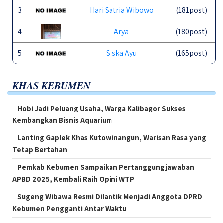
3
Hari Satria Wibowo
(181post)
4
Arya
(180post)
5
Siska Ayu
(165post)
KHAS KEBUMEN
Hobi Jadi Peluang Usaha, Warga Kalibagor Sukses
Kembangkan Bisnis Aquarium
Lanting Gaplek Khas Kutowinangun, Warisan Rasa yang
Tetap Bertahan
Pemkab Kebumen Sampaikan Pertanggungjawaban
APBD 2025, Kembali Raih Opini WTP
Sugeng Wibawa Resmi Dilantik Menjadi Anggota DPRD
Kebumen Pengganti Antar Waktu