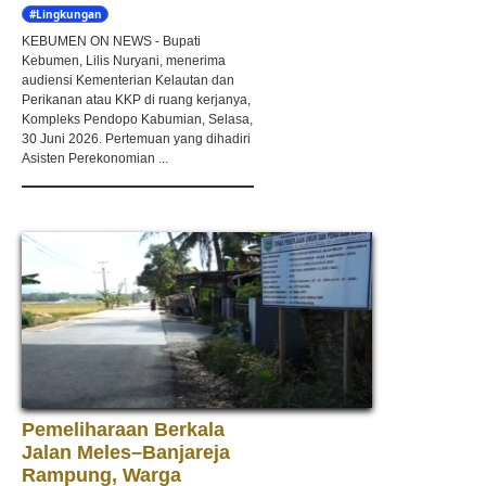
#Lingkungan
Hidup
KEBUMEN ON NEWS - Bupati
Kebumen, Lilis Nuryani, menerima
audiensi Kementerian Kelautan dan
Perikanan atau KKP di ruang kerjanya,
Kompleks Pendopo Kabumian, Selasa,
30 Juni 2026. Pertemuan yang dihadiri
Asisten Perekonomian ...
Pemeliharaan Berkala
Jalan Meles–Banjareja
Rampung, Warga