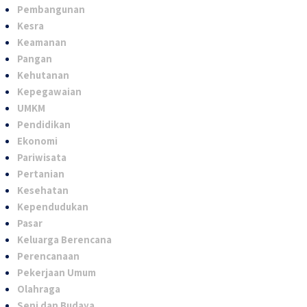
Pembangunan
Kesra
Keamanan
Pangan
Kehutanan
Kepegawaian
UMKM
Pendidikan
Ekonomi
Pariwisata
Pertanian
Kesehatan
Kependudukan
Pasar
Keluarga Berencana
Perencanaan
Pekerjaan Umum
Olahraga
Seni dan Budaya