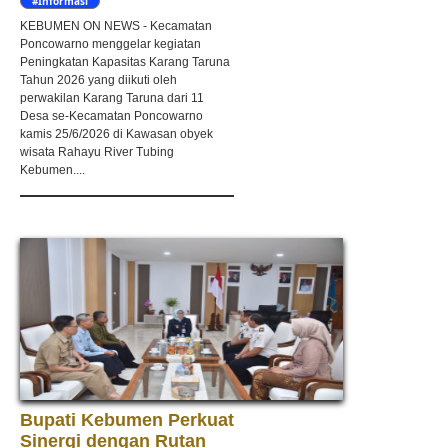
#Informasi
KEBUMEN ON NEWS - Kecamatan
Poncowarno menggelar kegiatan
Peningkatan Kapasitas Karang Taruna
Tahun 2026 yang diikuti oleh
perwakilan Karang Taruna dari 11
Desa se-Kecamatan Poncowarno
kamis 25/6/2026 di Kawasan obyek
wisata Rahayu River Tubing
Kebumen....
Bupati Kebumen Perkuat
Sinergi dengan Rutan