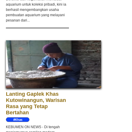
aquarium untuk koleksi pribadi, kini ia
berhasil mengembangkan usaha
pembuatan aquarium yang melayani
pesanan dari...
Lanting Gaplek Khas
Kutowinangun, Warisan
Rasa yang Tetap
Bertahan
#Khas
Kebumen
KEBUMEN ON NEWS - Di tengah