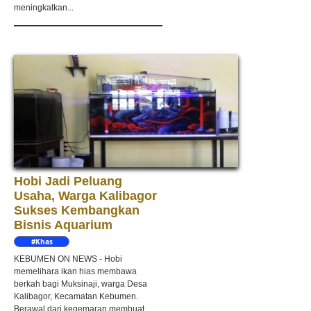
meningkatkan...
Hobi Jadi Peluang
Usaha, Warga Kalibagor
Sukses Kembangkan
Bisnis Aquarium
#Khas
Kebumen
KEBUMEN ON NEWS - Hobi
memelihara ikan hias membawa
berkah bagi Muksinaji, warga Desa
Kalibagor, Kecamatan Kebumen.
Berawal dari kegemaran membuat