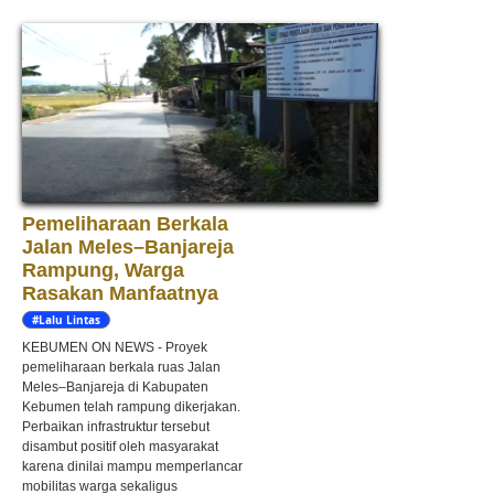
Pemeliharaan Berkala
Jalan Meles–Banjareja
Rampung, Warga
Rasakan Manfaatnya
#Lalu Lintas
KEBUMEN ON NEWS - Proyek
pemeliharaan berkala ruas Jalan
Meles–Banjareja di Kabupaten
Kebumen telah rampung dikerjakan.
Perbaikan infrastruktur tersebut
disambut positif oleh masyarakat
karena dinilai mampu memperlancar
mobilitas warga sekaligus