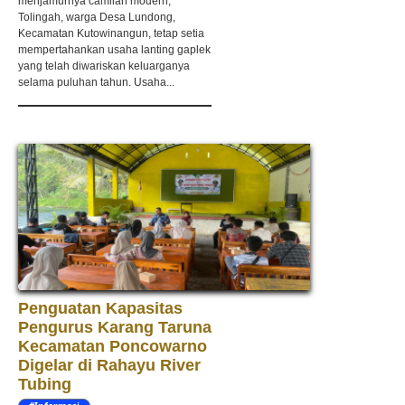
menjamurnya camilan modern,
Tolingah, warga Desa Lundong,
Kecamatan Kutowinangun, tetap setia
mempertahankan usaha lanting gaplek
yang telah diwariskan keluarganya
selama puluhan tahun. Usaha...
Penguatan Kapasitas
Pengurus Karang Taruna
Kecamatan Poncowarno
Digelar di Rahayu River
Tubing