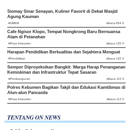
Siomay Sinar Senayan, Kuliner Favorit di Dekat Masjid
Agung Kauman
#UMKM
dibaca 854 X
Cafe Ngisor Klopo, Tempat Nongkrong Baru Bernuansa
Alam di Petanahan
#Khas Kebumen
dibaca 135 X
Harapan Pendidikan Berkualitas dan Sejahtera Menguat
#Pendidikan
dibaca 132 X
Sempor Diproyeksikan Bangkit: Warga Harap Penanganan
Kemiskinan dan Infrastruktur Tepat Sasaran
#Pembangunan
dibaca 115 X
Polres Kebumen Bagikan Takjil dan Edukasi Kamtibmas di
Alun-alun Pancasila
#Khas Kebumen
dibaca 113 X
TENTANG ON NEWS