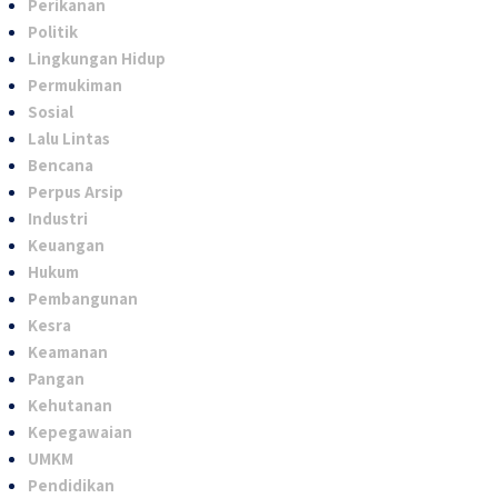
Perikanan
Politik
Lingkungan Hidup
Permukiman
Sosial
Lalu Lintas
Bencana
Perpus Arsip
Industri
Keuangan
Hukum
Pembangunan
Kesra
Keamanan
Pangan
Kehutanan
Kepegawaian
UMKM
Pendidikan