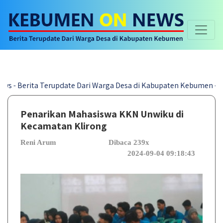
rita Terupdate Dari Warga Desa di Kabupaten Kebumen -|-
Penarikan Mahasiswa KKN Unwiku di
Kecamatan Klirong
Reni Arum
Dibaca 239x
2024-09-04 09:18:43