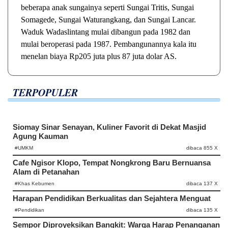
beberapa anak sungainya seperti Sungai Tritis, Sungai
Somagede, Sungai Waturangkang, dan Sungai Lancar.
Waduk Wadaslintang mulai dibangun pada 1982 dan
mulai beroperasi pada 1987. Pembangunannya kala itu
menelan biaya Rp205 juta plus 87 juta dolar AS.
TERPOPULER
Siomay Sinar Senayan, Kuliner Favorit di Dekat Masjid
Agung Kauman
#UMKM
dibaca 855 X
Cafe Ngisor Klopo, Tempat Nongkrong Baru Bernuansa
Alam di Petanahan
#Khas Kebumen
dibaca 137 X
Harapan Pendidikan Berkualitas dan Sejahtera Menguat
#Pendidikan
dibaca 135 X
Sempor Diproyeksikan Bangkit: Warga Harap Penanganan