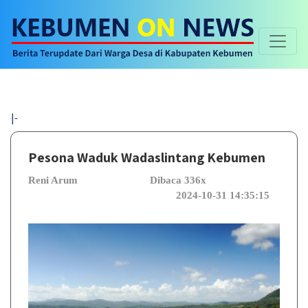
Selamat
Pesona Waduk Wadaslintang Kebumen
Reni Arum
Dibaca 336x
2024-10-31 14:35:15