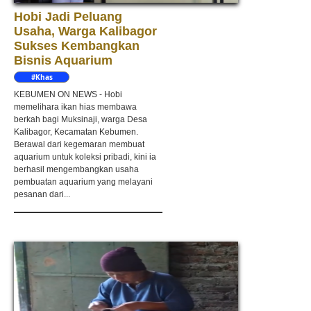
Hobi Jadi Peluang
Usaha, Warga Kalibagor
Sukses Kembangkan
Bisnis Aquarium
#Khas
Kebumen
KEBUMEN ON NEWS - Hobi
memelihara ikan hias membawa
berkah bagi Muksinaji, warga Desa
Kalibagor, Kecamatan Kebumen.
Berawal dari kegemaran membuat
aquarium untuk koleksi pribadi, kini ia
berhasil mengembangkan usaha
pembuatan aquarium yang melayani
pesanan dari...