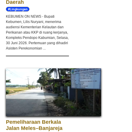
Daerah
#Lingkungan
Hidup
KEBUMEN ON NEWS - Bupati
Kebumen, Lilis Nuryani, menerima
audiensi Kementerian Kelautan dan
Perikanan atau KKP di ruang kerjanya,
Kompleks Pendopo Kabumian, Selasa,
30 Juni 2026. Pertemuan yang dihadiri
Asisten Perekonomian ...
Pemeliharaan Berkala
Jalan Meles–Banjareja