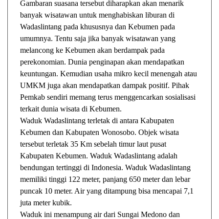
Gambaran suasana tersebut diharapkan akan menarik
banyak wisatawan untuk menghabiskan liburan di
Wadaslintang pada khususnya dan Kebumen pada
umumnya. Tentu saja jika banyak wisatawan yang
melancong ke Kebumen akan berdampak pada
perekonomian. Dunia penginapan akan mendapatkan
keuntungan. Kemudian usaha mikro kecil menengah atau
UMKM juga akan mendapatkan dampak positif. Pihak
Pemkab sendiri memang terus menggencarkan sosialisasi
terkait dunia wisata di Kebumen.
Waduk Wadaslintang terletak di antara Kabupaten
Kebumen dan Kabupaten Wonosobo. Objek wisata
tersebut terletak 35 Km sebelah timur laut pusat
Kabupaten Kebumen. Waduk Wadaslintang adalah
bendungan tertinggi di Indonesia. Waduk Wadaslintang
memiliki tinggi 122 meter, panjang 650 meter dan lebar
puncak 10 meter. Air yang ditampung bisa mencapai 7,1
juta meter kubik.
Waduk ini menampung air dari Sungai Medono dan