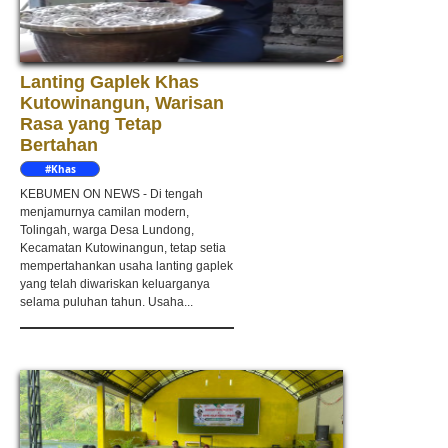
Lanting Gaplek Khas
Kutowinangun, Warisan
Rasa yang Tetap
Bertahan
#Khas
Kebumen
KEBUMEN ON NEWS - Di tengah
menjamurnya camilan modern,
Tolingah, warga Desa Lundong,
Kecamatan Kutowinangun, tetap setia
mempertahankan usaha lanting gaplek
yang telah diwariskan keluarganya
selama puluhan tahun. Usaha...