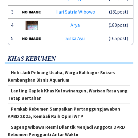
3
Hari Satria Wibowo
(181post)
4
Arya
(180post)
5
Siska Ayu
(165post)
KHAS KEBUMEN
Hobi Jadi Peluang Usaha, Warga Kalibagor Sukses
Kembangkan Bisnis Aquarium
Lanting Gaplek Khas Kutowinangun, Warisan Rasa yang
Tetap Bertahan
Pemkab Kebumen Sampaikan Pertanggungjawaban
APBD 2025, Kembali Raih Opini WTP
Sugeng Wibawa Resmi Dilantik Menjadi Anggota DPRD
Kebumen Pengganti Antar Waktu