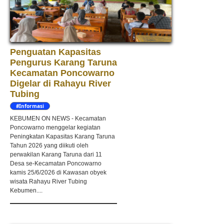
Penguatan Kapasitas
Pengurus Karang Taruna
Kecamatan Poncowarno
Digelar di Rahayu River
Tubing
#Informasi
KEBUMEN ON NEWS - Kecamatan
Poncowarno menggelar kegiatan
Peningkatan Kapasitas Karang Taruna
Tahun 2026 yang diikuti oleh
perwakilan Karang Taruna dari 11
Desa se-Kecamatan Poncowarno
kamis 25/6/2026 di Kawasan obyek
wisata Rahayu River Tubing
Kebumen....