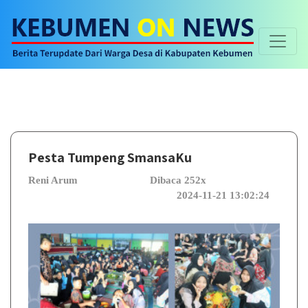
Selamat 
Pesta Tumpeng SmansaKu
Reni Arum
Dibaca 252x
2024-11-21 13:02:24