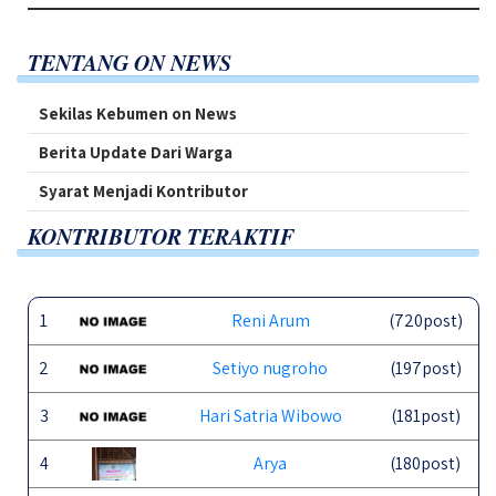
TENTANG ON NEWS
Sekilas Kebumen on News
Berita Update Dari Warga
Syarat Menjadi Kontributor
KONTRIBUTOR TERAKTIF
1
Reni Arum
(720post)
2
Setiyo nugroho
(197post)
3
Hari Satria Wibowo
(181post)
4
Arya
(180post)