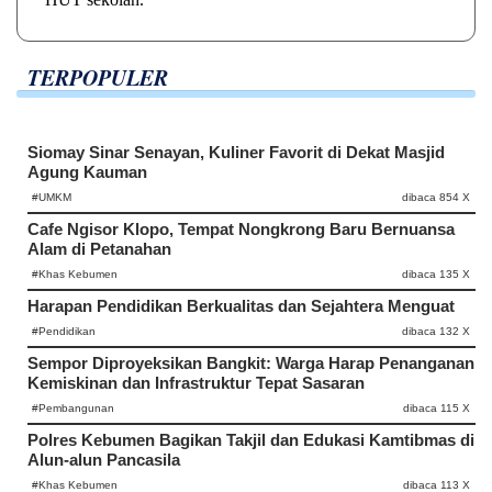
TERPOPULER
Siomay Sinar Senayan, Kuliner Favorit di Dekat Masjid
Agung Kauman
#UMKM
dibaca 854 X
Cafe Ngisor Klopo, Tempat Nongkrong Baru Bernuansa
Alam di Petanahan
#Khas Kebumen
dibaca 135 X
Harapan Pendidikan Berkualitas dan Sejahtera Menguat
#Pendidikan
dibaca 132 X
Sempor Diproyeksikan Bangkit: Warga Harap Penanganan
Kemiskinan dan Infrastruktur Tepat Sasaran
#Pembangunan
dibaca 115 X
Polres Kebumen Bagikan Takjil dan Edukasi Kamtibmas di
Alun-alun Pancasila
#Khas Kebumen
dibaca 113 X