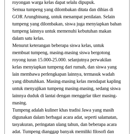
royongan warga kelas dapat selalu dipupuk.
Semua tumpeng yang dilombakan ditata dan dihias di
GOR Arungbinang, untuk menampat penilaian. Selain
tumpeng yang dilombakan, siswa juga menyiapkan bahan
tumpeng lainnya untuk memenuhi kebutuhan makan
dalam satu kelas.
Menurut keterangan beberapa siswa kelas, untuk
membuat tumpeng, masing-masing siswa bergotong
royong iuran 15.000-25.000. selanjutnya perwakilan
kelas menyiapkan tumpeng dari rumah, dan siswa yang
lain membawa perlengkapan lainnya, termasuk wadah
yang dibutuhkan. Masing-masing kelas mendapat kapling
untuk menyajikan tumpeng masing-masing, sedang siswa
lainnya duduk di lantai dengan menggelar tiker masing-
masing.
Tumpeng adalah kuliner khas tradisi Jawa yang masih
digunakan dalam berbagai acara adat, seperti salamatan,
tasyakuran, peringatan ulang tahun, dan beberapa acara
adat. Tumpeng dianggap banyak memiliki filosofi dan