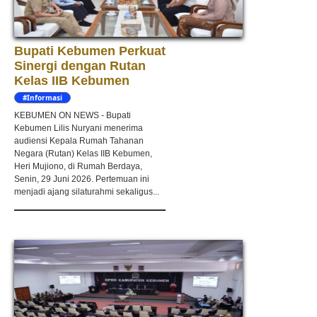
Bupati Kebumen Perkuat
Sinergi dengan Rutan
Kelas IIB Kebumen
#Informasi
KEBUMEN ON NEWS - Bupati
Kebumen Lilis Nuryani menerima
audiensi Kepala Rumah Tahanan
Negara (Rutan) Kelas IIB Kebumen,
Heri Mujiono, di Rumah Berdaya,
Senin, 29 Juni 2026. Pertemuan ini
menjadi ajang silaturahmi sekaligus...