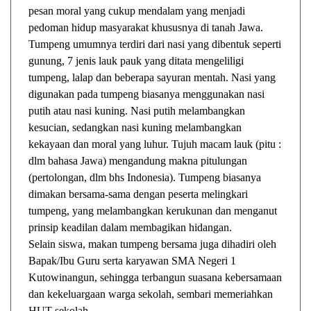
pesan moral yang cukup mendalam yang menjadi
pedoman hidup masyarakat khususnya di tanah Jawa.
Tumpeng umumnya terdiri dari nasi yang dibentuk seperti
gunung, 7 jenis lauk pauk yang ditata mengeliligi
tumpeng, lalap dan beberapa sayuran mentah. Nasi yang
digunakan pada tumpeng biasanya menggunakan nasi
putih atau nasi kuning. Nasi putih melambangkan
kesucian, sedangkan nasi kuning melambangkan
kekayaan dan moral yang luhur. Tujuh macam lauk (pitu :
dlm bahasa Jawa) mengandung makna pitulungan
(pertolongan, dlm bhs Indonesia). Tumpeng biasanya
dimakan bersama-sama dengan peserta melingkari
tumpeng, yang melambangkan kerukunan dan menganut
prinsip keadilan dalam membagikan hidangan.
Selain siswa, makan tumpeng bersama juga dihadiri oleh
Bapak/Ibu Guru serta karyawan SMA Negeri 1
Kutowinangun, sehingga terbangun suasana kebersamaan
dan kekeluargaan warga sekolah, sembari memeriahkan
HUT sekolah.