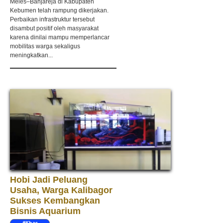
Meles–Banjareja di Kabupaten
Kebumen telah rampung dikerjakan.
Perbaikan infrastruktur tersebut
disambut positif oleh masyarakat
karena dinilai mampu memperlancar
mobilitas warga sekaligus
meningkatkan...
Hobi Jadi Peluang
Usaha, Warga Kalibagor
Sukses Kembangkan
Bisnis Aquarium
#Khas