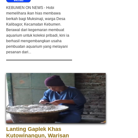
Kebumen
KEBUMEN ON NEWS - Hobi
memelihara ikan hias membawa
berkah bagi Muksinaji, warga Desa
Kalibagor, Kecamatan Kebumen.
Berawal dari kegemaran membuat
aquarium untuk koleksi pribadi, kini ia
berhasil mengembangkan usaha
pembuatan aquarium yang melayani
pesanan dari...
Lanting Gaplek Khas
Kutowinangun, Warisan