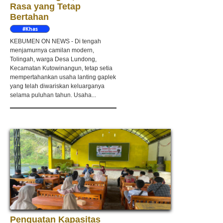
Rasa yang Tetap
Bertahan
#Khas
Kebumen
KEBUMEN ON NEWS - Di tengah
menjamurnya camilan modern,
Tolingah, warga Desa Lundong,
Kecamatan Kutowinangun, tetap setia
mempertahankan usaha lanting gaplek
yang telah diwariskan keluarganya
selama puluhan tahun. Usaha...
Penguatan Kapasitas