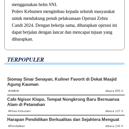
menggunakan helm SNI.
Polres Kebumen mengimbau kepada seluruh masyarakat
untuk mendukung penuh pelaksanaan Operasi Zebra
Candi 2024. Dengan bekerja sama, diharapkan operasi ini
dapat berjalan dengan lancar dan mencapai tujuan yang
diharapkan.
TERPOPULER
Siomay Sinar Senayan, Kuliner Favorit di Dekat Masjid
Agung Kauman
#UMKM
dibaca 855 X
Cafe Ngisor Klopo, Tempat Nongkrong Baru Bernuansa
Alam di Petanahan
#Khas Kebumen
dibaca 137 X
Harapan Pendidikan Berkualitas dan Sejahtera Menguat
#Pendidikan
dibaca 133 X