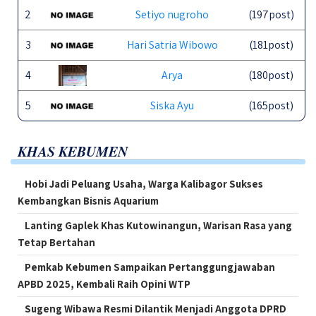
2
Setiyo nugroho
(197post)
3
Hari Satria Wibowo
(181post)
4
Arya
(180post)
5
Siska Ayu
(165post)
KHAS KEBUMEN
Hobi Jadi Peluang Usaha, Warga Kalibagor Sukses
Kembangkan Bisnis Aquarium
Lanting Gaplek Khas Kutowinangun, Warisan Rasa yang
Tetap Bertahan
Pemkab Kebumen Sampaikan Pertanggungjawaban
APBD 2025, Kembali Raih Opini WTP
Sugeng Wibawa Resmi Dilantik Menjadi Anggota DPRD