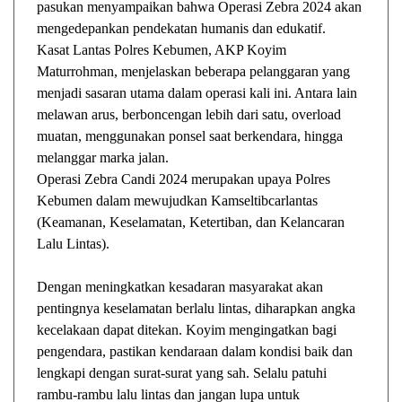
pasukan menyampaikan bahwa Operasi Zebra 2024 akan
mengedepankan pendekatan humanis dan edukatif.
Kasat Lantas Polres Kebumen, AKP Koyim
Maturrohman, menjelaskan beberapa pelanggaran yang
menjadi sasaran utama dalam operasi kali ini. Antara lain
melawan arus, berboncengan lebih dari satu, overload
muatan, menggunakan ponsel saat berkendara, hingga
melanggar marka jalan.
Operasi Zebra Candi 2024 merupakan upaya Polres
Kebumen dalam mewujudkan Kamseltibcarlantas
(Keamanan, Keselamatan, Ketertiban, dan Kelancaran
Lalu Lintas).
Dengan meningkatkan kesadaran masyarakat akan
pentingnya keselamatan berlalu lintas, diharapkan angka
kecelakaan dapat ditekan. Koyim mengingatkan bagi
pengendara, pastikan kendaraan dalam kondisi baik dan
lengkapi dengan surat-surat yang sah. Selalu patuhi
rambu-rambu lalu lintas dan jangan lupa untuk