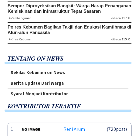
Sempor Diproyeksikan Bangkit: Warga Harap Penanganan
Kemiskinan dan Infrastruktur Tepat Sasaran
#Pembangunan
dibaca 117 X
Polres Kebumen Bagikan Takjil dan Edukasi Kamtibmas di
Alun-alun Pancasila
#Khas Kebumen
dibaca 115 X
TENTANG ON NEWS
Sekilas Kebumen on News
Berita Update Dari Warga
Syarat Menjadi Kontributor
KONTRIBUTOR TERAKTIF
1
Reni Arum
(720post)