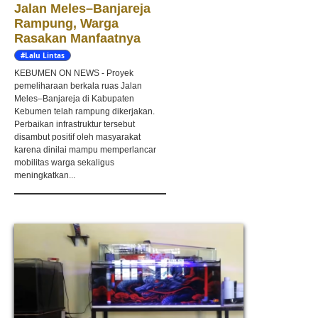
Jalan Meles–Banjareja
Rampung, Warga
Rasakan Manfaatnya
#Lalu Lintas
KEBUMEN ON NEWS - Proyek
pemeliharaan berkala ruas Jalan
Meles–Banjareja di Kabupaten
Kebumen telah rampung dikerjakan.
Perbaikan infrastruktur tersebut
disambut positif oleh masyarakat
karena dinilai mampu memperlancar
mobilitas warga sekaligus
meningkatkan...