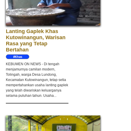
Lanting Gaplek Khas
Kutowinangun, Warisan
Rasa yang Tetap
Bertahan
#Khas
Kebumen
KEBUMEN ON NEWS - Di tengah
menjamurnya camilan modern,
Tolingah, warga Desa Lundong,
Kecamatan Kutowinangun, tetap setia
mempertahankan usaha lanting gaplek
yang telah diwariskan keluarganya
selama puluhan tahun. Usaha...