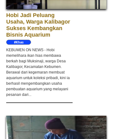
Hobi Jadi Peluang
Usaha, Warga Kalibagor
Sukses Kembangkan
Bisnis Aquarium
#Khas
Kebumen
KEBUMEN ON NEWS - Hobi
memelihara ikan hias membawa
berkah bagi Muksinaji, warga Desa
Kalibagor, Kecamatan Kebumen.
Berawal dari kegemaran membuat
aquarium untuk koleksi pribadi, kini ia
berhasil mengembangkan usaha
pembuatan aquarium yang melayani
pesanan dari...