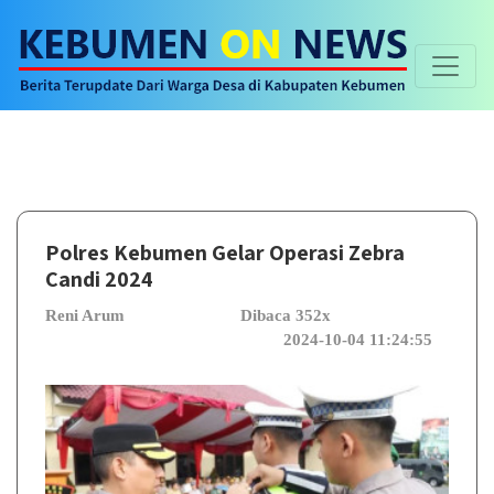
Selamat d
Polres Kebumen Gelar Operasi Zebra
Candi 2024
Reni Arum
Dibaca 352x
2024-10-04 11:24:55