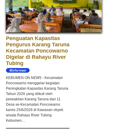
Penguatan Kapasitas
Pengurus Karang Taruna
Kecamatan Poncowarno
Digelar di Rahayu River
Tubing
#Informasi
KEBUMEN ON NEWS - Kecamatan
Poncowarno menggelar kegiatan
Peningkatan Kapasitas Karang Taruna
Tahun 2026 yang diikuti oleh
perwakilan Karang Taruna dari 11
Desa se-Kecamatan Poncowarno
kamis 25/6/2026 di Kawasan obyek
wisata Rahayu River Tubing
Kebumen....