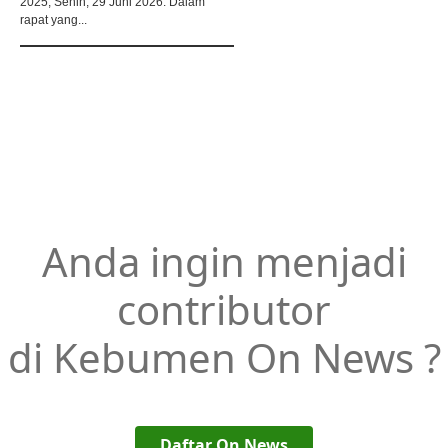
2025, Senin, 29 Juni 2026. Dalam
rapat yang...
Anda ingin menjadi
contributor
di Kebumen On News ?
Daftar On News