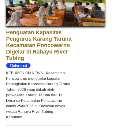
Penguatan Kapasitas
Pengurus Karang Taruna
Kecamatan Poncowarno
Digelar di Rahayu River
Tubing
#Informasi
KEBUMEN ON NEWS - Kecamatan
Poncowarno menggelar kegiatan
Peningkatan Kapasitas Karang Taruna
Tahun 2026 yang diikuti oleh
perwakilan Karang Taruna dari 11
Desa se-Kecamatan Poncowarno
kamis 25/6/2026 di Kawasan obyek
wisata Rahayu River Tubing
Kebumen....