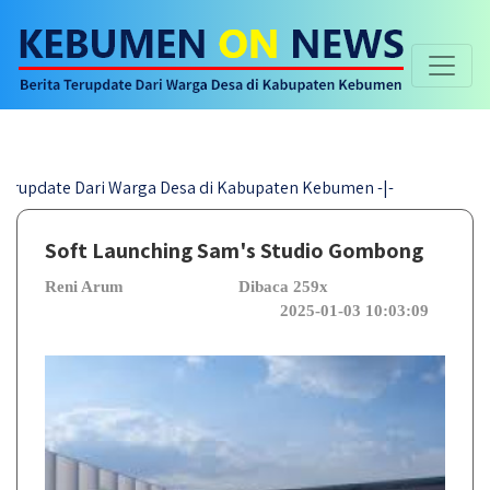
te Dari Warga Desa di Kabupaten Kebumen -|-
Soft Launching Sam's Studio Gombong
Reni Arum
Dibaca 259x
2025-01-03 10:03:09