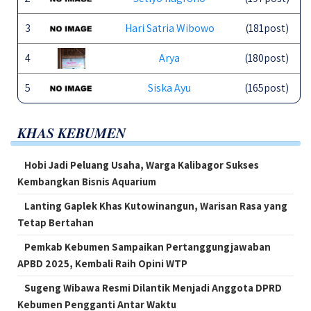
3
Hari Satria Wibowo
(181post)
4
Arya
(180post)
5
Siska Ayu
(165post)
KHAS KEBUMEN
Hobi Jadi Peluang Usaha, Warga Kalibagor Sukses
Kembangkan Bisnis Aquarium
Lanting Gaplek Khas Kutowinangun, Warisan Rasa yang
Tetap Bertahan
Pemkab Kebumen Sampaikan Pertanggungjawaban
APBD 2025, Kembali Raih Opini WTP
Sugeng Wibawa Resmi Dilantik Menjadi Anggota DPRD
Kebumen Pengganti Antar Waktu