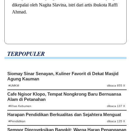
dikepalai oleh Nagita Slavina, istri dari artis ibukota Raffi
Ahmad.
TERPOPULER
Siomay Sinar Senayan, Kuliner Favorit di Dekat Masjid
Agung Kauman
#UMKM
dibaca 855 X
Cafe Ngisor Klopo, Tempat Nongkrong Baru Bernuansa
Alam di Petanahan
#Khas Kebumen
dibaca 137 X
Harapan Pendidikan Berkualitas dan Sejahtera Menguat
#Pendidikan
dibaca 135 X
Sempor Diproyeksikan Bangkit: Warga Harap Penanganan