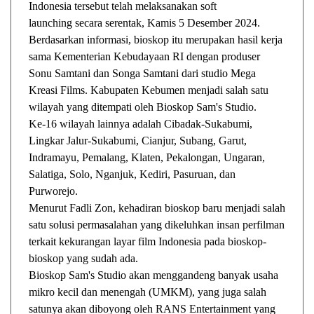
Indonesia tersebut telah melaksanakan soft
launching secara serentak, Kamis 5 Desember 2024.
Berdasarkan informasi, bioskop itu merupakan hasil kerja
sama Kementerian Kebudayaan RI dengan produser
Sonu Samtani dan Songa Samtani dari studio Mega
Kreasi Films. Kabupaten Kebumen menjadi salah satu
wilayah yang ditempati oleh Bioskop Sam's Studio.
Ke-16 wilayah lainnya adalah Cibadak-Sukabumi,
Lingkar Jalur-Sukabumi, Cianjur, Subang, Garut,
Indramayu, Pemalang, Klaten, Pekalongan, Ungaran,
Salatiga, Solo, Nganjuk, Kediri, Pasuruan, dan
Purworejo.
Menurut Fadli Zon, kehadiran bioskop baru menjadi salah
satu solusi permasalahan yang dikeluhkan insan perfilman
terkait kekurangan layar film Indonesia pada bioskop-
bioskop yang sudah ada.
Bioskop Sam's Studio akan menggandeng banyak usaha
mikro kecil dan menengah (UMKM), yang juga salah
satunya akan diboyong oleh RANS Entertainment yang