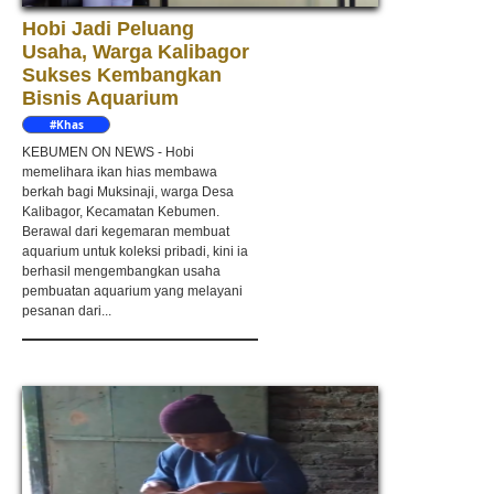
Hobi Jadi Peluang
Usaha, Warga Kalibagor
Sukses Kembangkan
Bisnis Aquarium
#Khas
Kebumen
KEBUMEN ON NEWS - Hobi
memelihara ikan hias membawa
berkah bagi Muksinaji, warga Desa
Kalibagor, Kecamatan Kebumen.
Berawal dari kegemaran membuat
aquarium untuk koleksi pribadi, kini ia
berhasil mengembangkan usaha
pembuatan aquarium yang melayani
pesanan dari...