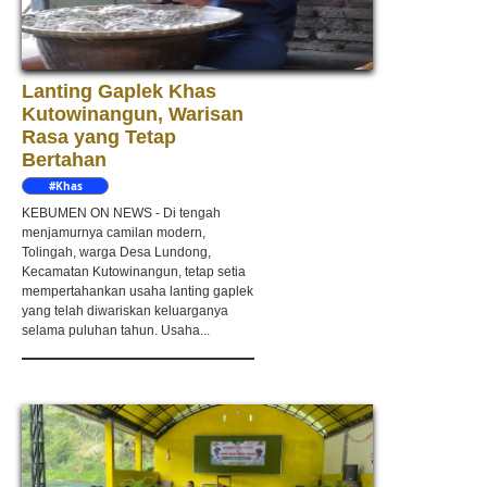
Lanting Gaplek Khas
Kutowinangun, Warisan
Rasa yang Tetap
Bertahan
#Khas
Kebumen
KEBUMEN ON NEWS - Di tengah
menjamurnya camilan modern,
Tolingah, warga Desa Lundong,
Kecamatan Kutowinangun, tetap setia
mempertahankan usaha lanting gaplek
yang telah diwariskan keluarganya
selama puluhan tahun. Usaha...