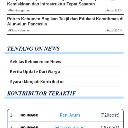
Kemiskinan dan Infrastruktur Tepat Sasaran
#Pembangunan
dibaca 117 X
Polres Kebumen Bagikan Takjil dan Edukasi Kamtibmas di
Alun-alun Pancasila
#Khas Kebumen
dibaca 115 X
TENTANG ON NEWS
Sekilas Kebumen on News
Berita Update Dari Warga
Syarat Menjadi Kontributor
KONTRIBUTOR TERAKTIF
1
Reni Arum
(720post)
2
Setiyo nugroho
(197post)