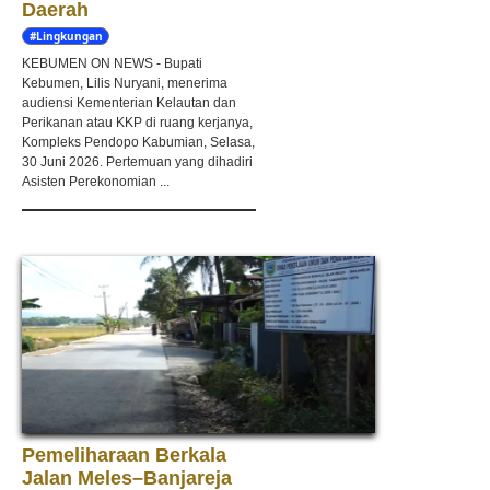
Daerah
#Lingkungan
Hidup
KEBUMEN ON NEWS - Bupati
Kebumen, Lilis Nuryani, menerima
audiensi Kementerian Kelautan dan
Perikanan atau KKP di ruang kerjanya,
Kompleks Pendopo Kabumian, Selasa,
30 Juni 2026. Pertemuan yang dihadiri
Asisten Perekonomian ...
Pemeliharaan Berkala
Jalan Meles–Banjareja