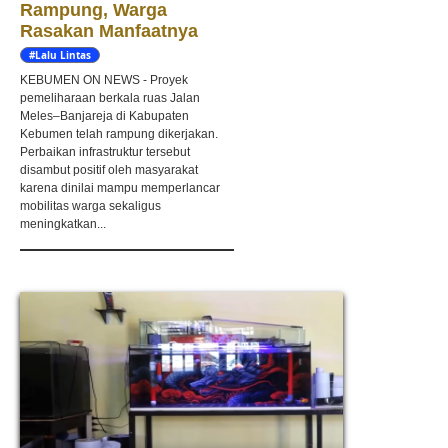
Rampung, Warga
Rasakan Manfaatnya
#Lalu Lintas
KEBUMEN ON NEWS - Proyek
pemeliharaan berkala ruas Jalan
Meles–Banjareja di Kabupaten
Kebumen telah rampung dikerjakan.
Perbaikan infrastruktur tersebut
disambut positif oleh masyarakat
karena dinilai mampu memperlancar
mobilitas warga sekaligus
meningkatkan...