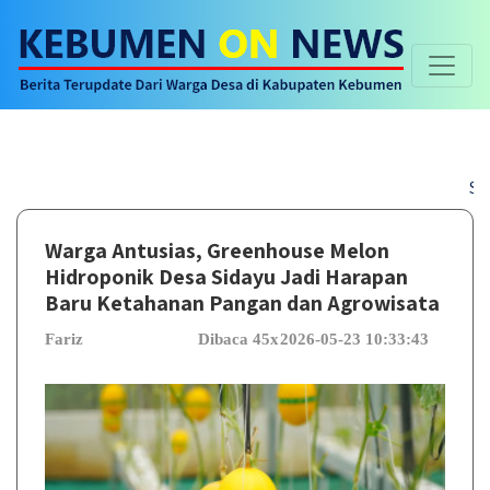
Selamat da
Warga Antusias, Greenhouse Melon
Hidroponik Desa Sidayu Jadi Harapan
Baru Ketahanan Pangan dan Agrowisata
Fariz
Dibaca 45x
2026-05-23 10:33:43