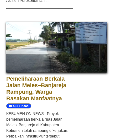
Asisten Perekonomian ...
Pemeliharaan Berkala
Jalan Meles–Banjareja
Rampung, Warga
Rasakan Manfaatnya
#Lalu Lintas
KEBUMEN ON NEWS - Proyek
pemeliharaan berkala ruas Jalan
Meles–Banjareja di Kabupaten
Kebumen telah rampung dikerjakan.
Perbaikan infrastruktur tersebut