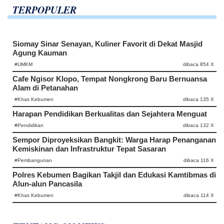
TERPOPULER
Siomay Sinar Senayan, Kuliner Favorit di Dekat Masjid
Agung Kauman
#UMKM
dibaca 854 X
Cafe Ngisor Klopo, Tempat Nongkrong Baru Bernuansa
Alam di Petanahan
#Khas Kebumen
dibaca 135 X
Harapan Pendidikan Berkualitas dan Sejahtera Menguat
#Pendidikan
dibaca 132 X
Sempor Diproyeksikan Bangkit: Warga Harap Penanganan
Kemiskinan dan Infrastruktur Tepat Sasaran
#Pembangunan
dibaca 116 X
Polres Kebumen Bagikan Takjil dan Edukasi Kamtibmas di
Alun-alun Pancasila
#Khas Kebumen
dibaca 114 X