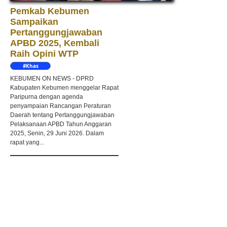
Pemkab Kebumen
Sampaikan
Pertanggungjawaban
APBD 2025, Kembali
Raih Opini WTP
#Khas
Kebumen
KEBUMEN ON NEWS - DPRD
Kabupaten Kebumen menggelar Rapat
Paripurna dengan agenda
penyampaian Rancangan Peraturan
Daerah tentang Pertanggungjawaban
Pelaksanaan APBD Tahun Anggaran
2025, Senin, 29 Juni 2026. Dalam
rapat yang...