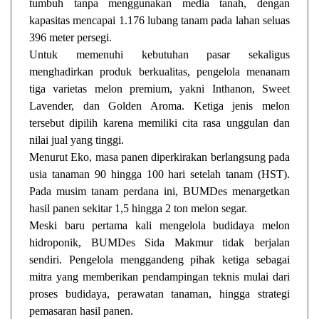
tumbuh tanpa menggunakan media tanah, dengan
kapasitas mencapai 1.176 lubang tanam pada lahan seluas
396 meter persegi.
Untuk memenuhi kebutuhan pasar sekaligus
menghadirkan produk berkualitas, pengelola menanam
tiga varietas melon premium, yakni Inthanon, Sweet
Lavender, dan Golden Aroma. Ketiga jenis melon
tersebut dipilih karena memiliki cita rasa unggulan dan
nilai jual yang tinggi.
Menurut Eko, masa panen diperkirakan berlangsung pada
usia tanaman 90 hingga 100 hari setelah tanam (HST).
Pada musim tanam perdana ini, BUMDes menargetkan
hasil panen sekitar 1,5 hingga 2 ton melon segar.
Meski baru pertama kali mengelola budidaya melon
hidroponik, BUMDes Sida Makmur tidak berjalan
sendiri. Pengelola menggandeng pihak ketiga sebagai
mitra yang memberikan pendampingan teknis mulai dari
proses budidaya, perawatan tanaman, hingga strategi
pemasaran hasil panen.