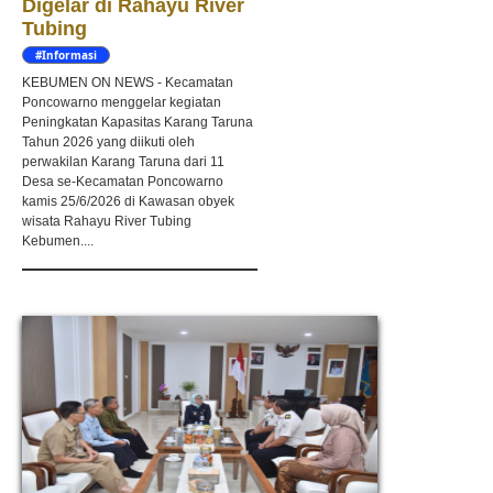
Digelar di Rahayu River
Tubing
#Informasi
KEBUMEN ON NEWS - Kecamatan
Poncowarno menggelar kegiatan
Peningkatan Kapasitas Karang Taruna
Tahun 2026 yang diikuti oleh
perwakilan Karang Taruna dari 11
Desa se-Kecamatan Poncowarno
kamis 25/6/2026 di Kawasan obyek
wisata Rahayu River Tubing
Kebumen....