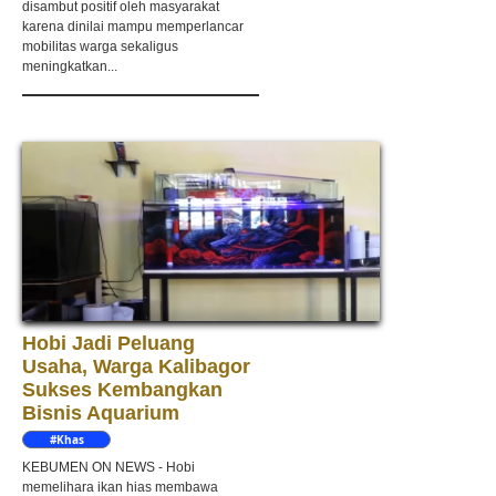
disambut positif oleh masyarakat
karena dinilai mampu memperlancar
mobilitas warga sekaligus
meningkatkan...
Hobi Jadi Peluang
Usaha, Warga Kalibagor
Sukses Kembangkan
Bisnis Aquarium
#Khas
Kebumen
KEBUMEN ON NEWS - Hobi
memelihara ikan hias membawa