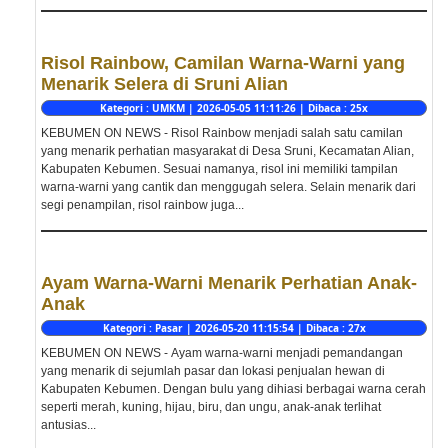
Risol Rainbow, Camilan Warna-Warni yang
Menarik Selera di Sruni Alian
Kategori : UMKM | 2026-05-05 11:11:26 | Dibaca : 25x
KEBUMEN ON NEWS - Risol Rainbow menjadi salah satu camilan
yang menarik perhatian masyarakat di Desa Sruni, Kecamatan Alian,
Kabupaten Kebumen. Sesuai namanya, risol ini memiliki tampilan
warna-warni yang cantik dan menggugah selera. Selain menarik dari
segi penampilan, risol rainbow juga...
Ayam Warna-Warni Menarik Perhatian Anak-
Anak
Kategori : Pasar | 2026-05-20 11:15:54 | Dibaca : 27x
KEBUMEN ON NEWS - Ayam warna-warni menjadi pemandangan
yang menarik di sejumlah pasar dan lokasi penjualan hewan di
Kabupaten Kebumen. Dengan bulu yang dihiasi berbagai warna cerah
seperti merah, kuning, hijau, biru, dan ungu, anak-anak terlihat
antusias...