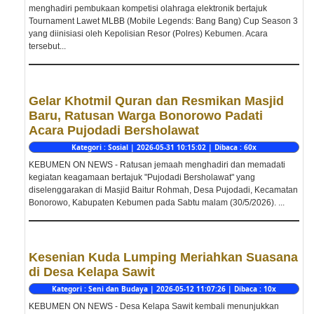
menghadiri pembukaan kompetisi olahraga elektronik bertajuk
Tournament Lawet MLBB (Mobile Legends: Bang Bang) Cup Season 3
yang diinisiasi oleh Kepolisian Resor (Polres) Kebumen. Acara
tersebut...
Gelar Khotmil Quran dan Resmikan Masjid
Baru, Ratusan Warga Bonorowo Padati
Acara Pujodadi Bersholawat
Kategori : Sosial | 2026-05-31 10:15:02 | Dibaca : 60x
KEBUMEN ON NEWS - Ratusan jemaah menghadiri dan memadati
kegiatan keagamaan bertajuk "Pujodadi Bersholawat" yang
diselenggarakan di Masjid Baitur Rohmah, Desa Pujodadi, Kecamatan
Bonorowo, Kabupaten Kebumen pada Sabtu malam (30/5/2026). ...
Kesenian Kuda Lumping Meriahkan Suasana
di Desa Kelapa Sawit
Kategori : Seni dan Budaya | 2026-05-12 11:07:26 | Dibaca : 10x
KEBUMEN ON NEWS - Desa Kelapa Sawit kembali menunjukkan