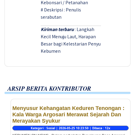
Kebonsari / Petanahan
# Deskripsi : Penulis
serabutan
Kiriman terbaru
: Langkah
Kecil Menuju Laut, Harapan
Besar bagi Kelestarian Penyu
Kebumen
ARSIP BERITA KONTRIBUTOR
Menyusur Kehangatan Keduren Tenongan :
Kala Warga Argosari Merawat Sejarah Dan
Merayakan Syukur
Kategori : Sosial | 2026-05-25 10:23:50 | Dibaca : 12x