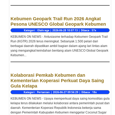
Kebumen Geopark Trail Run 2026 Angkat
Pesona UNESCO Global Geopark Kebumen
Kategori : Olahraga | 2026-06-28 10:07:13 | Dibaca : 57x
KEBUMEN ON NEWS - Antusiasme terhadap Kebumen Geopark Trail
Run (KGTR) 2026 terus meningkat. Sebanyak 1.500 pelari dari
berbagai daerah dipastikan ambil bagian dalam ajang lari lintas alam
yang mengangkat keindahan bentang alam UNESCO Global Geopark
Kebumen...
Kolaborasi Pemkab Kebumen dan
Kementerian Koperasi Perkuat Daya Saing
Gula Kelapa
Kategori : Pertanian | 2026-06-27 09:56:29 | Dibaca : 18x
KEBUMEN ON NEWS - Upaya memperkuat daya saing komoditas gula
kelapa terus dilakukan melalui kolaborasi antara pemerintah pusat dan
daerah. Kementerian Koperasi Republik Indonesia bekerja sama
dengan Pemerintah Kabupaten Kebumen menggelar Coconut Sugar