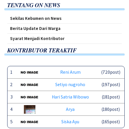
TENTANG ON NEWS
Sekilas Kebumen on News
Berita Update Dari Warga
Syarat Menjadi Kontributor
KONTRIBUTOR TERAKTIF
1
Reni Arum
(720post)
2
Setiyo nugroho
(197post)
3
Hari Satria Wibowo
(181post)
4
Arya
(180post)
5
Siska Ayu
(165post)