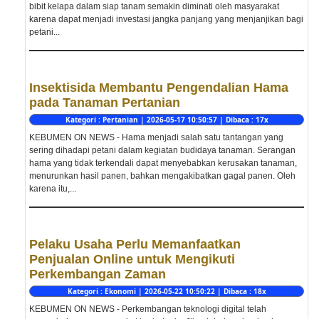
bibit kelapa dalam siap tanam semakin diminati oleh masyarakat
karena dapat menjadi investasi jangka panjang yang menjanjikan bagi
petani...
Insektisida Membantu Pengendalian Hama
pada Tanaman Pertanian
Kategori : Pertanian | 2026-05-17 10:50:57 | Dibaca : 17x
KEBUMEN ON NEWS - Hama menjadi salah satu tantangan yang
sering dihadapi petani dalam kegiatan budidaya tanaman. Serangan
hama yang tidak terkendali dapat menyebabkan kerusakan tanaman,
menurunkan hasil panen, bahkan mengakibatkan gagal panen. Oleh
karena itu,...
Pelaku Usaha Perlu Memanfaatkan
Penjualan Online untuk Mengikuti
Perkembangan Zaman
Kategori : Ekonomi | 2026-05-22 10:50:22 | Dibaca : 18x
KEBUMEN ON NEWS - Perkembangan teknologi digital telah