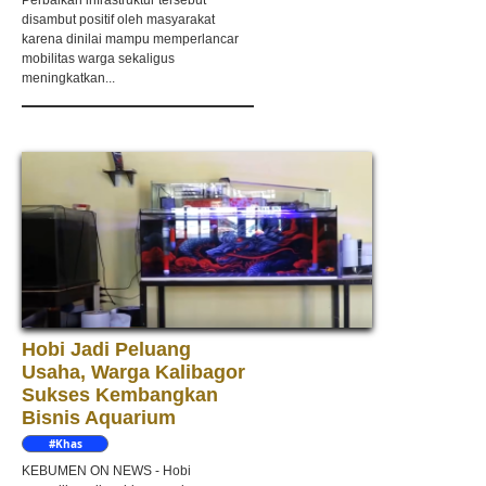
Perbaikan infrastruktur tersebut
disambut positif oleh masyarakat
karena dinilai mampu memperlancar
mobilitas warga sekaligus
meningkatkan...
Hobi Jadi Peluang
Usaha, Warga Kalibagor
Sukses Kembangkan
Bisnis Aquarium
#Khas
Kebumen
KEBUMEN ON NEWS - Hobi