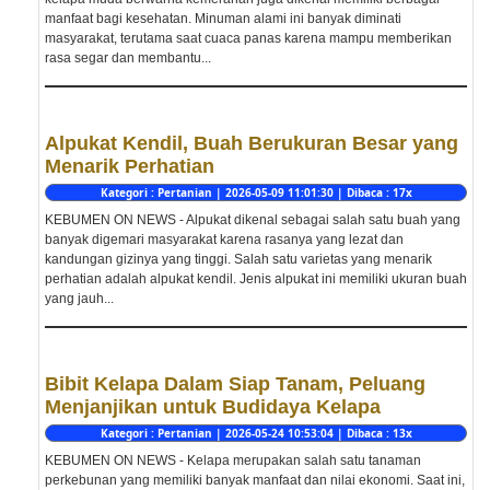
manfaat bagi kesehatan. Minuman alami ini banyak diminati
masyarakat, terutama saat cuaca panas karena mampu memberikan
rasa segar dan membantu...
Alpukat Kendil, Buah Berukuran Besar yang
Menarik Perhatian
Kategori : Pertanian | 2026-05-09 11:01:30 | Dibaca : 17x
KEBUMEN ON NEWS - Alpukat dikenal sebagai salah satu buah yang
banyak digemari masyarakat karena rasanya yang lezat dan
kandungan gizinya yang tinggi. Salah satu varietas yang menarik
perhatian adalah alpukat kendil. Jenis alpukat ini memiliki ukuran buah
yang jauh...
Bibit Kelapa Dalam Siap Tanam, Peluang
Menjanjikan untuk Budidaya Kelapa
Kategori : Pertanian | 2026-05-24 10:53:04 | Dibaca : 13x
KEBUMEN ON NEWS - Kelapa merupakan salah satu tanaman
perkebunan yang memiliki banyak manfaat dan nilai ekonomi. Saat ini,