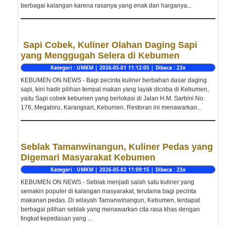
berbagai kalangan karena rasanya yang enak dan harganya...
Sapi Cobek, Kuliner Olahan Daging Sapi
yang Menggugah Selera di Kebumen
Kategori : UMKM | 2026-05-01 11:12:05 | Dibaca : 23x
KEBUMEN ON NEWS - Bagi pecinta kuliner berbahan dasar daging
sapi, kini hadir pilihan tempat makan yang layak dicoba di Kebumen,
yaitu Sapi cobek kebumen yang berlokasi di Jalan H.M. Sarbini No.
176, Megabiru, Karangsari, Kebumen. Restoran ini menawarkan...
Seblak Tamanwinangun, Kuliner Pedas yang
Digemari Masyarakat Kebumen
Kategori : UMKM | 2026-05-02 11:09:15 | Dibaca : 23x
KEBUMEN ON NEWS - Seblak menjadi salah satu kuliner yang
semakin populer di kalangan masyarakat, terutama bagi pecinta
makanan pedas. Di wilayah Tamanwinangun, Kebumen, terdapat
berbagai pilihan seblak yang menawarkan cita rasa khas dengan
tingkat kepedasan yang ...