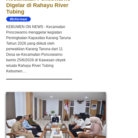
Digelar di Rahayu River
Tubing
#Informasi
KEBUMEN ON NEWS - Kecamatan
Poncowarno menggelar kegiatan
Peningkatan Kapasitas Karang Taruna
Tahun 2026 yang diikuti oleh
perwakilan Karang Taruna dari 11
Desa se-Kecamatan Poncowarno
kamis 25/6/2026 di Kawasan obyek
wisata Rahayu River Tubing
Kebumen....