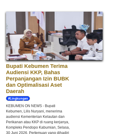
Bupati Kebumen Terima
Audiensi KKP, Bahas
Perpanjangan Izin BUBK
dan Optimalisasi Aset
Daerah
#Lingkungan
Hidup
KEBUMEN ON NEWS - Bupati
Kebumen, Lilis Nuryani, menerima
audiensi Kementerian Kelautan dan
Perikanan atau KKP di ruang kerjanya,
Kompleks Pendopo Kabumian, Selasa,
30 Juni 2026. Pertemuan yang dihadiri