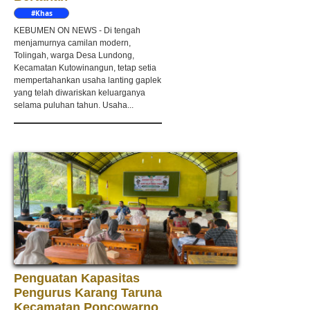
#Khas
Kebumen
KEBUMEN ON NEWS - Di tengah
menjamurnya camilan modern,
Tolingah, warga Desa Lundong,
Kecamatan Kutowinangun, tetap setia
mempertahankan usaha lanting gaplek
yang telah diwariskan keluarganya
selama puluhan tahun. Usaha...
Penguatan Kapasitas
Pengurus Karang Taruna
Kecamatan Poncowarno