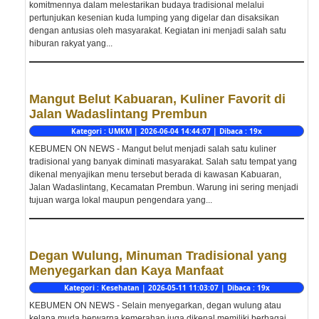
komitmennya dalam melestarikan budaya tradisional melalui
pertunjukan kesenian kuda lumping yang digelar dan disaksikan
dengan antusias oleh masyarakat. Kegiatan ini menjadi salah satu
hiburan rakyat yang...
Mangut Belut Kabuaran, Kuliner Favorit di
Jalan Wadaslintang Prembun
Kategori : UMKM | 2026-06-04 14:44:07 | Dibaca : 19x
KEBUMEN ON NEWS - Mangut belut menjadi salah satu kuliner
tradisional yang banyak diminati masyarakat. Salah satu tempat yang
dikenal menyajikan menu tersebut berada di kawasan Kabuaran,
Jalan Wadaslintang, Kecamatan Prembun. Warung ini sering menjadi
tujuan warga lokal maupun pengendara yang...
Degan Wulung, Minuman Tradisional yang
Menyegarkan dan Kaya Manfaat
Kategori : Kesehatan | 2026-05-11 11:03:07 | Dibaca : 19x
KEBUMEN ON NEWS - Selain menyegarkan, degan wulung atau
kelapa muda berwarna kemerahan juga dikenal memiliki berbagai