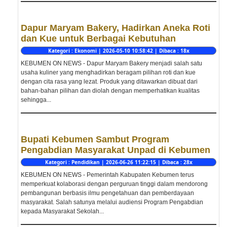
Dapur Maryam Bakery, Hadirkan Aneka Roti
dan Kue untuk Berbagai Kebutuhan
Kategori : Ekonomi | 2026-05-10 10:58:42 | Dibaca : 18x
KEBUMEN ON NEWS - Dapur Maryam Bakery menjadi salah satu
usaha kuliner yang menghadirkan beragam pilihan roti dan kue
dengan cita rasa yang lezat. Produk yang ditawarkan dibuat dari
bahan-bahan pilihan dan diolah dengan memperhatikan kualitas
sehingga...
Bupati Kebumen Sambut Program
Pengabdian Masyarakat Unpad di Kebumen
Kategori : Pendidikan | 2026-06-26 11:22:15 | Dibaca : 28x
KEBUMEN ON NEWS - Pemerintah Kabupaten Kebumen terus
memperkuat kolaborasi dengan perguruan tinggi dalam mendorong
pembangunan berbasis ilmu pengetahuan dan pemberdayaan
masyarakat. Salah satunya melalui audiensi Program Pengabdian
kepada Masyarakat Sekolah...