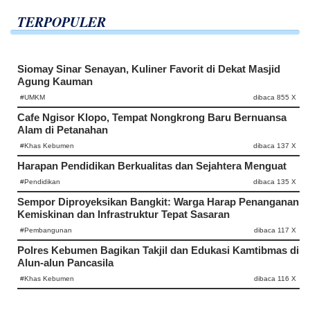
TERPOPULER
Siomay Sinar Senayan, Kuliner Favorit di Dekat Masjid
Agung Kauman
#UMKM
dibaca 855 X
Cafe Ngisor Klopo, Tempat Nongkrong Baru Bernuansa
Alam di Petanahan
#Khas Kebumen
dibaca 137 X
Harapan Pendidikan Berkualitas dan Sejahtera Menguat
#Pendidikan
dibaca 135 X
Sempor Diproyeksikan Bangkit: Warga Harap Penanganan
Kemiskinan dan Infrastruktur Tepat Sasaran
#Pembangunan
dibaca 117 X
Polres Kebumen Bagikan Takjil dan Edukasi Kamtibmas di
Alun-alun Pancasila
#Khas Kebumen
dibaca 116 X