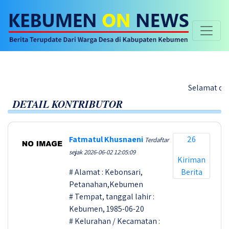
Selamat datang di web
DETAIL KONTRIBUTOR
Fatmatul Khusnaeni
26
Terdaftar
sejak 2026-06-02 12:05:09
Kiriman
# Alamat : Kebonsari,
Berita
Petanahan,Kebumen
# Tempat, tanggal lahir :
Kebumen, 1985-06-20
# Kelurahan / Kecamatan :