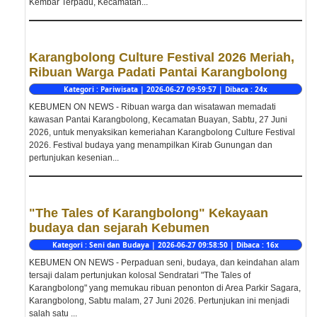
Kembar Terpadu, Kecamatan...
Karangbolong Culture Festival 2026 Meriah,
Ribuan Warga Padati Pantai Karangbolong
Kategori : Pariwisata | 2026-06-27 09:59:57 | Dibaca : 24x
KEBUMEN ON NEWS - Ribuan warga dan wisatawan memadati
kawasan Pantai Karangbolong, Kecamatan Buayan, Sabtu, 27 Juni
2026, untuk menyaksikan kemeriahan Karangbolong Culture Festival
2026. Festival budaya yang menampilkan Kirab Gunungan dan
pertunjukan kesenian...
"The Tales of Karangbolong" Kekayaan
budaya dan sejarah Kebumen
Kategori : Seni dan Budaya | 2026-06-27 09:58:50 | Dibaca : 16x
KEBUMEN ON NEWS - Perpaduan seni, budaya, dan keindahan alam
tersaji dalam pertunjukan kolosal Sendratari "The Tales of
Karangbolong" yang memukau ribuan penonton di Area Parkir Sagara,
Karangbolong, Sabtu malam, 27 Juni 2026. Pertunjukan ini menjadi
salah satu ...