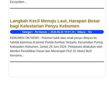
Ecosystem ...
Langkah Kecil Menuju Laut, Harapan Besar
bagi Kelestarian Penyu Kebumen
Kategori : Perikanan | 2026-06-26 10:01:24 | Dibaca : 10x
KEBUMEN ON NEWS - Puluhan tukik atau anak penyu dilepas ke
habitat alaminya di pesisir Pantai Kembar Terpadu, Kecamatan Puring,
Kabupaten Kebumen, Jumat, 26 Juni 2026. Pelepasan dilakukan oleh
Menteri Pendidikan Dasar dan Menengah Prof. Dr. Abdul Mu'ti
bersama...