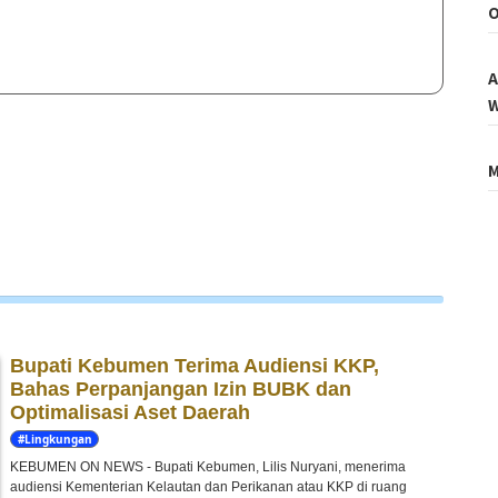
O
A
W
M
Bupati Kebumen Terima Audiensi KKP,
Bahas Perpanjangan Izin BUBK dan
Optimalisasi Aset Daerah
#Lingkungan
Hidup
KEBUMEN ON NEWS - Bupati Kebumen, Lilis Nuryani, menerima
audiensi Kementerian Kelautan dan Perikanan atau KKP di ruang