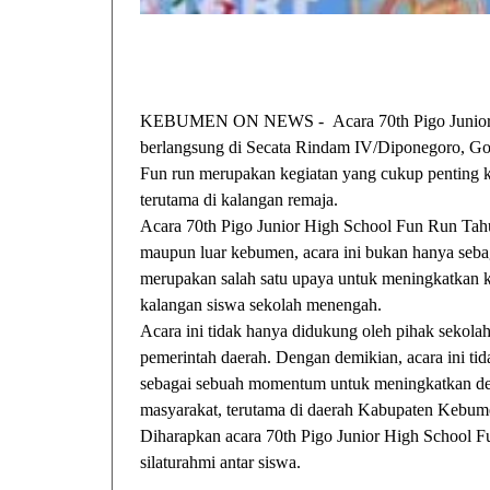
KEBUMEN ON NEWS - Acara 70th Pigo Junior 
berlangsung di Secata Rindam IV/Diponegoro, G
Fun run merupakan kegiatan yang cukup penting k
terutama di kalangan remaja.
Acara 70th Pigo Junior High School Fun Run Tahu
maupun luar kebumen, acara ini bukan hanya seba
merupakan salah satu upaya untuk meningkatkan k
kalangan siswa sekolah menengah.
Acara ini tidak hanya didukung oleh pihak sekol
pemerintah daerah. Dengan demikian, acara ini tid
sebagai sebuah momentum untuk meningkatkan dera
masyarakat, terutama di daerah Kabupaten Kebu
Diharapkan acara 70th Pigo Junior High School 
silaturahmi antar siswa.