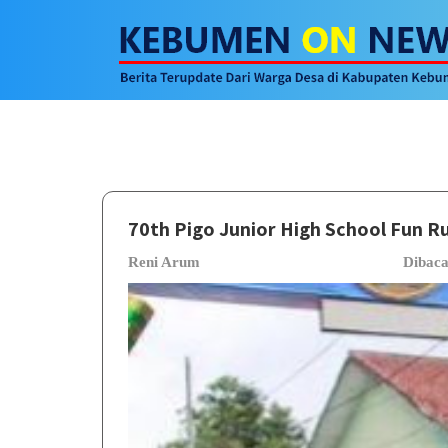
70th Pigo Junior High School Fun R
Reni Arum
Dibac