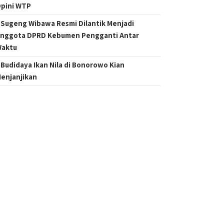
pini WTP
Sugeng Wibawa Resmi Dilantik Menjadi
nggota DPRD Kebumen Pengganti Antar
aktu
Budidaya Ikan Nila di Bonorowo Kian
enjanjikan