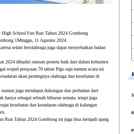
High School Fun Run Tahun 2024 Gombong
ombong 1Minggu, 11 Agustus 2024.
arena selain berolahraga juga dapat menyehatkan badan
n 2024 dihadiri ratusan peserta baik dari dalam kebumen
gai wujud perayaan 70 tahun Pigo saja namun acara ini
esadaran akan pentingnya olahraga dan kesehatan di
ah namun juga mendapat dukungan dan perhatian dari
S
ak hanya sebagai sebuah hiburan semata, tetapi juga
jat kesehatan dan kesadaran olahraga di kalangan
men.
R
Fun Run Tahun 2024 Gombong ini juga bisa menjadi ajang
P