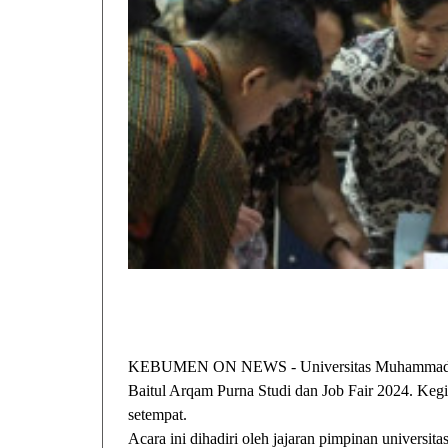
KEBUMEN ON NEWS - Universitas Muhammadiy
Baitul Arqam Purna Studi dan Job Fair 2024. Keg
setempat.
Acara ini dihadiri oleh jajaran pimpinan universit