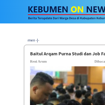
Baitul Arqam Purna Studi dan Job 
Reni Arum
Dibac