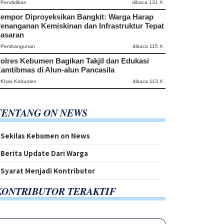
#Pendidikan
dibaca 131 X
empor Diproyeksikan Bangkit: Warga Harap
enanganan Kemiskinan dan Infrastruktur Tepat
asaran
#Pembangunan
dibaca 115 X
olres Kebumen Bagikan Takjil dan Edukasi
amtibmas di Alun-alun Pancasila
#Khas Kebumen
dibaca 113 X
TENTANG ON NEWS
Sekilas Kebumen on News
Berita Update Dari Warga
Syarat Menjadi Kontributor
KONTRIBUTOR TERAKTIF