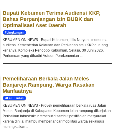
Bupati Kebumen Terima Audiensi KKP,
Bahas Perpanjangan Izin BUBK dan
Optimalisasi Aset Daerah
#Lingkungan
Hidup
KEBUMEN ON NEWS - Bupati Kebumen, Lilis Nuryani, menerima
audiensi Kementerian Kelautan dan Perikanan atau KKP di ruang
kerjanya, Kompleks Pendopo Kabumian, Selasa, 30 Juni 2026.
Pertemuan yang dihadiri Asisten Perekonomian ...
Pemeliharaan Berkala Jalan Meles–
Banjareja Rampung, Warga Rasakan
Manfaatnya
#Lalu Lintas
KEBUMEN ON NEWS - Proyek pemeliharaan berkala ruas Jalan
Meles–Banjareja di Kabupaten Kebumen telah rampung dikerjakan.
Perbaikan infrastruktur tersebut disambut positif oleh masyarakat
karena dinilai mampu memperlancar mobilitas warga sekaligus
meningkatkan...