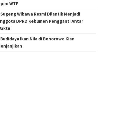
pini WTP
Sugeng Wibawa Resmi Dilantik Menjadi
nggota DPRD Kebumen Pengganti Antar
aktu
Budidaya Ikan Nila di Bonorowo Kian
enjanjikan