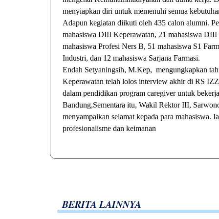
menyiapkan diri untuk memenuhi semua kebutuhan 
Adapun kegiatan diikuti oleh 435 calon alumni. Pes
mahasiswa DIII Keperawatan, 21 mahasiswa DIII 
mahasiswa Profesi Ners B, 51 mahasiswa S1 Farm
Industri, dan 12 mahasiswa Sarjana Farmasi.
Endah Setyaningsih, M.Kep, mengungkapkan tahun
Keperawatan telah lolos interview akhir di RS I
dalam pendidikan program caregiver untuk bekerj
Bandung,Sementara itu, Wakil Rektor III, Sarw
menyampaikan selamat kepada para mahasiswa. Ia
profesionalisme dan keimanan
BERITA LAINNYA