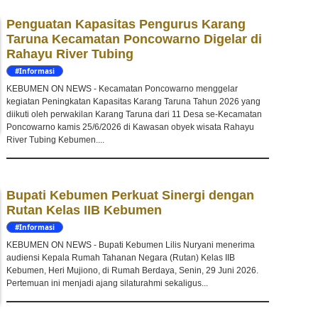
Penguatan Kapasitas Pengurus Karang
Taruna Kecamatan Poncowarno Digelar di
Rahayu River Tubing
#Informasi
KEBUMEN ON NEWS - Kecamatan Poncowarno menggelar
kegiatan Peningkatan Kapasitas Karang Taruna Tahun 2026 yang
diikuti oleh perwakilan Karang Taruna dari 11 Desa se-Kecamatan
Poncowarno kamis 25/6/2026 di Kawasan obyek wisata Rahayu
River Tubing Kebumen....
Bupati Kebumen Perkuat Sinergi dengan
Rutan Kelas IIB Kebumen
#Informasi
KEBUMEN ON NEWS - Bupati Kebumen Lilis Nuryani menerima
audiensi Kepala Rumah Tahanan Negara (Rutan) Kelas IIB
Kebumen, Heri Mujiono, di Rumah Berdaya, Senin, 29 Juni 2026.
Pertemuan ini menjadi ajang silaturahmi sekaligus...