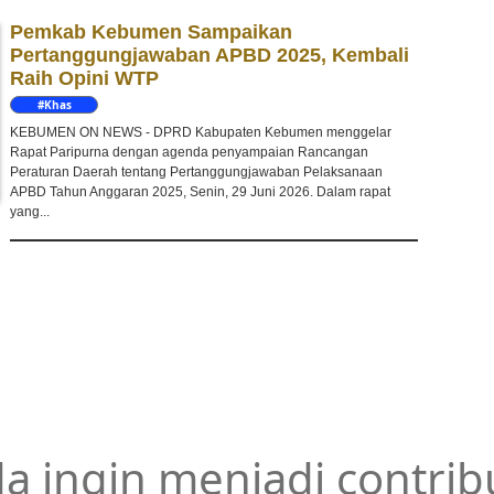
Pemkab Kebumen Sampaikan
Pertanggungjawaban APBD 2025, Kembali
Raih Opini WTP
#Khas
Kebumen
KEBUMEN ON NEWS - DPRD Kabupaten Kebumen menggelar
Rapat Paripurna dengan agenda penyampaian Rancangan
Peraturan Daerah tentang Pertanggungjawaban Pelaksanaan
APBD Tahun Anggaran 2025, Senin, 29 Juni 2026. Dalam rapat
yang...
a ingin menjadi contrib