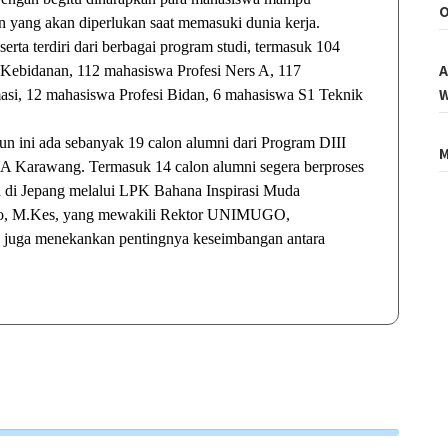
O
yang akan diperlukan saat memasuki dunia kerja.
erta terdiri dari berbagai program studi, termasuk 104
A
Kebidanan, 112 mahasiswa Profesi Ners A, 117
W
asi, 12 mahasiswa Profesi Bidan, 6 mahasiswa S1 Teknik
 ini ada sebanyak 19 calon alumni dari Program DIII
M
ZZA Karawang. Termasuk 14 calon alumni segera berproses
a di Jepang melalui LPK Bahana Inspirasi Muda
ono, M.Kes, yang mewakili Rektor UNIMUGO,
 juga menekankan pentingnya keseimbangan antara