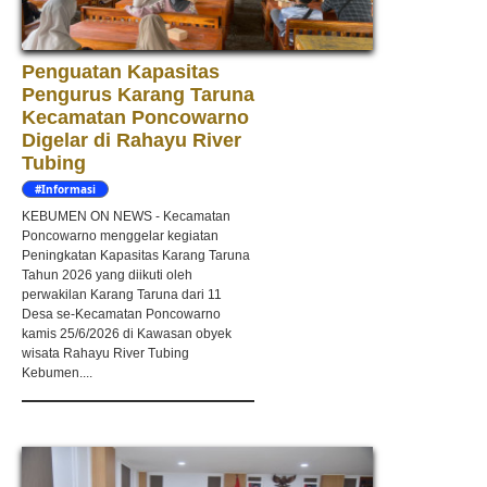
Penguatan Kapasitas
Pengurus Karang Taruna
Kecamatan Poncowarno
Digelar di Rahayu River
Tubing
#Informasi
KEBUMEN ON NEWS - Kecamatan
Poncowarno menggelar kegiatan
Peningkatan Kapasitas Karang Taruna
Tahun 2026 yang diikuti oleh
perwakilan Karang Taruna dari 11
Desa se-Kecamatan Poncowarno
kamis 25/6/2026 di Kawasan obyek
wisata Rahayu River Tubing
Kebumen....