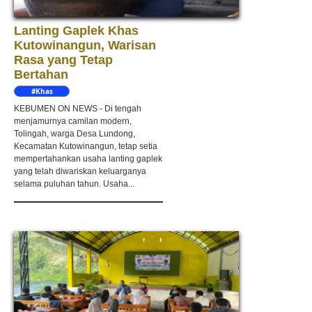
Lanting Gaplek Khas
Kutowinangun, Warisan
Rasa yang Tetap
Bertahan
#Khas
Kebumen
KEBUMEN ON NEWS - Di tengah
menjamurnya camilan modern,
Tolingah, warga Desa Lundong,
Kecamatan Kutowinangun, tetap setia
mempertahankan usaha lanting gaplek
yang telah diwariskan keluarganya
selama puluhan tahun. Usaha...