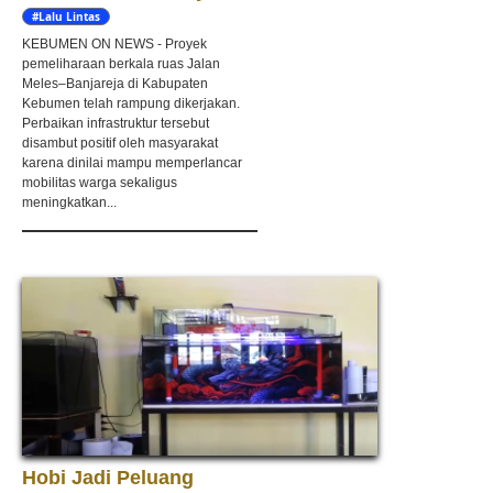
#Lalu Lintas
KEBUMEN ON NEWS - Proyek
pemeliharaan berkala ruas Jalan
Meles–Banjareja di Kabupaten
Kebumen telah rampung dikerjakan.
Perbaikan infrastruktur tersebut
disambut positif oleh masyarakat
karena dinilai mampu memperlancar
mobilitas warga sekaligus
meningkatkan...
Hobi Jadi Peluang