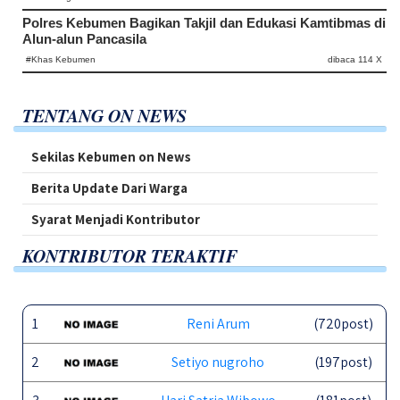
Polres Kebumen Bagikan Takjil dan Edukasi Kamtibmas di
Alun-alun Pancasila
#Khas Kebumen
dibaca 114 X
TENTANG ON NEWS
Sekilas Kebumen on News
Berita Update Dari Warga
Syarat Menjadi Kontributor
KONTRIBUTOR TERAKTIF
1
Reni Arum
(720post)
2
Setiyo nugroho
(197post)