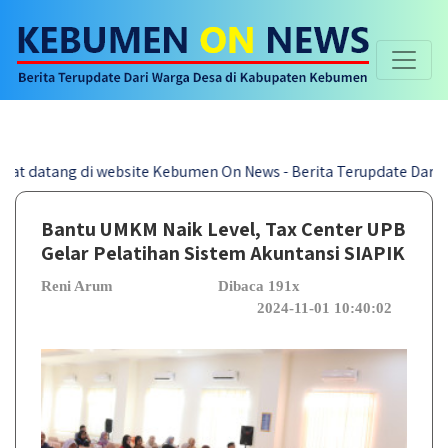
ang di website Kebumen On News - Berita Terupdate Dari Warga D
Bantu UMKM Naik Level, Tax Center UPB
Gelar Pelatihan Sistem Akuntansi SIAPIK
Reni Arum
Dibaca 191x
2024-11-01 10:40:02