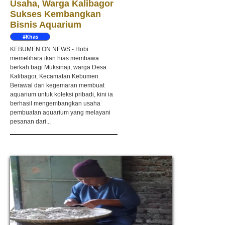
Usaha, Warga Kalibagor
Sukses Kembangkan
Bisnis Aquarium
#Khas
Kebumen
KEBUMEN ON NEWS - Hobi
memelihara ikan hias membawa
berkah bagi Muksinaji, warga Desa
Kalibagor, Kecamatan Kebumen.
Berawal dari kegemaran membuat
aquarium untuk koleksi pribadi, kini ia
berhasil mengembangkan usaha
pembuatan aquarium yang melayani
pesanan dari...