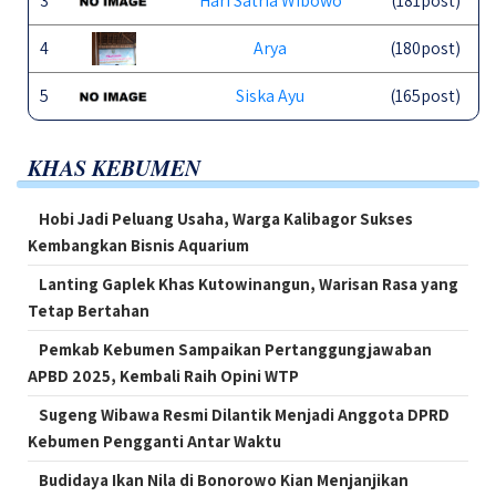
3
Hari Satria Wibowo
(181post)
4
Arya
(180post)
5
Siska Ayu
(165post)
KHAS KEBUMEN
Hobi Jadi Peluang Usaha, Warga Kalibagor Sukses
Kembangkan Bisnis Aquarium
Lanting Gaplek Khas Kutowinangun, Warisan Rasa yang
Tetap Bertahan
Pemkab Kebumen Sampaikan Pertanggungjawaban
APBD 2025, Kembali Raih Opini WTP
Sugeng Wibawa Resmi Dilantik Menjadi Anggota DPRD
Kebumen Pengganti Antar Waktu
Budidaya Ikan Nila di Bonorowo Kian Menjanjikan