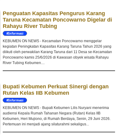
Penguatan Kapasitas Pengurus Karang
Taruna Kecamatan Poncowarno Digelar di
Rahayu River Tubing
#Informasi
KEBUMEN ON NEWS - Kecamatan Poncowarno menggelar
kegiatan Peningkatan Kapasitas Karang Taruna Tahun 2026 yang
diikuti oleh perwakilan Karang Taruna dari 11 Desa se-Kecamatan
Poncowarno kamis 25/6/2026 di Kawasan obyek wisata Rahayu
River Tubing Kebumen....
Bupati Kebumen Perkuat Sinergi dengan
Rutan Kelas IIB Kebumen
#Informasi
KEBUMEN ON NEWS - Bupati Kebumen Lilis Nuryani menerima
audiensi Kepala Rumah Tahanan Negara (Rutan) Kelas IIB
Kebumen, Heri Mujiono, di Rumah Berdaya, Senin, 29 Juni 2026.
Pertemuan ini menjadi ajang silaturahmi sekaligus...