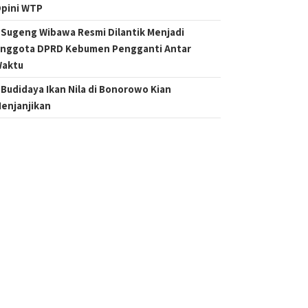
pini WTP
Sugeng Wibawa Resmi Dilantik Menjadi
nggota DPRD Kebumen Pengganti Antar
aktu
Budidaya Ikan Nila di Bonorowo Kian
enjanjikan