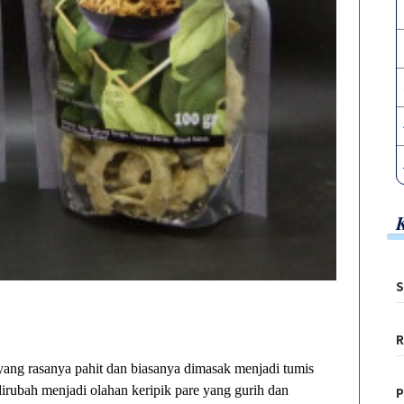
S
R
rasanya pahit dan biasanya dimasak menjadi tumis
rubah menjadi olahan keripik pare yang gurih dan
P