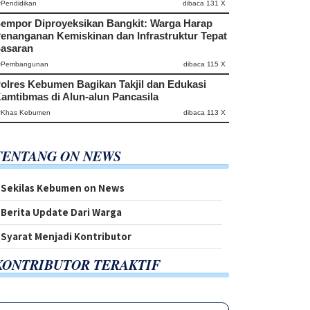
#Pendidikan
dibaca 131 X
empor Diproyeksikan Bangkit: Warga Harap
enanganan Kemiskinan dan Infrastruktur Tepat
asaran
#Pembangunan
dibaca 115 X
olres Kebumen Bagikan Takjil dan Edukasi
amtibmas di Alun-alun Pancasila
#Khas Kebumen
dibaca 113 X
TENTANG ON NEWS
Sekilas Kebumen on News
Berita Update Dari Warga
Syarat Menjadi Kontributor
KONTRIBUTOR TERAKTIF