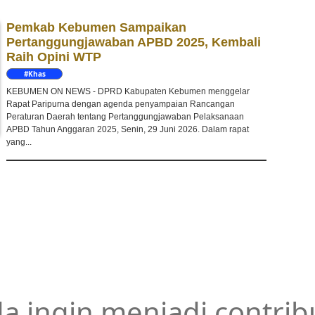
Pemkab Kebumen Sampaikan
Pertanggungjawaban APBD 2025, Kembali
Raih Opini WTP
#Khas
Kebumen
KEBUMEN ON NEWS - DPRD Kabupaten Kebumen menggelar
Rapat Paripurna dengan agenda penyampaian Rancangan
Peraturan Daerah tentang Pertanggungjawaban Pelaksanaan
APBD Tahun Anggaran 2025, Senin, 29 Juni 2026. Dalam rapat
yang...
a ingin menjadi contrib