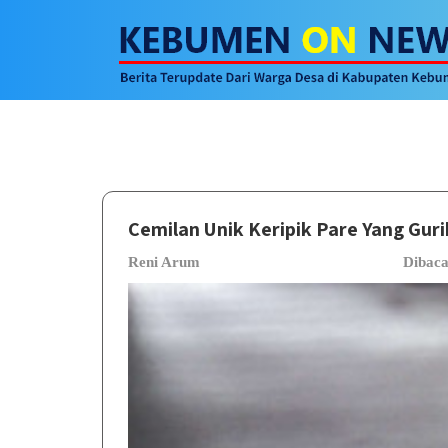
Cemilan Unik Keripik Pare Yang Guri
Reni Arum
Dibac