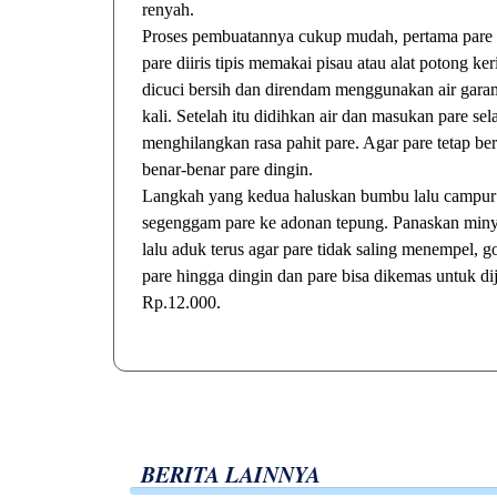
renyah.
Proses pembuatannya cukup mudah, pertama pare di
pare diiris tipis memakai pisau atau alat potong keri
dicuci bersih dan direndam menggunakan air gara
kali. Setelah itu didihkan air dan masukan pare sel
menghilangkan rasa pahit pare. Agar pare tetap be
benar-benar pare dingin.
Langkah yang kedua haluskan bumbu lalu campur de
segenggam pare ke adonan tepung. Panaskan minya
lalu aduk terus agar pare tidak saling menempel, 
pare hingga dingin dan pare bisa dikemas untuk dij
Rp.12.000.
BERITA LAINNYA