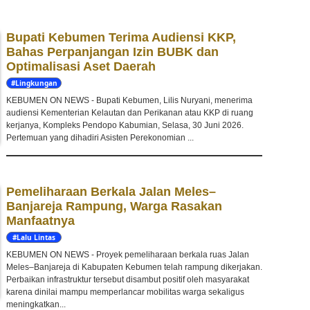
Bupati Kebumen Terima Audiensi KKP,
Bahas Perpanjangan Izin BUBK dan
Optimalisasi Aset Daerah
#Lingkungan
Hidup
KEBUMEN ON NEWS - Bupati Kebumen, Lilis Nuryani, menerima
audiensi Kementerian Kelautan dan Perikanan atau KKP di ruang
kerjanya, Kompleks Pendopo Kabumian, Selasa, 30 Juni 2026.
Pertemuan yang dihadiri Asisten Perekonomian ...
Pemeliharaan Berkala Jalan Meles–
Banjareja Rampung, Warga Rasakan
Manfaatnya
#Lalu Lintas
KEBUMEN ON NEWS - Proyek pemeliharaan berkala ruas Jalan
Meles–Banjareja di Kabupaten Kebumen telah rampung dikerjakan.
Perbaikan infrastruktur tersebut disambut positif oleh masyarakat
karena dinilai mampu memperlancar mobilitas warga sekaligus
meningkatkan...