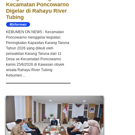
Kecamatan Poncowarno
Digelar di Rahayu River
Tubing
#Informasi
KEBUMEN ON NEWS - Kecamatan
Poncowarno menggelar kegiatan
Peningkatan Kapasitas Karang Taruna
Tahun 2026 yang diikuti oleh
perwakilan Karang Taruna dari 11
Desa se-Kecamatan Poncowarno
kamis 25/6/2026 di Kawasan obyek
wisata Rahayu River Tubing
Kebumen....