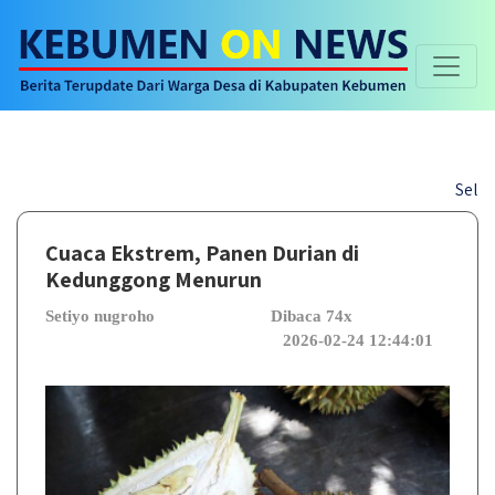
Selamat da
Cuaca Ekstrem, Panen Durian di
Kedunggong Menurun
Setiyo nugroho
Dibaca 74x
2026-02-24 12:44:01