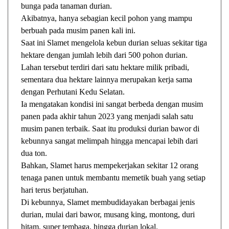
bunga pada tanaman durian.
Akibatnya, hanya sebagian kecil pohon yang mampu
berbuah pada musim panen kali ini.
Saat ini Slamet mengelola kebun durian seluas sekitar tiga
hektare dengan jumlah lebih dari 500 pohon durian.
Lahan tersebut terdiri dari satu hektare milik pribadi,
sementara dua hektare lainnya merupakan kerja sama
dengan Perhutani Kedu Selatan.
Ia mengatakan kondisi ini sangat berbeda dengan musim
panen pada akhir tahun 2023 yang menjadi salah satu
musim panen terbaik. Saat itu produksi durian bawor di
kebunnya sangat melimpah hingga mencapai lebih dari
dua ton.
Bahkan, Slamet harus mempekerjakan sekitar 12 orang
tenaga panen untuk membantu memetik buah yang setiap
hari terus berjatuhan.
Di kebunnya, Slamet membudidayakan berbagai jenis
durian, mulai dari bawor, musang king, montong, duri
hitam, super tembaga, hingga durian lokal.