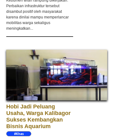
Kebumen telah rampung dikerjakan.
Perbaikan infrastruktur tersebut
disambut positif oleh masyarakat
karena dinilai mampu memperlancar
mobilitas warga sekaligus
meningkatkan...
Hobi Jadi Peluang
Usaha, Warga Kalibagor
Sukses Kembangkan
Bisnis Aquarium
#Khas
Kebumen