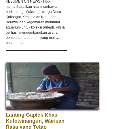
KEBUMEN ON NEWS - Hobi
memelihara ikan hias membawa
berkah bagi Muksinaji, warga Desa
Kalibagor, Kecamatan Kebumen.
Berawal dari kegemaran membuat
aquarium untuk koleksi pribadi, kini ia
berhasil mengembangkan usaha
pembuatan aquarium yang melayani
pesanan dari...
Lanting Gaplek Khas
Kutowinangun, Warisan
Rasa yang Tetap