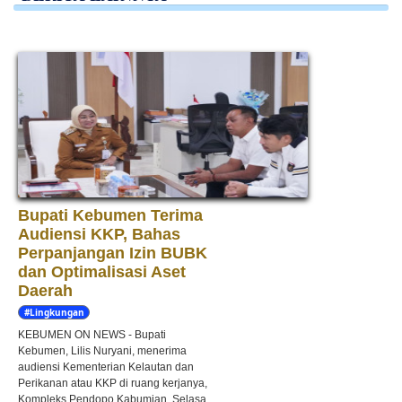
Bupati Kebumen Terima
Audiensi KKP, Bahas
Perpanjangan Izin BUBK
dan Optimalisasi Aset
Daerah
#Lingkungan
Hidup
KEBUMEN ON NEWS - Bupati
Kebumen, Lilis Nuryani, menerima
audiensi Kementerian Kelautan dan
Perikanan atau KKP di ruang kerjanya,
Kompleks Pendopo Kabumian, Selasa,