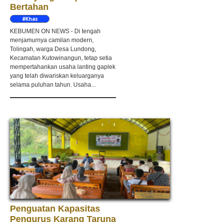
Bertahan
#Khas
Kebumen
KEBUMEN ON NEWS - Di tengah
menjamurnya camilan modern,
Tolingah, warga Desa Lundong,
Kecamatan Kutowinangun, tetap setia
mempertahankan usaha lanting gaplek
yang telah diwariskan keluarganya
selama puluhan tahun. Usaha...
Penguatan Kapasitas
Pengurus Karang Taruna