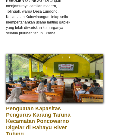
KEBUMEN ON NEWS - Di tengah
menjamurnya camilan modern,
Tolingah, warga Desa Lundong,
Kecamatan Kutowinangun, tetap setia
mempertahankan usaha lanting gaplek
yang telah diwariskan keluarganya
selama puluhan tahun. Usaha...
Penguatan Kapasitas
Pengurus Karang Taruna
Kecamatan Poncowarno
Digelar di Rahayu River
Tubing