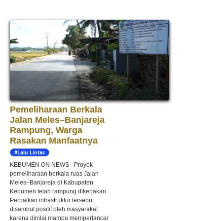
Pemeliharaan Berkala
Jalan Meles–Banjareja
Rampung, Warga
Rasakan Manfaatnya
#Lalu Lintas
KEBUMEN ON NEWS - Proyek
pemeliharaan berkala ruas Jalan
Meles–Banjareja di Kabupaten
Kebumen telah rampung dikerjakan.
Perbaikan infrastruktur tersebut
disambut positif oleh masyarakat
karena dinilai mampu memperlancar