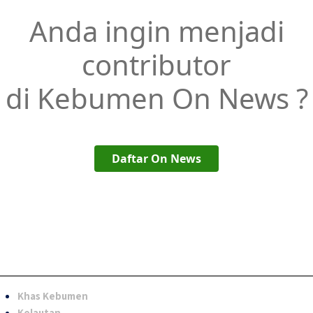
Anda ingin menjadi
contributor
di Kebumen On News ?
Daftar On News
Khas Kebumen
Kelautan