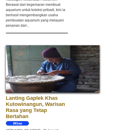
Berawal dari kegemaran membuat
aquarium untuk koleksi pribadi, kini ia
berhasil mengembangkan usaha
pembuatan aquarium yang melayani
pesanan dari...
Lanting Gaplek Khas
Kutowinangun, Warisan
Rasa yang Tetap
Bertahan
#Khas
Kebumen