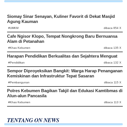
Siomay Sinar Senayan, Kuliner Favorit di Dekat Masjid
Agung Kauman
#UMKM
dibaca 854 X
Cafe Ngisor Klopo, Tempat Nongkrong Baru Bernuansa
Alam di Petanahan
#Khas Kebumen
dibaca 135 X
Harapan Pendidikan Berkualitas dan Sejahtera Menguat
#Pendidikan
dibaca 132 X
Sempor Diproyeksikan Bangkit: Warga Harap Penanganan
Kemiskinan dan Infrastruktur Tepat Sasaran
#Pembangunan
dibaca 115 X
Polres Kebumen Bagikan Takjil dan Edukasi Kamtibmas di
Alun-alun Pancasila
#Khas Kebumen
dibaca 113 X
TENTANG ON NEWS