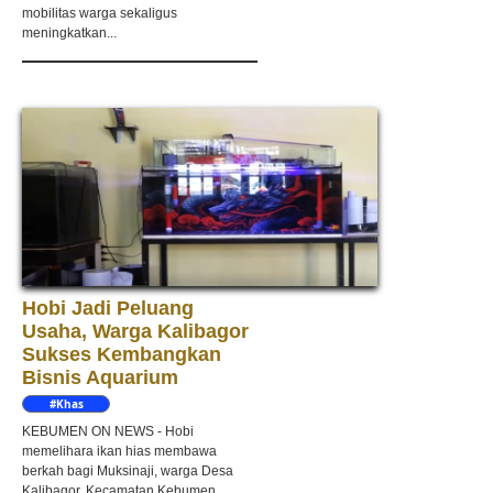
mobilitas warga sekaligus
meningkatkan...
Hobi Jadi Peluang
Usaha, Warga Kalibagor
Sukses Kembangkan
Bisnis Aquarium
#Khas
Kebumen
KEBUMEN ON NEWS - Hobi
memelihara ikan hias membawa
berkah bagi Muksinaji, warga Desa
Kalibagor, Kecamatan Kebumen.