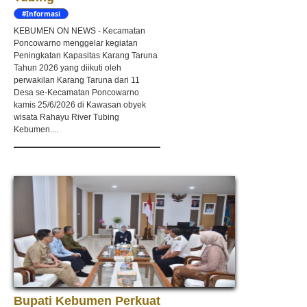
#Informasi
KEBUMEN ON NEWS - Kecamatan
Poncowarno menggelar kegiatan
Peningkatan Kapasitas Karang Taruna
Tahun 2026 yang diikuti oleh
perwakilan Karang Taruna dari 11
Desa se-Kecamatan Poncowarno
kamis 25/6/2026 di Kawasan obyek
wisata Rahayu River Tubing
Kebumen....
Bupati Kebumen Perkuat