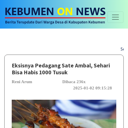
Selamat da
Eksisnya Pedagang Sate Ambal, Sehari
Bisa Habis 1000 Tusuk
Reni Arum
Dibaca 236x
2025-01-02 09:15:28