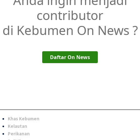
Anda ingin menjadi
contributor
di Kebumen On News ?
Daftar On News
Khas Kebumen
Kelautan
Perikanan