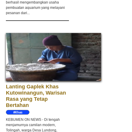
berhasil mengembangkan usaha
pembuatan aquarium yang melayani
pesanan dari...
Lanting Gaplek Khas
Kutowinangun, Warisan
Rasa yang Tetap
Bertahan
#Khas
Kebumen
KEBUMEN ON NEWS - Di tengah
menjamurnya camilan modern,
Tolingah, warga Desa Lundong,