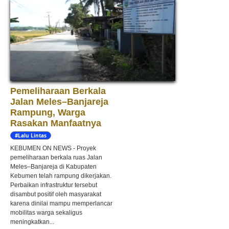
Pemeliharaan Berkala
Jalan Meles–Banjareja
Rampung, Warga
Rasakan Manfaatnya
#Lalu Lintas
KEBUMEN ON NEWS - Proyek
pemeliharaan berkala ruas Jalan
Meles–Banjareja di Kabupaten
Kebumen telah rampung dikerjakan.
Perbaikan infrastruktur tersebut
disambut positif oleh masyarakat
karena dinilai mampu memperlancar
mobilitas warga sekaligus
meningkatkan...