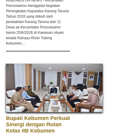
KEBUMEN ON NEWS - Kecamatan
Poncowarno menggelar kegiatan
Peningkatan Kapasitas Karang Taruna
Tahun 2026 yang diikuti oleh
perwakilan Karang Taruna dari 11
Desa se-Kecamatan Poncowarno
kamis 25/6/2026 di Kawasan obyek
wisata Rahayu River Tubing
Kebumen....
Bupati Kebumen Perkuat
Sinergi dengan Rutan
Kelas IIB Kebumen