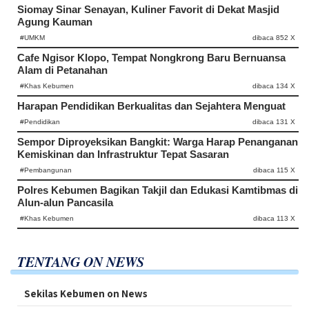
Siomay Sinar Senayan, Kuliner Favorit di Dekat Masjid
Agung Kauman
#UMKM
dibaca 852 X
Cafe Ngisor Klopo, Tempat Nongkrong Baru Bernuansa
Alam di Petanahan
#Khas Kebumen
dibaca 134 X
Harapan Pendidikan Berkualitas dan Sejahtera Menguat
#Pendidikan
dibaca 131 X
Sempor Diproyeksikan Bangkit: Warga Harap Penanganan
Kemiskinan dan Infrastruktur Tepat Sasaran
#Pembangunan
dibaca 115 X
Polres Kebumen Bagikan Takjil dan Edukasi Kamtibmas di
Alun-alun Pancasila
#Khas Kebumen
dibaca 113 X
TENTANG ON NEWS
Sekilas Kebumen on News