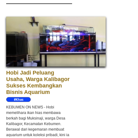
Hobi Jadi Peluang
Usaha, Warga Kalibagor
Sukses Kembangkan
Bisnis Aquarium
#Khas
Kebumen
KEBUMEN ON NEWS - Hobi
memelihara ikan hias membawa
berkah bagi Muksinaji, warga Desa
Kalibagor, Kecamatan Kebumen.
Berawal dari kegemaran membuat
aquarium untuk koleksi pribadi, kini ia