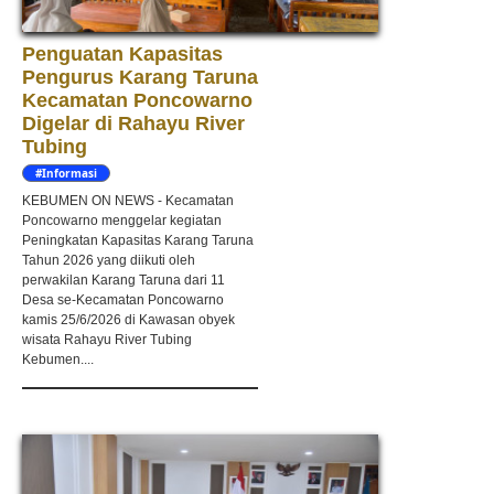
Penguatan Kapasitas
Pengurus Karang Taruna
Kecamatan Poncowarno
Digelar di Rahayu River
Tubing
#Informasi
KEBUMEN ON NEWS - Kecamatan
Poncowarno menggelar kegiatan
Peningkatan Kapasitas Karang Taruna
Tahun 2026 yang diikuti oleh
perwakilan Karang Taruna dari 11
Desa se-Kecamatan Poncowarno
kamis 25/6/2026 di Kawasan obyek
wisata Rahayu River Tubing
Kebumen....