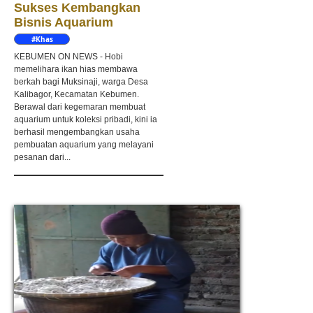
Sukses Kembangkan
Bisnis Aquarium
#Khas
Kebumen
KEBUMEN ON NEWS - Hobi
memelihara ikan hias membawa
berkah bagi Muksinaji, warga Desa
Kalibagor, Kecamatan Kebumen.
Berawal dari kegemaran membuat
aquarium untuk koleksi pribadi, kini ia
berhasil mengembangkan usaha
pembuatan aquarium yang melayani
pesanan dari...