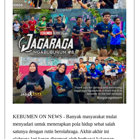
KEBUMEN ON NEWS - Banyak masyarakat mulai
menyadari untuk menerapkan pola hidup sehat salah
satunya dengan rutin berolahraga. Akhir-akhir ini
olahraga lari kerap digemari oleh berbagai kalangan