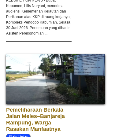
KEBUMEN ON NEWS - Bupati
Kebumen, Lilis Nuryani, menerima
audiensi Kementerian Kelautan dan
Perikanan atau KKP di ruang kerjanya,
Kompleks Pendopo Kabumian, Selasa,
30 Juni 2026. Pertemuan yang dihadiri
Asisten Perekonomian ...
Pemeliharaan Berkala
Jalan Meles–Banjareja
Rampung, Warga
Rasakan Manfaatnya
#Lalu Lintas