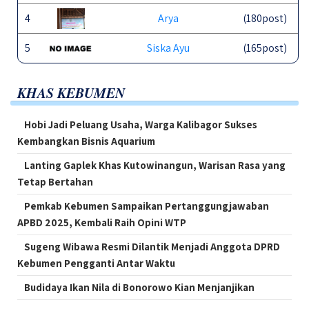
4
Arya
(180post)
5
Siska Ayu
(165post)
KHAS KEBUMEN
Hobi Jadi Peluang Usaha, Warga Kalibagor Sukses
Kembangkan Bisnis Aquarium
Lanting Gaplek Khas Kutowinangun, Warisan Rasa yang
Tetap Bertahan
Pemkab Kebumen Sampaikan Pertanggungjawaban
APBD 2025, Kembali Raih Opini WTP
Sugeng Wibawa Resmi Dilantik Menjadi Anggota DPRD
Kebumen Pengganti Antar Waktu
Budidaya Ikan Nila di Bonorowo Kian Menjanjikan