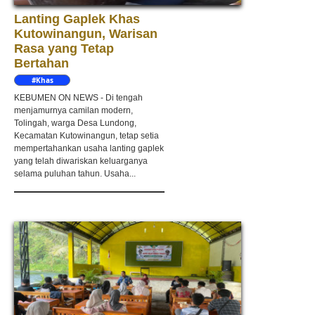
Lanting Gaplek Khas
Kutowinangun, Warisan
Rasa yang Tetap
Bertahan
#Khas
Kebumen
KEBUMEN ON NEWS - Di tengah
menjamurnya camilan modern,
Tolingah, warga Desa Lundong,
Kecamatan Kutowinangun, tetap setia
mempertahankan usaha lanting gaplek
yang telah diwariskan keluarganya
selama puluhan tahun. Usaha...