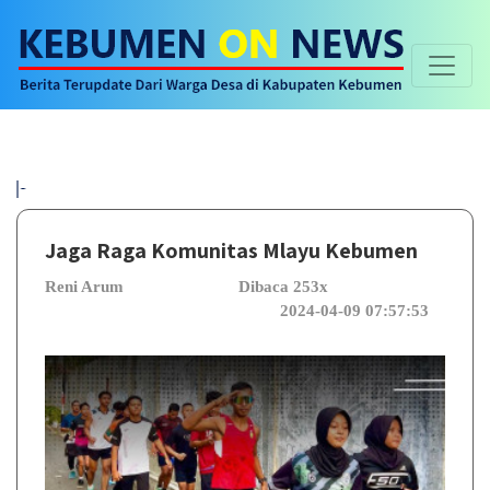
Selamat 
Jaga Raga Komunitas Mlayu Kebumen
Reni Arum
Dibaca 253x
2024-04-09 07:57:53