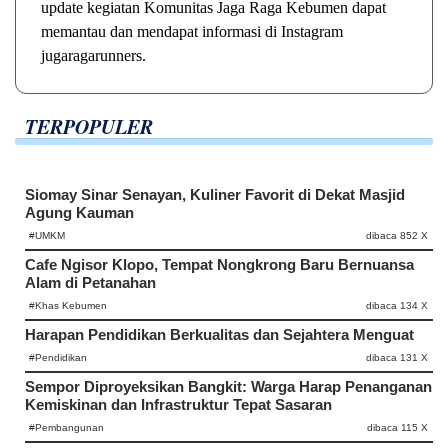
update kegiatan Komunitas Jaga Raga Kebumen dapat
memantau dan mendapat informasi di Instagram
jugaragarunners.
TERPOPULER
Siomay Sinar Senayan, Kuliner Favorit di Dekat Masjid
Agung Kauman
#UMKM
dibaca 852 X
Cafe Ngisor Klopo, Tempat Nongkrong Baru Bernuansa
Alam di Petanahan
#Khas Kebumen
dibaca 134 X
Harapan Pendidikan Berkualitas dan Sejahtera Menguat
#Pendidikan
dibaca 131 X
Sempor Diproyeksikan Bangkit: Warga Harap Penanganan
Kemiskinan dan Infrastruktur Tepat Sasaran
#Pembangunan
dibaca 115 X