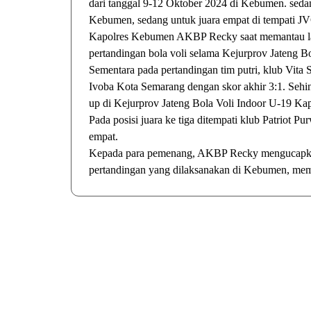
dari tanggal 9-12 Oktober 2024 di Kebumen. sedan
Kebumen, sedang untuk juara empat di tempati J
Kapolres Kebumen AKBP Recky saat memantau la
pertandingan bola voli selama Kejurprov Jateng B
Sementara pada pertandingan tim putri, klub Vita 
Ivoba Kota Semarang dengan skor akhir 3:1. Sehi
up di Kejurprov Jateng Bola Voli Indoor U-19 K
Pada posisi juara ke tiga ditempati klub Patriot P
empat.
Kepada para pemenang, AKBP Recky mengucapkan sel
pertandingan yang dilaksanakan di Kebumen, membu