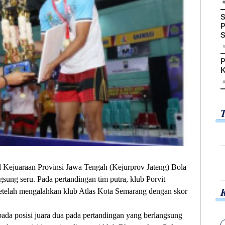
S
P
S
P
K
juaraan Provinsi Jawa Tengah (Kejurprov Jateng) Bola
sung seru. Pada pertandingan tim putra, klub Porvit
etelah mengalahkan klub Atlas Kota Semarang dengan skor
ada posisi juara dua pada pertandingan yang berlangsung