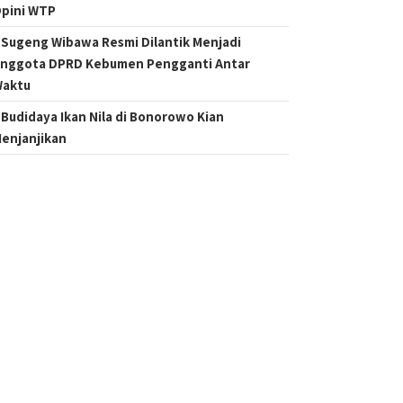
pini WTP
Sugeng Wibawa Resmi Dilantik Menjadi
nggota DPRD Kebumen Pengganti Antar
aktu
Budidaya Ikan Nila di Bonorowo Kian
enjanjikan