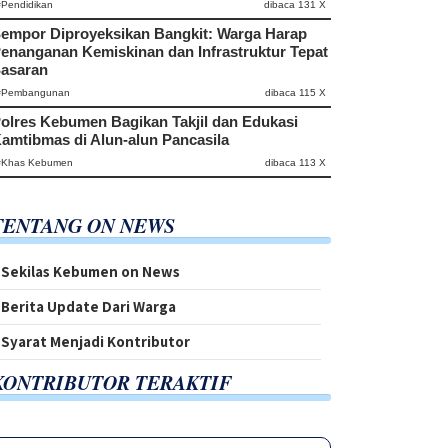
#Pendidikan
dibaca 131 X
empor Diproyeksikan Bangkit: Warga Harap
enanganan Kemiskinan dan Infrastruktur Tepat
asaran
#Pembangunan
dibaca 115 X
olres Kebumen Bagikan Takjil dan Edukasi
amtibmas di Alun-alun Pancasila
#Khas Kebumen
dibaca 113 X
TENTANG ON NEWS
Sekilas Kebumen on News
Berita Update Dari Warga
Syarat Menjadi Kontributor
KONTRIBUTOR TERAKTIF