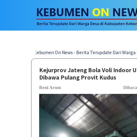
site Kebumen On News - Berita Terupdate Dari Warga Desa di Ka
Kejurprov Jateng Bola Voli Indoor 
Dibawa Pulang Provit Kudus
Reni Arum
Dibac