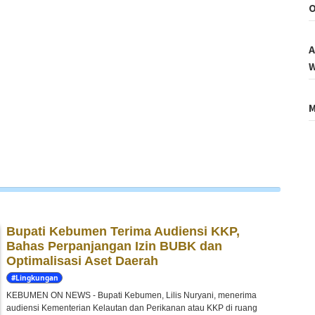
O
A
W
M
Bupati Kebumen Terima Audiensi KKP,
Bahas Perpanjangan Izin BUBK dan
Optimalisasi Aset Daerah
#Lingkungan
Hidup
KEBUMEN ON NEWS - Bupati Kebumen, Lilis Nuryani, menerima
audiensi Kementerian Kelautan dan Perikanan atau KKP di ruang