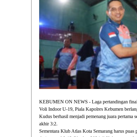
KEBUMEN ON NEWS - Laga pertandingan final Ke
Voli Indoor U-19, Piala Kapolres Kebumen berlang
Kudus berhasil menjadi pemenang juara pertama s
akhir 3:2.
Sementara Klub Atlas Kota Semarang harus puas p