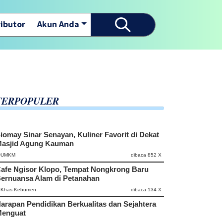
ibutor
Akun Anda
TERPOPULER
iomay Sinar Senayan, Kuliner Favorit di Dekat
asjid Agung Kauman
#UMKM
dibaca 852 X
afe Ngisor Klopo, Tempat Nongkrong Baru
ernuansa Alam di Petanahan
#Khas Kebumen
dibaca 134 X
arapan Pendidikan Berkualitas dan Sejahtera
enguat