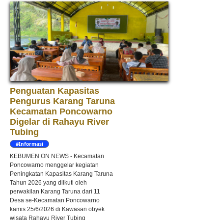
Penguatan Kapasitas
Pengurus Karang Taruna
Kecamatan Poncowarno
Digelar di Rahayu River
Tubing
#Informasi
KEBUMEN ON NEWS - Kecamatan
Poncowarno menggelar kegiatan
Peningkatan Kapasitas Karang Taruna
Tahun 2026 yang diikuti oleh
perwakilan Karang Taruna dari 11
Desa se-Kecamatan Poncowarno
kamis 25/6/2026 di Kawasan obyek
wisata Rahayu River Tubing