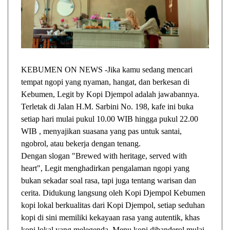
KEBUMEN ON NEWS -Jika kamu sedang mencari
tempat ngopi yang nyaman, hangat, dan berkesan di
Kebumen, Legit by Kopi Djempol adalah jawabannya.
Terletak di Jalan H.M. Sarbini No. 198, kafe ini buka
setiap hari mulai pukul 10.00 WIB hingga pukul 22.00
WIB , menyajikan suasana yang pas untuk santai,
ngobrol, atau bekerja dengan tenang.
Dengan slogan "Brewed with heritage, served with
heart", Legit menghadirkan pengalaman ngopi yang
bukan sekadar soal rasa, tapi juga tentang warisan dan
cerita. Didukung langsung oleh Kopi Djempol Kebumen
kopi lokal berkualitas dari Kopi Djempol, setiap seduhan
kopi di sini memiliki kekayaan rasa yang autentik, khas
kopi lokal yang melegenda. Menu kopi dibanderol mulai