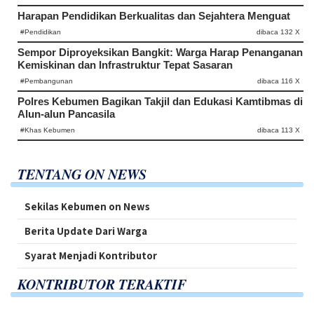
Harapan Pendidikan Berkualitas dan Sejahtera Menguat
#Pendidikan
dibaca 132 X
Sempor Diproyeksikan Bangkit: Warga Harap Penanganan
Kemiskinan dan Infrastruktur Tepat Sasaran
#Pembangunan
dibaca 116 X
Polres Kebumen Bagikan Takjil dan Edukasi Kamtibmas di
Alun-alun Pancasila
#Khas Kebumen
dibaca 113 X
TENTANG ON NEWS
Sekilas Kebumen on News
Berita Update Dari Warga
Syarat Menjadi Kontributor
KONTRIBUTOR TERAKTIF