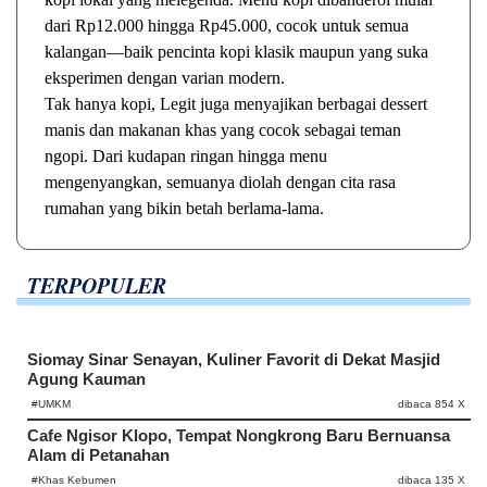
dari Rp12.000 hingga Rp45.000, cocok untuk semua
kalangan—baik pencinta kopi klasik maupun yang suka
eksperimen dengan varian modern.
Tak hanya kopi, Legit juga menyajikan berbagai dessert
manis dan makanan khas yang cocok sebagai teman
ngopi. Dari kudapan ringan hingga menu
mengenyangkan, semuanya diolah dengan cita rasa
rumahan yang bikin betah berlama-lama.
TERPOPULER
Siomay Sinar Senayan, Kuliner Favorit di Dekat Masjid
Agung Kauman
#UMKM
dibaca 854 X
Cafe Ngisor Klopo, Tempat Nongkrong Baru Bernuansa
Alam di Petanahan
#Khas Kebumen
dibaca 135 X