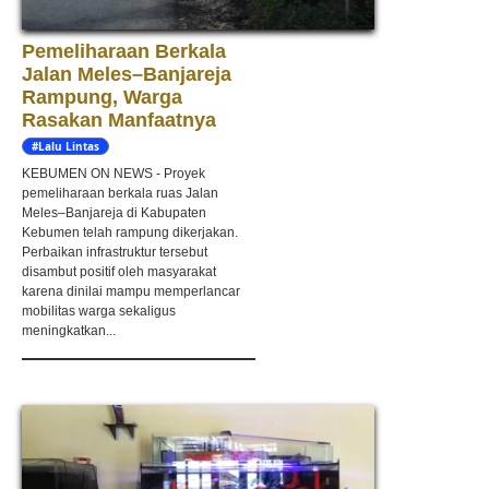
Pemeliharaan Berkala
Jalan Meles–Banjareja
Rampung, Warga
Rasakan Manfaatnya
#Lalu Lintas
KEBUMEN ON NEWS - Proyek
pemeliharaan berkala ruas Jalan
Meles–Banjareja di Kabupaten
Kebumen telah rampung dikerjakan.
Perbaikan infrastruktur tersebut
disambut positif oleh masyarakat
karena dinilai mampu memperlancar
mobilitas warga sekaligus
meningkatkan...