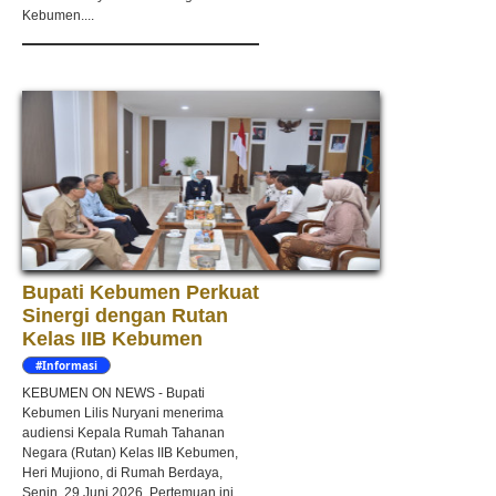
Kebumen....
Bupati Kebumen Perkuat
Sinergi dengan Rutan
Kelas IIB Kebumen
#Informasi
KEBUMEN ON NEWS - Bupati
Kebumen Lilis Nuryani menerima
audiensi Kepala Rumah Tahanan
Negara (Rutan) Kelas IIB Kebumen,
Heri Mujiono, di Rumah Berdaya,
Senin, 29 Juni 2026. Pertemuan ini