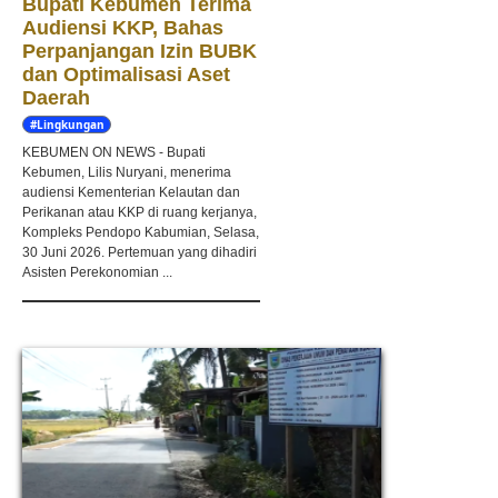
Bupati Kebumen Terima
Audiensi KKP, Bahas
Perpanjangan Izin BUBK
dan Optimalisasi Aset
Daerah
#Lingkungan
Hidup
KEBUMEN ON NEWS - Bupati
Kebumen, Lilis Nuryani, menerima
audiensi Kementerian Kelautan dan
Perikanan atau KKP di ruang kerjanya,
Kompleks Pendopo Kabumian, Selasa,
30 Juni 2026. Pertemuan yang dihadiri
Asisten Perekonomian ...