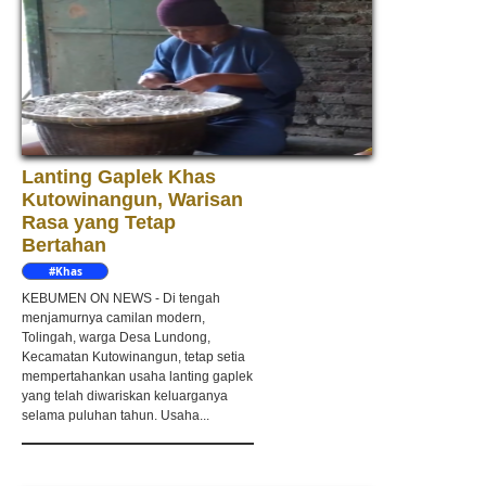
Lanting Gaplek Khas
Kutowinangun, Warisan
Rasa yang Tetap
Bertahan
#Khas
Kebumen
KEBUMEN ON NEWS - Di tengah
menjamurnya camilan modern,
Tolingah, warga Desa Lundong,
Kecamatan Kutowinangun, tetap setia
mempertahankan usaha lanting gaplek
yang telah diwariskan keluarganya
selama puluhan tahun. Usaha...