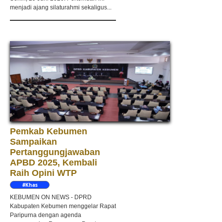
menjadi ajang silaturahmi sekaligus...
Pemkab Kebumen
Sampaikan
Pertanggungjawaban
APBD 2025, Kembali
Raih Opini WTP
#Khas
Kebumen
KEBUMEN ON NEWS - DPRD
Kabupaten Kebumen menggelar Rapat
Paripurna dengan agenda