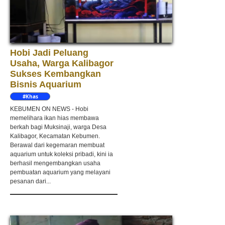
Hobi Jadi Peluang
Usaha, Warga Kalibagor
Sukses Kembangkan
Bisnis Aquarium
#Khas
Kebumen
KEBUMEN ON NEWS - Hobi
memelihara ikan hias membawa
berkah bagi Muksinaji, warga Desa
Kalibagor, Kecamatan Kebumen.
Berawal dari kegemaran membuat
aquarium untuk koleksi pribadi, kini ia
berhasil mengembangkan usaha
pembuatan aquarium yang melayani
pesanan dari...