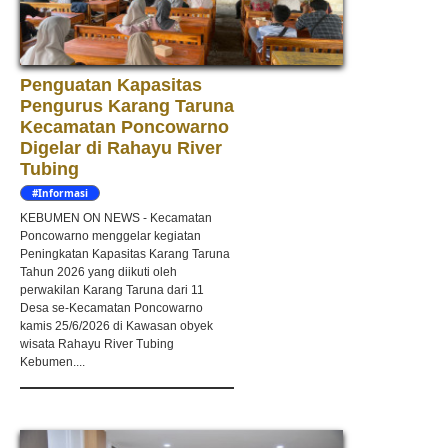
Penguatan Kapasitas
Pengurus Karang Taruna
Kecamatan Poncowarno
Digelar di Rahayu River
Tubing
#Informasi
KEBUMEN ON NEWS - Kecamatan
Poncowarno menggelar kegiatan
Peningkatan Kapasitas Karang Taruna
Tahun 2026 yang diikuti oleh
perwakilan Karang Taruna dari 11
Desa se-Kecamatan Poncowarno
kamis 25/6/2026 di Kawasan obyek
wisata Rahayu River Tubing
Kebumen....