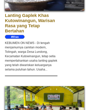
Lanting Gaplek Khas
Kutowinangun, Warisan
Rasa yang Tetap
Bertahan
#Khas
Kebumen
KEBUMEN ON NEWS - Di tengah
menjamurnya camilan modern,
Tolingah, warga Desa Lundong,
Kecamatan Kutowinangun, tetap setia
mempertahankan usaha lanting gaplek
yang telah diwariskan keluarganya
selama puluhan tahun. Usaha...