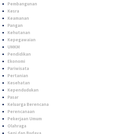
Pembangunan
Kesra
Keamanan
Pangan
Kehutanan
Kepegawaian
UMKM
Pendidikan
Ekonomi
Pariwisata
Pertanian
Kesehatan
Kependudukan
Pasar
Keluarga Berencana
Perencanaan
Pekerjaan Umum
Olahraga
Seni dan Budaya