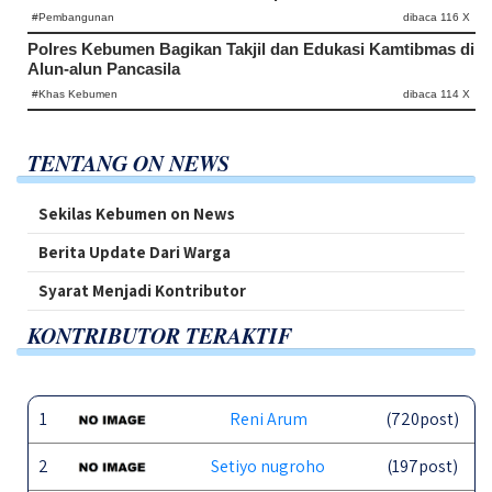
#Pembangunan
dibaca 116 X
Polres Kebumen Bagikan Takjil dan Edukasi Kamtibmas di
Alun-alun Pancasila
#Khas Kebumen
dibaca 114 X
TENTANG ON NEWS
Sekilas Kebumen on News
Berita Update Dari Warga
Syarat Menjadi Kontributor
KONTRIBUTOR TERAKTIF
1
Reni Arum
(720post)
2
Setiyo nugroho
(197post)