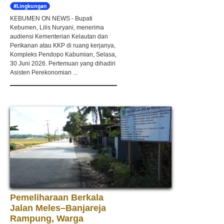
#Lingkungan
Hidup
KEBUMEN ON NEWS - Bupati
Kebumen, Lilis Nuryani, menerima
audiensi Kementerian Kelautan dan
Perikanan atau KKP di ruang kerjanya,
Kompleks Pendopo Kabumian, Selasa,
30 Juni 2026. Pertemuan yang dihadiri
Asisten Perekonomian ...
Pemeliharaan Berkala
Jalan Meles–Banjareja
Rampung, Warga