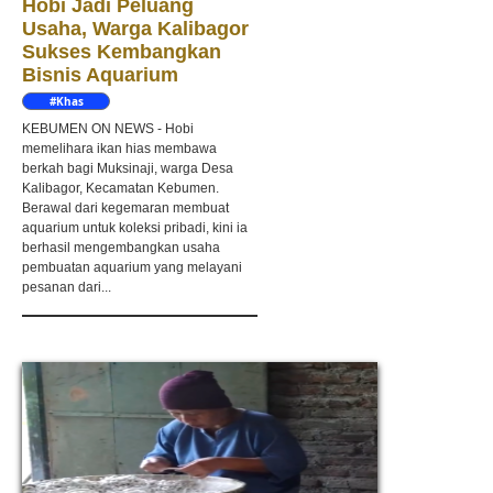
Hobi Jadi Peluang
Usaha, Warga Kalibagor
Sukses Kembangkan
Bisnis Aquarium
#Khas
Kebumen
KEBUMEN ON NEWS - Hobi
memelihara ikan hias membawa
berkah bagi Muksinaji, warga Desa
Kalibagor, Kecamatan Kebumen.
Berawal dari kegemaran membuat
aquarium untuk koleksi pribadi, kini ia
berhasil mengembangkan usaha
pembuatan aquarium yang melayani
pesanan dari...