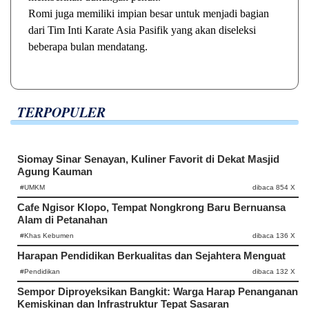
Romi juga memiliki impian besar untuk menjadi bagian
dari Tim Inti Karate Asia Pasifik yang akan diseleksi
beberapa bulan mendatang.
TERPOPULER
Siomay Sinar Senayan, Kuliner Favorit di Dekat Masjid
Agung Kauman
#UMKM
dibaca 854 X
Cafe Ngisor Klopo, Tempat Nongkrong Baru Bernuansa
Alam di Petanahan
#Khas Kebumen
dibaca 136 X
Harapan Pendidikan Berkualitas dan Sejahtera Menguat
#Pendidikan
dibaca 132 X
Sempor Diproyeksikan Bangkit: Warga Harap Penanganan
Kemiskinan dan Infrastruktur Tepat Sasaran