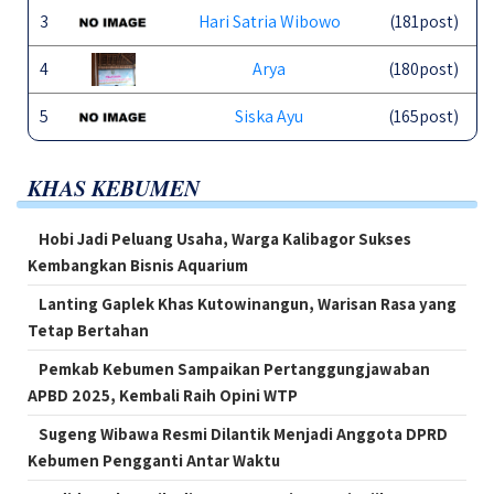
3
Hari Satria Wibowo
(181post)
4
Arya
(180post)
5
Siska Ayu
(165post)
KHAS KEBUMEN
Hobi Jadi Peluang Usaha, Warga Kalibagor Sukses
Kembangkan Bisnis Aquarium
Lanting Gaplek Khas Kutowinangun, Warisan Rasa yang
Tetap Bertahan
Pemkab Kebumen Sampaikan Pertanggungjawaban
APBD 2025, Kembali Raih Opini WTP
Sugeng Wibawa Resmi Dilantik Menjadi Anggota DPRD
Kebumen Pengganti Antar Waktu