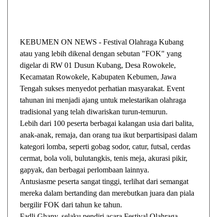
KEBUMEN ON NEWS - Festival Olahraga Kubang
atau yang lebih dikenal dengan sebutan "FOK" yang
digelar di RW 01 Dusun Kubang, Desa Rowokele,
Kecamatan Rowokele, Kabupaten Kebumen, Jawa
Tengah sukses menyedot perhatian masyarakat. Event
tahunan ini menjadi ajang untuk melestarikan olahraga
tradisional yang telah diwariskan turun-temurun.
Lebih dari 100 peserta berbagai kalangan usia dari balita,
anak-anak, remaja, dan orang tua ikut berpartisipasi dalam
kategori lomba, seperti gobag sodor, catur, futsal, cerdas
cermat, bola voli, bulutangkis, tenis meja, akurasi pikir,
gapyak, dan berbagai perlombaan lainnya.
Antusiasme peserta sangat tinggi, terlihat dari semangat
mereka dalam bertanding dan merebutkan juara dan piala
bergilir FOK dari tahun ke tahun.
Fadli Ghany, selaku pendiri acara Festival Olahraga