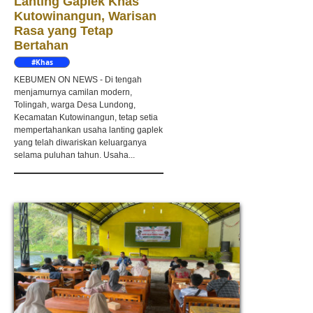
Lanting Gaplek Khas
Kutowinangun, Warisan
Rasa yang Tetap
Bertahan
#Khas
Kebumen
KEBUMEN ON NEWS - Di tengah
menjamurnya camilan modern,
Tolingah, warga Desa Lundong,
Kecamatan Kutowinangun, tetap setia
mempertahankan usaha lanting gaplek
yang telah diwariskan keluarganya
selama puluhan tahun. Usaha...