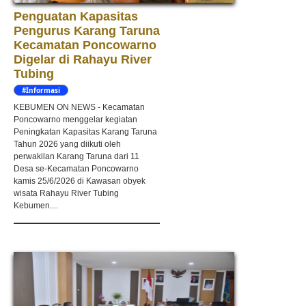
Penguatan Kapasitas
Pengurus Karang Taruna
Kecamatan Poncowarno
Digelar di Rahayu River
Tubing
#Informasi
KEBUMEN ON NEWS - Kecamatan
Poncowarno menggelar kegiatan
Peningkatan Kapasitas Karang Taruna
Tahun 2026 yang diikuti oleh
perwakilan Karang Taruna dari 11
Desa se-Kecamatan Poncowarno
kamis 25/6/2026 di Kawasan obyek
wisata Rahayu River Tubing
Kebumen....