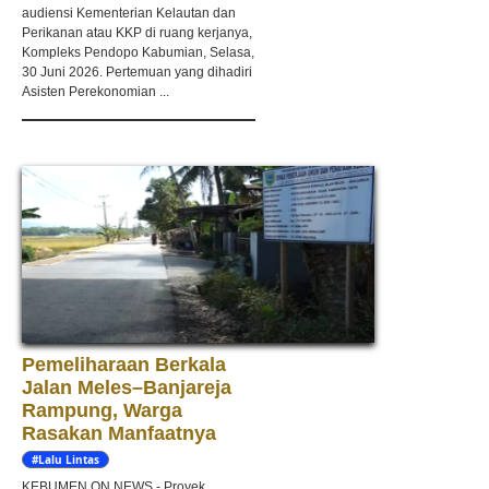
audiensi Kementerian Kelautan dan
Perikanan atau KKP di ruang kerjanya,
Kompleks Pendopo Kabumian, Selasa,
30 Juni 2026. Pertemuan yang dihadiri
Asisten Perekonomian ...
Pemeliharaan Berkala
Jalan Meles–Banjareja
Rampung, Warga
Rasakan Manfaatnya
#Lalu Lintas
KEBUMEN ON NEWS - Proyek