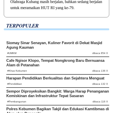
Olahraga Kubang masih berjalan, bahkan sedang berjalan
untuk meramaikan HUT RI yang ke-79.
TERPOPULER
Siomay Sinar Senayan, Kuliner Favorit di Dekat Masjid
Agung Kauman
#UMKM
dibaca 854 X
Cafe Ngisor Klopo, Tempat Nongkrong Baru Bernuansa
Alam di Petanahan
#Khas Kebumen
dibaca 136 X
Harapan Pendidikan Berkualitas dan Sejahtera Menguat
#Pendidikan
dibaca 132 X
Sempor Diproyeksikan Bangkit: Warga Harap Penanganan
Kemiskinan dan Infrastruktur Tepat Sasaran
#Pembangunan
dibaca 116 X
Polres Kebumen Bagikan Takjil dan Edukasi Kamtibmas di