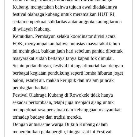
Kubang, mengatakan bahwa tujuan awal diadakannya
festival olahraga kubang untuk meramaikan HUT RI,
serta memperkuat solidaritas antar anggota karang taruna
di wilayah Kubang.
Kemudian, Pembayun selaku koordinator divisi acara
FOK, menyampaikan bahwa antusias masyarakat tahun
ini meningkat, bahkan jauh hari sebelum panitia dibentuk
masyarakat sudah bertanya-tanya kapan fok dimulai.
Selain pertandingan, festival ini juga dimeriahkan dengan
berbagai kegiatan pendukung seperti lomba hiburan joget
balon, estafet air, makan kerupuk dan malam puncak
pembagian hadiah.
Festival Olahraga Kubang di Rowokele tidak hanya
sekadar perlombaan, tetapi juga menjadi ajang untuk
memperkuat rasa persatuan dan kebanggaan masyarakat
terhadap budaya dan tradisi mereka.
Dengan antusiasme warga Dukuh Kubang dalam
meperebutkan piala bergilir, hingga saat ini Festival