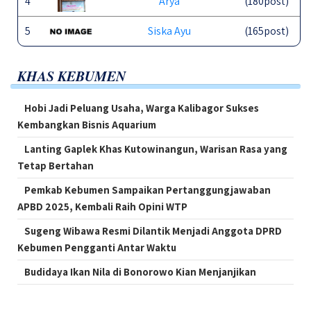
4
Arya
(180post)
5
Siska Ayu
(165post)
KHAS KEBUMEN
Hobi Jadi Peluang Usaha, Warga Kalibagor Sukses
Kembangkan Bisnis Aquarium
Lanting Gaplek Khas Kutowinangun, Warisan Rasa yang
Tetap Bertahan
Pemkab Kebumen Sampaikan Pertanggungjawaban
APBD 2025, Kembali Raih Opini WTP
Sugeng Wibawa Resmi Dilantik Menjadi Anggota DPRD
Kebumen Pengganti Antar Waktu
Budidaya Ikan Nila di Bonorowo Kian Menjanjikan