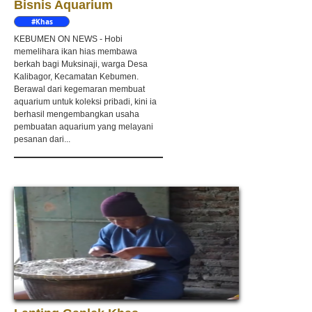
Bisnis Aquarium
#Khas
Kebumen
KEBUMEN ON NEWS - Hobi
memelihara ikan hias membawa
berkah bagi Muksinaji, warga Desa
Kalibagor, Kecamatan Kebumen.
Berawal dari kegemaran membuat
aquarium untuk koleksi pribadi, kini ia
berhasil mengembangkan usaha
pembuatan aquarium yang melayani
pesanan dari...