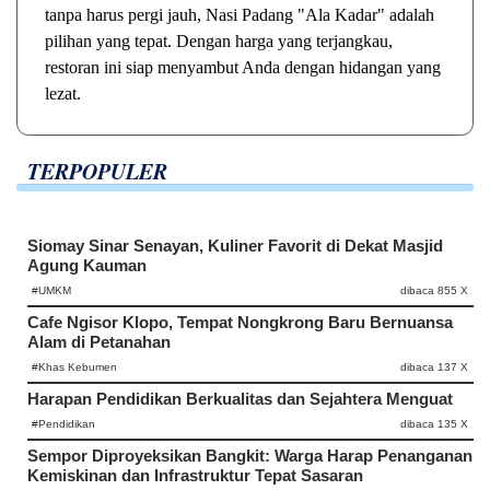
tanpa harus pergi jauh, Nasi Padang "Ala Kadar" adalah
pilihan yang tepat. Dengan harga yang terjangkau,
restoran ini siap menyambut Anda dengan hidangan yang
lezat.
TERPOPULER
Siomay Sinar Senayan, Kuliner Favorit di Dekat Masjid
Agung Kauman
#UMKM
dibaca 855 X
Cafe Ngisor Klopo, Tempat Nongkrong Baru Bernuansa
Alam di Petanahan
#Khas Kebumen
dibaca 137 X
Harapan Pendidikan Berkualitas dan Sejahtera Menguat
#Pendidikan
dibaca 135 X
Sempor Diproyeksikan Bangkit: Warga Harap Penanganan
Kemiskinan dan Infrastruktur Tepat Sasaran