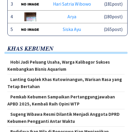
3
Hari Satria Wibowo
(181post)
4
Arya
(180post)
5
Siska Ayu
(165post)
KHAS KEBUMEN
Hobi Jadi Peluang Usaha, Warga Kalibagor Sukses
Kembangkan Bisnis Aquarium
Lanting Gaplek Khas Kutowinangun, Warisan Rasa yang
Tetap Bertahan
Pemkab Kebumen Sampaikan Pertanggungjawaban
APBD 2025, Kembali Raih Opini WTP
Sugeng Wibawa Resmi Dilantik Menjadi Anggota DPRD
Kebumen Pengganti Antar Waktu
Budidaya Ikan Nila di Bonorowo Kian Menjanjikan