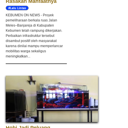
Rasakan Manfaatnya
#Lalu Lintas
KEBUMEN ON NEWS - Proyek
pemeliharaan berkala ruas Jalan
Meles–Banjareja di Kabupaten
Kebumen telah rampung dikerjakan.
Perbaikan infrastruktur tersebut
disambut positif oleh masyarakat
karena dinilai mampu memperlancar
mobilitas warga sekaligus
meningkatkan...
Hobi Jadi Peluang