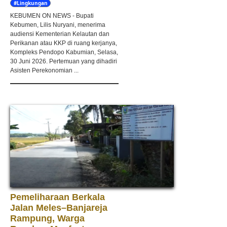
#Lingkungan
Hidup
KEBUMEN ON NEWS - Bupati
Kebumen, Lilis Nuryani, menerima
audiensi Kementerian Kelautan dan
Perikanan atau KKP di ruang kerjanya,
Kompleks Pendopo Kabumian, Selasa,
30 Juni 2026. Pertemuan yang dihadiri
Asisten Perekonomian ...
Pemeliharaan Berkala
Jalan Meles–Banjareja
Rampung, Warga