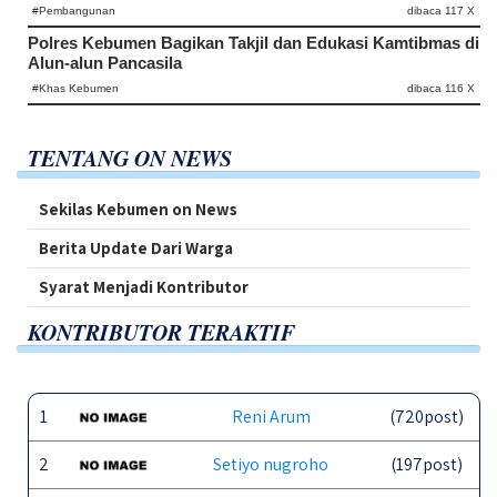
#Pembangunan
dibaca 117 X
Polres Kebumen Bagikan Takjil dan Edukasi Kamtibmas di
Alun-alun Pancasila
#Khas Kebumen
dibaca 116 X
TENTANG ON NEWS
Sekilas Kebumen on News
Berita Update Dari Warga
Syarat Menjadi Kontributor
KONTRIBUTOR TERAKTIF
1
Reni Arum
(720post)
2
Setiyo nugroho
(197post)