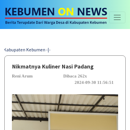
paten Kebumen -|-
Nikmatnya Kuliner Nasi Padang
Reni Arum
Dibaca 262x
2024-09-30 11:56:51