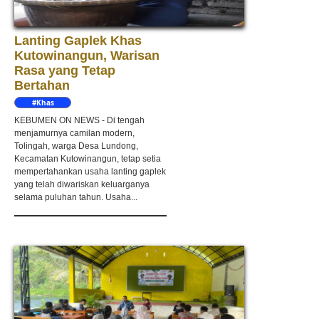
Lanting Gaplek Khas
Kutowinangun, Warisan
Rasa yang Tetap
Bertahan
#Khas
Kebumen
KEBUMEN ON NEWS - Di tengah
menjamurnya camilan modern,
Tolingah, warga Desa Lundong,
Kecamatan Kutowinangun, tetap setia
mempertahankan usaha lanting gaplek
yang telah diwariskan keluarganya
selama puluhan tahun. Usaha...