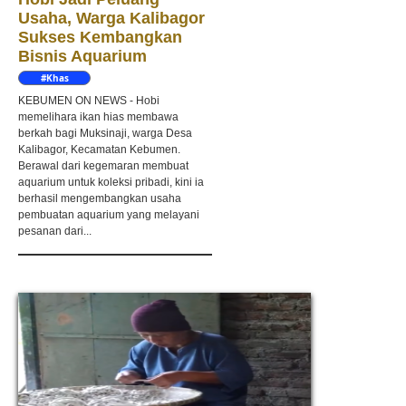
Usaha, Warga Kalibagor
Sukses Kembangkan
Bisnis Aquarium
#Khas
Kebumen
KEBUMEN ON NEWS - Hobi
memelihara ikan hias membawa
berkah bagi Muksinaji, warga Desa
Kalibagor, Kecamatan Kebumen.
Berawal dari kegemaran membuat
aquarium untuk koleksi pribadi, kini ia
berhasil mengembangkan usaha
pembuatan aquarium yang melayani
pesanan dari...