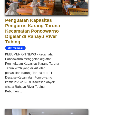
Penguatan Kapasitas
Pengurus Karang Taruna
Kecamatan Poncowarno
Digelar di Rahayu River
Tubing
#Informasi
KEBUMEN ON NEWS - Kecamatan
Poncowarno menggelar kegiatan
Peningkatan Kapasitas Karang Taruna
Tahun 2026 yang diikuti oleh
perwakilan Karang Taruna dari 11
Desa se-Kecamatan Poncowarno
kamis 25/6/2026 di Kawasan obyek
wisata Rahayu River Tubing
Kebumen....