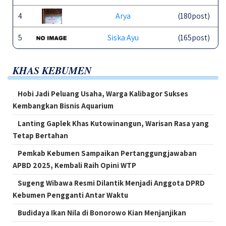
4
Arya
(180post)
5
Siska Ayu
(165post)
KHAS KEBUMEN
Hobi Jadi Peluang Usaha, Warga Kalibagor Sukses
Kembangkan Bisnis Aquarium
Lanting Gaplek Khas Kutowinangun, Warisan Rasa yang
Tetap Bertahan
Pemkab Kebumen Sampaikan Pertanggungjawaban
APBD 2025, Kembali Raih Opini WTP
Sugeng Wibawa Resmi Dilantik Menjadi Anggota DPRD
Kebumen Pengganti Antar Waktu
Budidaya Ikan Nila di Bonorowo Kian Menjanjikan