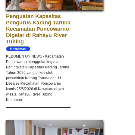
Penguatan Kapasitas
Pengurus Karang Taruna
Kecamatan Poncowarno
Digelar di Rahayu River
Tubing
#Informasi
KEBUMEN ON NEWS - Kecamatan
Poncowarno menggelar kegiatan
Peningkatan Kapasitas Karang Taruna
Tahun 2026 yang diikuti oleh
perwakilan Karang Taruna dari 11
Desa se-Kecamatan Poncowarno
kamis 25/6/2026 di Kawasan obyek
wisata Rahayu River Tubing
Kebumen....