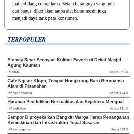
jual terbilang cukup lama. Selain barangnya yang unik
dan bagus, dikerjakan tanpa alat bantu mesin juga
menjadi daya tarik para konsumen.
TERPOPULER
Siomay Sinar Senayan, Kuliner Favorit di Dekat Masjid
Agung Kauman
#UMKM
dibaca 851 X
Cafe Ngisor Klopo, Tempat Nongkrong Baru Bernuansa
Alam di Petanahan
#Khas Kebumen
dibaca 134 X
Harapan Pendidikan Berkualitas dan Sejahtera Menguat
#Pendidikan
dibaca 131 X
Sempor Diproyeksikan Bangkit: Warga Harap Penanganan
Kemiskinan dan Infrastruktur Tepat Sasaran
#Pembangunan
dibaca 115 X