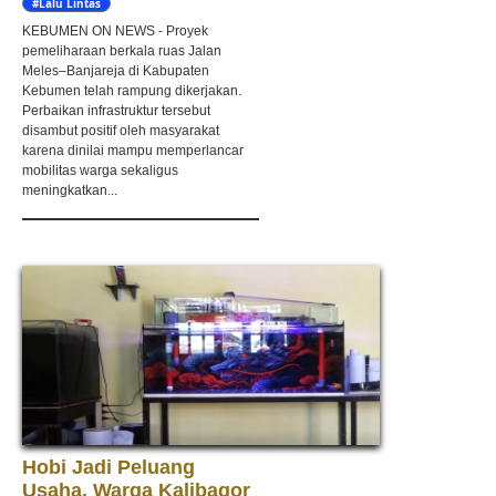
#Lalu Lintas
KEBUMEN ON NEWS - Proyek
pemeliharaan berkala ruas Jalan
Meles–Banjareja di Kabupaten
Kebumen telah rampung dikerjakan.
Perbaikan infrastruktur tersebut
disambut positif oleh masyarakat
karena dinilai mampu memperlancar
mobilitas warga sekaligus
meningkatkan...
Hobi Jadi Peluang
Usaha, Warga Kalibagor