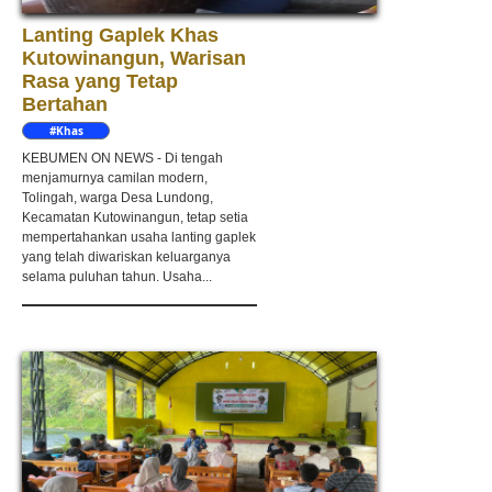
Lanting Gaplek Khas
Kutowinangun, Warisan
Rasa yang Tetap
Bertahan
#Khas
Kebumen
KEBUMEN ON NEWS - Di tengah
menjamurnya camilan modern,
Tolingah, warga Desa Lundong,
Kecamatan Kutowinangun, tetap setia
mempertahankan usaha lanting gaplek
yang telah diwariskan keluarganya
selama puluhan tahun. Usaha...