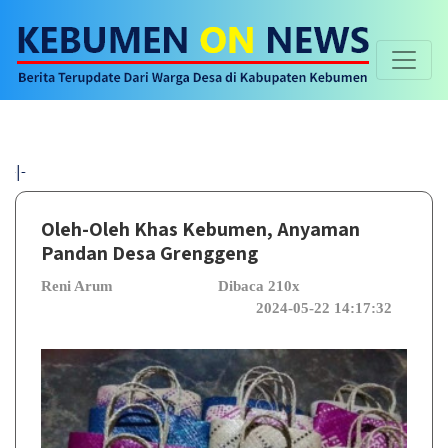
Selamat
Oleh-Oleh Khas Kebumen, Anyaman
Pandan Desa Grenggeng
Reni Arum
Dibaca 210x
2024-05-22 14:17:32