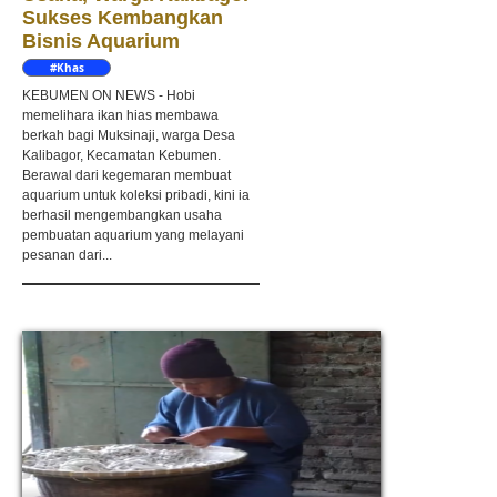
Sukses Kembangkan
Bisnis Aquarium
#Khas
Kebumen
KEBUMEN ON NEWS - Hobi
memelihara ikan hias membawa
berkah bagi Muksinaji, warga Desa
Kalibagor, Kecamatan Kebumen.
Berawal dari kegemaran membuat
aquarium untuk koleksi pribadi, kini ia
berhasil mengembangkan usaha
pembuatan aquarium yang melayani
pesanan dari...