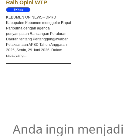
Raih Opini WTP
#Khas
Kebumen
KEBUMEN ON NEWS - DPRD
Kabupaten Kebumen menggelar Rapat
Paripurna dengan agenda
penyampaian Rancangan Peraturan
Daerah tentang Pertanggungjawaban
Pelaksanaan APBD Tahun Anggaran
2025, Senin, 29 Juni 2026. Dalam
rapat yang...
Anda ingin menjadi