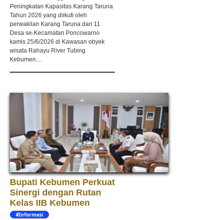
Peningkatan Kapasitas Karang Taruna
Tahun 2026 yang diikuti oleh
perwakilan Karang Taruna dari 11
Desa se-Kecamatan Poncowarno
kamis 25/6/2026 di Kawasan obyek
wisata Rahayu River Tubing
Kebumen....
Bupati Kebumen Perkuat
Sinergi dengan Rutan
Kelas IIB Kebumen
#Informasi