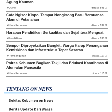
Agung Kauman
#UMKM
dibaca 855 X
Cafe Ngisor Klopo, Tempat Nongkrong Baru Bernuansa
Alam di Petanahan
#Khas Kebumen
dibaca 137 X
Harapan Pendidikan Berkualitas dan Sejahtera Menguat
#Pendidikan
dibaca 133 X
Sempor Diproyeksikan Bangkit: Warga Harap Penanganan
Kemiskinan dan Infrastruktur Tepat Sasaran
#Pembangunan
dibaca 117 X
Polres Kebumen Bagikan Takjil dan Edukasi Kamtibmas di
Alun-alun Pancasila
#Khas Kebumen
dibaca 115 X
TENTANG ON NEWS
Sekilas Kebumen on News
Berita Update Dari Warga