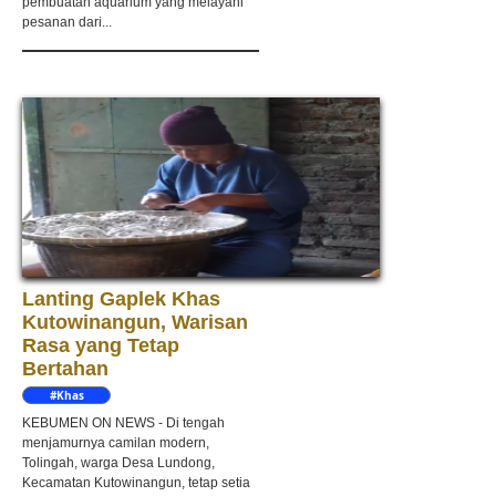
pembuatan aquarium yang melayani
pesanan dari...
Lanting Gaplek Khas
Kutowinangun, Warisan
Rasa yang Tetap
Bertahan
#Khas
Kebumen
KEBUMEN ON NEWS - Di tengah
menjamurnya camilan modern,
Tolingah, warga Desa Lundong,
Kecamatan Kutowinangun, tetap setia