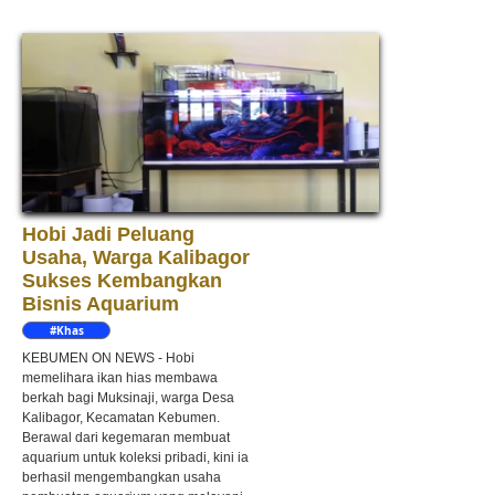
Hobi Jadi Peluang
Usaha, Warga Kalibagor
Sukses Kembangkan
Bisnis Aquarium
#Khas
Kebumen
KEBUMEN ON NEWS - Hobi
memelihara ikan hias membawa
berkah bagi Muksinaji, warga Desa
Kalibagor, Kecamatan Kebumen.
Berawal dari kegemaran membuat
aquarium untuk koleksi pribadi, kini ia
berhasil mengembangkan usaha