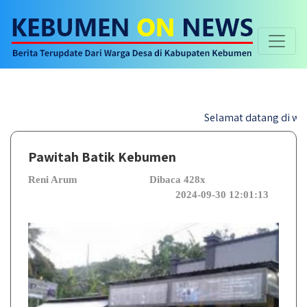
Selamat datang di website Ke
Pawitah Batik Kebumen
Reni Arum
Dibaca 428x
2024-09-30 12:01:13