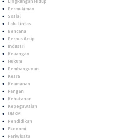
Lingkungan Hidup
Permukiman
Sosial
Lalu Lintas
Bencana
Perpus Arsip
Industri
Keuangan
Hukum
Pembangunan
Kesra
Keamanan
Pangan
Kehutanan
Kepegawaian
UMKM
Pendidikan
Ekonomi
Pariwisata