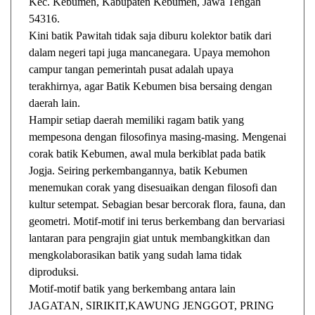
Kec. Kebumen, Kabupaten Kebumen, Jawa Tengah
54316.
Kini batik Pawitah tidak saja diburu kolektor batik dari
dalam negeri tapi juga mancanegara. Upaya memohon
campur tangan pemerintah pusat adalah upaya
terakhirnya, agar Batik Kebumen bisa bersaing dengan
daerah lain.
Hampir setiap daerah memiliki ragam batik yang
mempesona dengan filosofinya masing-masing. Mengenai
corak batik Kebumen, awal mula berkiblat pada batik
Jogja. Seiring perkembangannya, batik Kebumen
menemukan corak yang disesuaikan dengan filosofi dan
kultur setempat. Sebagian besar bercorak flora, fauna, dan
geometri. Motif-motif ini terus berkembang dan bervariasi
lantaran para pengrajin giat untuk membangkitkan dan
mengkolaborasikan batik yang sudah lama tidak
diproduksi.
Motif-motif batik yang berkembang antara lain
JAGATAN, SIRIKIT,KAWUNG JENGGOT, PRING