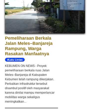
Pemeliharaan Berkala
Jalan Meles–Banjareja
Rampung, Warga
Rasakan Manfaatnya
#Lalu Lintas
KEBUMEN ON NEWS - Proyek
pemeliharaan berkala ruas Jalan
Meles–Banjareja di Kabupaten
Kebumen telah rampung dikerjakan.
Perbaikan infrastruktur tersebut
disambut positif oleh masyarakat
karena dinilai mampu memperlancar
mobilitas warga sekaligus
meningkatkan...