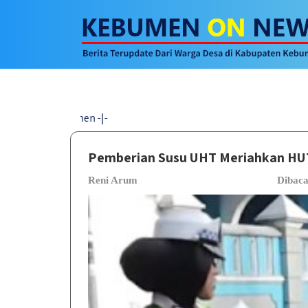
Pemberian Susu UHT Meriahkan HU
Reni Arum
Dibac