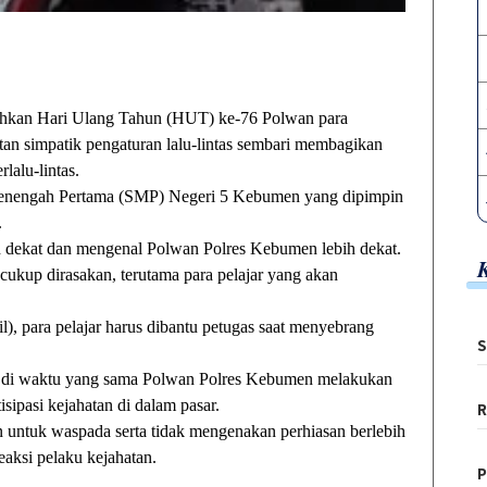
n Hari Ulang Tahun (HUT) ke-76 Polwan para
n simpatik pengaturan lalu-lintas sembari membagikan
lalu-lintas.
Menengah Pertama (SMP) Negeri 5 Kebumen yang dipimpin
.
ih dekat dan mengenal Polwan Polres Kebumen lebih dekat.
 cukup dirasakan, terutama para pelajar yang akan
pil), para pelajar harus dibantu petugas saat menyebrang
S
 di waktu yang sama Polwan Polres Kebumen melakukan
ipasi kejahatan di dalam pasar.
R
 untuk waspada serta tidak mengenakan perhiasan berlebih
eaksi pelaku kejahatan.
P