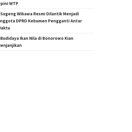
pini WTP
Sugeng Wibawa Resmi Dilantik Menjadi
nggota DPRD Kebumen Pengganti Antar
aktu
Budidaya Ikan Nila di Bonorowo Kian
enjanjikan