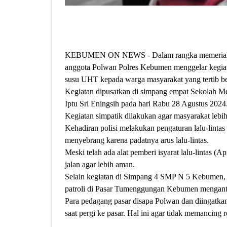
KEBUMEN ON NEWS - Dalam rangka memeriahka
anggota Polwan Polres Kebumen menggelar kegiata
susu UHT kepada warga masyarakat yang tertib ber
Kegiatan dipusatkan di simpang empat Sekolah 
Iptu Sri Eningsih pada hari Rabu 28 Agustus 2024
Kegiatan simpatik dilakukan agar masyarakat leb
Kehadiran polisi melakukan pengaturan lalu-lintas
menyebrang karena padatnya arus lalu-lintas.
Meski telah ada alat pemberi isyarat lalu-lintas (A
jalan agar lebih aman.
Selain kegiatan di Simpang 4 SMP N 5 Kebumen,
patroli di Pasar Tumenggungan Kebumen mengantis
Para pedagang pasar disapa Polwan dan diingatkan
saat pergi ke pasar. Hal ini agar tidak memancing r