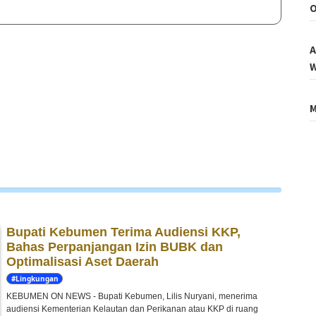
O
A
W
M
Bupati Kebumen Terima Audiensi KKP,
Bahas Perpanjangan Izin BUBK dan
Optimalisasi Aset Daerah
#Lingkungan
Hidup
KEBUMEN ON NEWS - Bupati Kebumen, Lilis Nuryani, menerima
audiensi Kementerian Kelautan dan Perikanan atau KKP di ruang