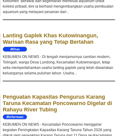
Kebumen. Berawal dari kegemaran membuat aquarium untuk
koleksi pribadi, kini ia berhasil mengembangkan usaha pembuatan
aquarium yang melayani pesanan dari...
Lanting Gaplek Khas Kutowinangun,
Warisan Rasa yang Tetap Bertahan
#Khas
Kebumen
KEBUMEN ON NEWS - Di tengah menjamurnya camilan modern,
Tolingah, warga Desa Lundong, Kecamatan Kutowinangun, tetap
setia mempertahankan usaha lanting gaplek yang telah diwariskan
keluarganya selama puluhan tahun. Usaha...
Penguatan Kapasitas Pengurus Karang
Taruna Kecamatan Poncowarno Digelar di
Rahayu River Tubing
#Informasi
KEBUMEN ON NEWS - Kecamatan Poncowarno menggelar
kegiatan Peningkatan Kapasitas Karang Taruna Tahun 2026 yang
diikuti oleh perwakilan Karang Taruna dari 11 Desa se-Kecamatan