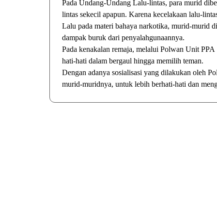
Pada Undang-Undang Lalu-lintas, para murid dib
lintas sekecil apapun. Karena kecelakaan lalu-linta
Lalu pada materi bahaya narkotika, murid-murid di
dampak buruk dari penyalahgunaannya.
Pada kenakalan remaja, melalui Polwan Unit PPA S
hati-hati dalam bergaul hingga memilih teman.
Dengan adanya sosialisasi yang dilakukan oleh 
murid-muridnya, untuk lebih berhati-hati dan men