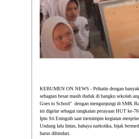
KEBUMEN ON NEWS - Prihatin dengan banyaknya
sebagian besar masih duduk di bangku sekolah a
Goes to School" dengan mengunjungi di SMK Bat
ini digelar sebagai rangkaian perayaan HUT ke-7
Iptu Sri Eningsih saat memimpin kegiatan menjel
Undang lalu lintas, bahaya narkotika, bijak bermed
harus dihindari.