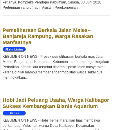
kerjanya, Kompleks Pendopo Kabumian, Selasa, 30 Juni 2026.
Pertemuan yang dihadiri Asisten Perekonomian ...
Pemeliharaan Berkala Jalan Meles–
Banjareja Rampung, Warga Rasakan
Manfaatnya
#Lalu Lintas
KEBUMEN ON NEWS - Proyek pemeliharaan berkala ruas Jalan
Meles–Banjareja di Kabupaten Kebumen telah rampung dikerjakan.
Perbaikan infrastruktur tersebut disambut positif oleh masyarakat
karena dinilai mampu memperlancar mobilitas warga sekaligus
meningkatkan...
Hobi Jadi Peluang Usaha, Warga Kalibagor
Sukses Kembangkan Bisnis Aquarium
#Khas
Kebumen
KEBUMEN ON NEWS - Hobi memelihara ikan hias membawa
berkah bagi Muksinaji, warga Desa Kalibagor, Kecamatan