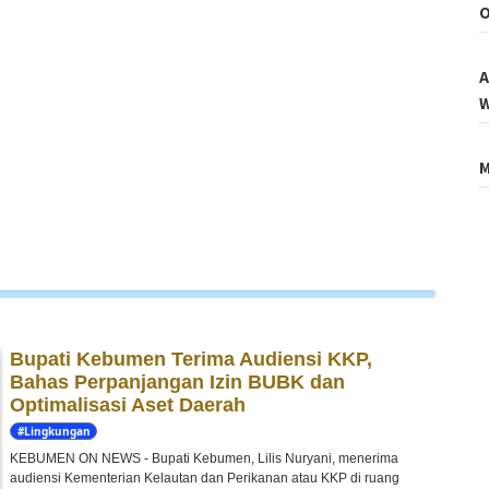
O
A
W
M
Bupati Kebumen Terima Audiensi KKP,
Bahas Perpanjangan Izin BUBK dan
Optimalisasi Aset Daerah
#Lingkungan
Hidup
KEBUMEN ON NEWS - Bupati Kebumen, Lilis Nuryani, menerima
audiensi Kementerian Kelautan dan Perikanan atau KKP di ruang