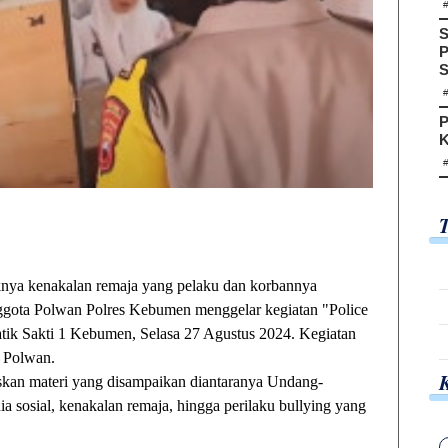
S
P
S
P
K
 kenakalan remaja yang pelaku dan korbannya
nggota Polwan Polres Kebumen menggelar kegiatan "Police
ik Sakti 1 Kebumen, Selasa 27 Agustus 2024. Kegiatan
6 Polwan.
askan materi yang disampaikan diantaranya Undang-
ia sosial, kenakalan remaja, hingga perilaku bullying yang