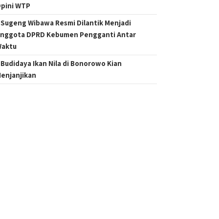
pini WTP
Sugeng Wibawa Resmi Dilantik Menjadi
nggota DPRD Kebumen Pengganti Antar
aktu
Budidaya Ikan Nila di Bonorowo Kian
enjanjikan