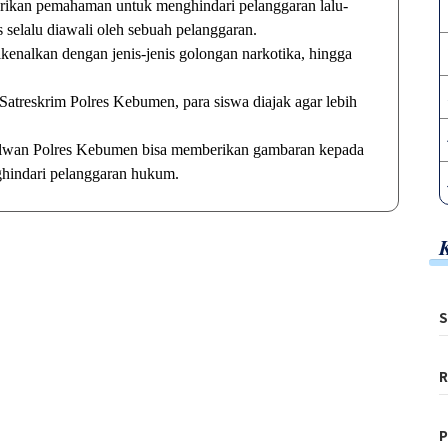
erikan pemahaman untuk menghindari pelanggaran lalu-
s selalu diawali oleh sebuah pelanggaran.
kenalkan dengan jenis-jenis golongan narkotika, hingga
atreskrim Polres Kebumen, para siswa diajak agar lebih
Polwan Polres Kebumen bisa memberikan gambaran kepada
ghindari pelanggaran hukum.
S
R
P