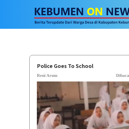
Police Goes To School
Reni Arum
Dibac