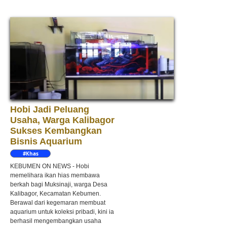
Hobi Jadi Peluang
Usaha, Warga Kalibagor
Sukses Kembangkan
Bisnis Aquarium
#Khas
Kebumen
KEBUMEN ON NEWS - Hobi
memelihara ikan hias membawa
berkah bagi Muksinaji, warga Desa
Kalibagor, Kecamatan Kebumen.
Berawal dari kegemaran membuat
aquarium untuk koleksi pribadi, kini ia
berhasil mengembangkan usaha