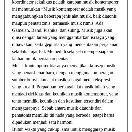
koordinator sekaligus pelatih garapan musik kontemporer
ini menuturkan “Musik kontemporer adalah musik yang
menggabungkan beberapa jenis alat musik, baik diatonis
maupun pentatatonis, termasuk musik ritmis. Ada
Gamelan, Band, Pianika, dan suling. Musik juga akan
diiisi dengan tarian yang menggambarkan isi lagu yang
dibawakan, serta geguritan yang menceritakan perjalanan
sekolah.” ujar Pak Memed di sela-sela mempersiapkan
latihan untuk persiapan pentas
Musik kontemporer biasanya menyajikan konsep musik
yang benar-benar baru, dengan menggunakan beragam
sumber bunyi atau alat musik sebagai media ekspresi
yang kreatif. Perpaduan berbagai alat musik inilah yang
menjadi ciri khas dan keunikan musik kontemporer, yang
tentu memiliki keunikan dan kesulitan tersendiri dalam
menggarapnya. Sebab antara musik diatonis dan
pentatonis memiliki titi nada yang berbeda, tetapi harus
dipadukan menjadi satu harmoni.
Butuh waktu yang cukup lama untuk menggarap musik