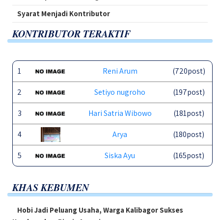
Syarat Menjadi Kontributor
KONTRIBUTOR TERAKTIF
1
Reni Arum
(720post)
2
Setiyo nugroho
(197post)
3
Hari Satria Wibowo
(181post)
4
Arya
(180post)
5
Siska Ayu
(165post)
KHAS KEBUMEN
Hobi Jadi Peluang Usaha, Warga Kalibagor Sukses