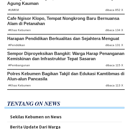
Agung Kauman
#UMKM
dibaca 852 X
Cafe Ngisor Klopo, Tempat Nongkrong Baru Bernuansa
Alam di Petanahan
#Khas Kebumen
dibaca 134 X
Harapan Pendidikan Berkualitas dan Sejahtera Menguat
#Pendidikan
dibaca 131 X
Sempor Diproyeksikan Bangkit: Warga Harap Penanganan
Kemiskinan dan Infrastruktur Tepat Sasaran
#Pembangunan
dibaca 115 X
Polres Kebumen Bagikan Takjil dan Edukasi Kamtibmas di
Alun-alun Pancasila
#Khas Kebumen
dibaca 113 X
TENTANG ON NEWS
Sekilas Kebumen on News
Berita Update Dari Warga