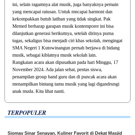
ini, selain ragamnya alat musik, juga banyaknya pemain
yang mencapai ratusan. Untuk mncapai harmoni dan
kekompakkan butuh latihan yang tidak singkat. Pak
Memed berharap garapan musik kontemporer ini bisa
dilanjutkan generasi berikutnya, setelah dirinya purna
tugas, sekaligus bisa menjadi ciri khas sekolah, mengingat
SMA Negeri 1 Kutowinangun pernah berjawa di bidang
musik, sebagai kiblatnya musik sekolah lain.
Rangkaian acara akan dipusatkan pada hari Minggu, 17
November 2024. Ada jalan sehat, pentas siswa,
penampilan group band guru dan di puncak acara akan
menampilkan bintang tamu musik yang lagi digandrungi
anak muda. Kita lihat nanti.
TERPOPULER
Siomay Sinar Senayan, Kuliner Favorit di Dekat Masjid