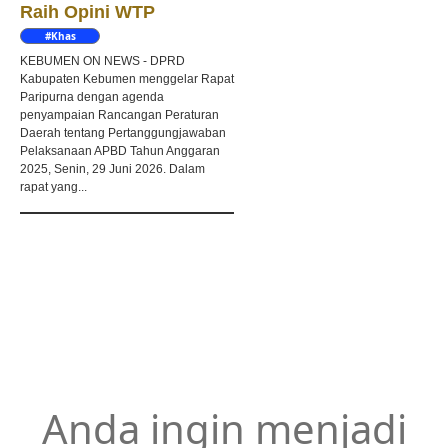
Raih Opini WTP
#Khas
Kebumen
KEBUMEN ON NEWS - DPRD
Kabupaten Kebumen menggelar Rapat
Paripurna dengan agenda
penyampaian Rancangan Peraturan
Daerah tentang Pertanggungjawaban
Pelaksanaan APBD Tahun Anggaran
2025, Senin, 29 Juni 2026. Dalam
rapat yang...
Anda ingin menjadi