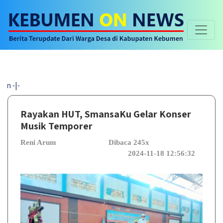
Selama
Rayakan HUT, SmansaKu Gelar Konser
Musik Temporer
Reni Arum
Dibaca 245x
2024-11-18 12:56:32