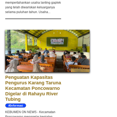
mempertahankan usaha lanting gaplek
yang telah diwariskan keluarganya
selama puluhan tahun. Usaha...
Penguatan Kapasitas
Pengurus Karang Taruna
Kecamatan Poncowarno
Digelar di Rahayu River
Tubing
#Informasi
KEBUMEN ON NEWS - Kecamatan
Poncowarno menggelar kegiatan