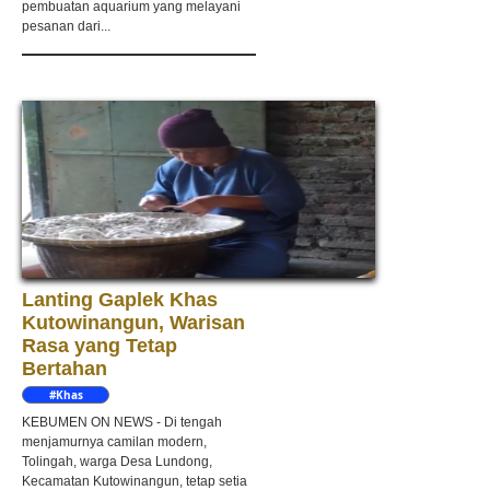
pembuatan aquarium yang melayani
pesanan dari...
Lanting Gaplek Khas
Kutowinangun, Warisan
Rasa yang Tetap
Bertahan
#Khas
Kebumen
KEBUMEN ON NEWS - Di tengah
menjamurnya camilan modern,
Tolingah, warga Desa Lundong,
Kecamatan Kutowinangun, tetap setia