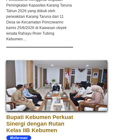
Peningkatan Kapasitas Karang Taruna
Tahun 2026 yang diikuti oleh
perwakilan Karang Taruna dari 11
Desa se-Kecamatan Poncowarno
kamis 25/6/2026 di Kawasan obyek
wisata Rahayu River Tubing
Kebumen....
Bupati Kebumen Perkuat
Sinergi dengan Rutan
Kelas IIB Kebumen
#Informasi