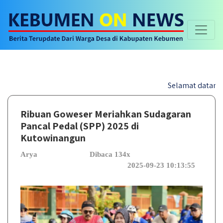
Selamat datang di webs
Ribuan Goweser Meriahkan Sudagaran
Pancal Pedal (SPP) 2025 di
Kutowinangun
Arya
Dibaca 134x
2025-09-23 10:13:55