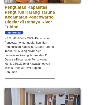
Penguatan Kapasitas
Pengurus Karang Taruna
Kecamatan Poncowarno
Digelar di Rahayu River
Tubing
#Informasi
KEBUMEN ON NEWS - Kecamatan
Poncowarno menggelar kegiatan
Peningkatan Kapasitas Karang Taruna
Tahun 2026 yang diikuti oleh
perwakilan Karang Taruna dari 11
Desa se-Kecamatan Poncowarno
kamis 25/6/2026 di Kawasan obyek
wisata Rahayu River Tubing
Kebumen....