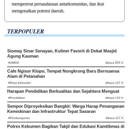
mempererat persaudaraan antarkomunitas, dan ikut
mengenalkan potensi daerah.
TERPOPULER
Siomay Sinar Senayan, Kuliner Favorit di Dekat Masjid
Agung Kauman
#UMKM
dibaca 855 X
Cafe Ngisor Klopo, Tempat Nongkrong Baru Bernuansa
Alam di Petanahan
#Khas Kebumen
dibaca 137 X
Harapan Pendidikan Berkualitas dan Sejahtera Menguat
#Pendidikan
dibaca 133 X
Sempor Diproyeksikan Bangkit: Warga Harap Penanganan
Kemiskinan dan Infrastruktur Tepat Sasaran
#Pembangunan
dibaca 117 X
Polres Kebumen Bagikan Takjil dan Edukasi Kamtibmas di