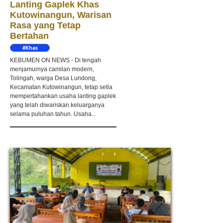
Lanting Gaplek Khas
Kutowinangun, Warisan
Rasa yang Tetap
Bertahan
#Khas
Kebumen
KEBUMEN ON NEWS - Di tengah
menjamurnya camilan modern,
Tolingah, warga Desa Lundong,
Kecamatan Kutowinangun, tetap setia
mempertahankan usaha lanting gaplek
yang telah diwariskan keluarganya
selama puluhan tahun. Usaha...