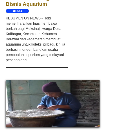
Bisnis Aquarium
#Khas
Kebumen
KEBUMEN ON NEWS - Hobi
memelihara ikan hias membawa
berkah bagi Muksinaji, warga Desa
Kalibagor, Kecamatan Kebumen.
Berawal dari kegemaran membuat
aquarium untuk koleksi pribadi, kini ia
berhasil mengembangkan usaha
pembuatan aquarium yang melayani
pesanan dari...