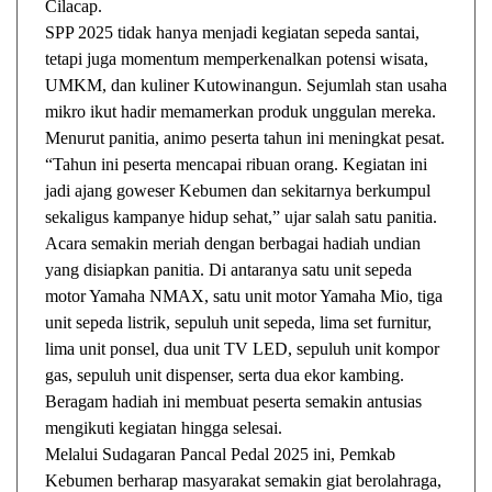
Cilacap.
SPP 2025 tidak hanya menjadi kegiatan sepeda santai,
tetapi juga momentum memperkenalkan potensi wisata,
UMKM, dan kuliner Kutowinangun. Sejumlah stan usaha
mikro ikut hadir memamerkan produk unggulan mereka.
Menurut panitia, animo peserta tahun ini meningkat pesat.
“Tahun ini peserta mencapai ribuan orang. Kegiatan ini
jadi ajang goweser Kebumen dan sekitarnya berkumpul
sekaligus kampanye hidup sehat,” ujar salah satu panitia.
Acara semakin meriah dengan berbagai hadiah undian
yang disiapkan panitia. Di antaranya satu unit sepeda
motor Yamaha NMAX, satu unit motor Yamaha Mio, tiga
unit sepeda listrik, sepuluh unit sepeda, lima set furnitur,
lima unit ponsel, dua unit TV LED, sepuluh unit kompor
gas, sepuluh unit dispenser, serta dua ekor kambing.
Beragam hadiah ini membuat peserta semakin antusias
mengikuti kegiatan hingga selesai.
Melalui Sudagaran Pancal Pedal 2025 ini, Pemkab
Kebumen berharap masyarakat semakin giat berolahraga,