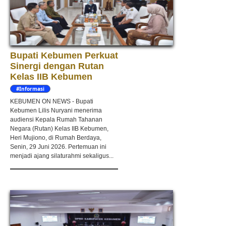
Bupati Kebumen Perkuat
Sinergi dengan Rutan
Kelas IIB Kebumen
#Informasi
KEBUMEN ON NEWS - Bupati
Kebumen Lilis Nuryani menerima
audiensi Kepala Rumah Tahanan
Negara (Rutan) Kelas IIB Kebumen,
Heri Mujiono, di Rumah Berdaya,
Senin, 29 Juni 2026. Pertemuan ini
menjadi ajang silaturahmi sekaligus...