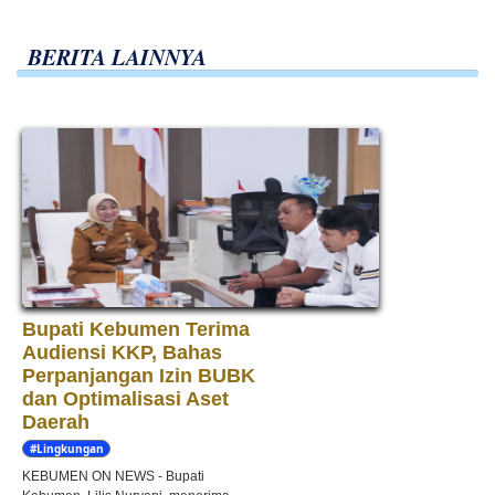
BERITA LAINNYA
Bupati Kebumen Terima
Audiensi KKP, Bahas
Perpanjangan Izin BUBK
dan Optimalisasi Aset
Daerah
#Lingkungan
Hidup
KEBUMEN ON NEWS - Bupati