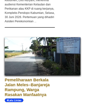
Kebumen, Lilis Nuryani, menerima
audiensi Kementerian Kelautan dan
Perikanan atau KKP di ruang kerjanya,
Kompleks Pendopo Kabumian, Selasa,
30 Juni 2026. Pertemuan yang dihadiri
Asisten Perekonomian ...
Pemeliharaan Berkala
Jalan Meles–Banjareja
Rampung, Warga
Rasakan Manfaatnya
#Lalu Lintas