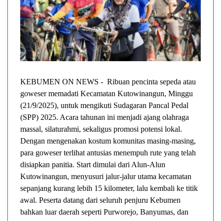
KEBUMEN ON NEWS - Ribuan pencinta sepeda atau
goweser memadati Kecamatan Kutowinangun, Minggu
(21/9/2025), untuk mengikuti Sudagaran Pancal Pedal
(SPP) 2025. Acara tahunan ini menjadi ajang olahraga
massal, silaturahmi, sekaligus promosi potensi lokal.
Dengan mengenakan kostum komunitas masing-masing,
para goweser terlihat antusias menempuh rute yang telah
disiapkan panitia. Start dimulai dari Alun-Alun
Kutowinangun, menyusuri jalur-jalur utama kecamatan
sepanjang kurang lebih 15 kilometer, lalu kembali ke titik
awal. Peserta datang dari seluruh penjuru Kebumen
bahkan luar daerah seperti Purworejo, Banyumas, dan