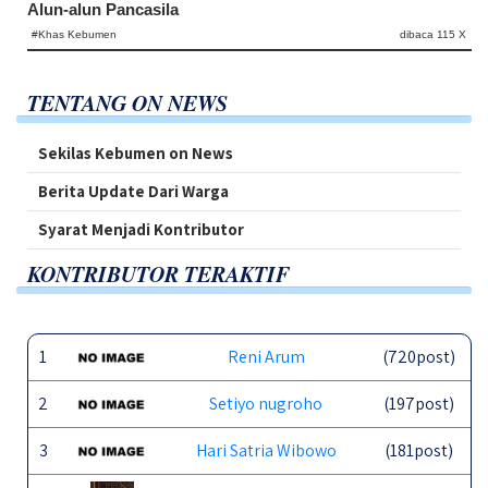
Alun-alun Pancasila
#Khas Kebumen
dibaca 115 X
TENTANG ON NEWS
Sekilas Kebumen on News
Berita Update Dari Warga
Syarat Menjadi Kontributor
KONTRIBUTOR TERAKTIF
1
Reni Arum
(720post)
2
Setiyo nugroho
(197post)
3
Hari Satria Wibowo
(181post)