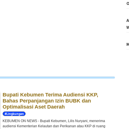
O
A
W
M
Bupati Kebumen Terima Audiensi KKP,
Bahas Perpanjangan Izin BUBK dan
Optimalisasi Aset Daerah
#Lingkungan
Hidup
KEBUMEN ON NEWS - Bupati Kebumen, Lilis Nuryani, menerima
audiensi Kementerian Kelautan dan Perikanan atau KKP di ruang