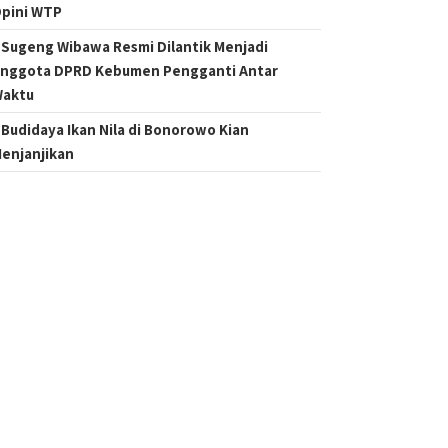
pini WTP
Sugeng Wibawa Resmi Dilantik Menjadi
nggota DPRD Kebumen Pengganti Antar
aktu
Budidaya Ikan Nila di Bonorowo Kian
enjanjikan