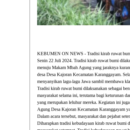
KEBUMEN ON NEWS - Tradisi kirab ruwat bumi 
Senin 22 Juli 2024. Tradisi kirab ruwat bumi di
menuju Makam Mbah Agung yang jaraknya kurang 
desa Desa Kajoran Kecamatan Karanggayam. Sel
menyanyikan lagu-lagu Jawa sambil membawa klam
Tradisi kirab ruwat bumi dilaksanakan sebagai ben
masyarakat selama ini, terutama bagi keturunan
yang merupakan leluhur mereka. Kegiatan ini jug
Agung Desa Kajoran Kecamatan Karanggayam yang
Dalam acara tersebut, masyarakat dan pejabat set
Diharapkan tradisi kebudayaan kirab ruwat bumi da