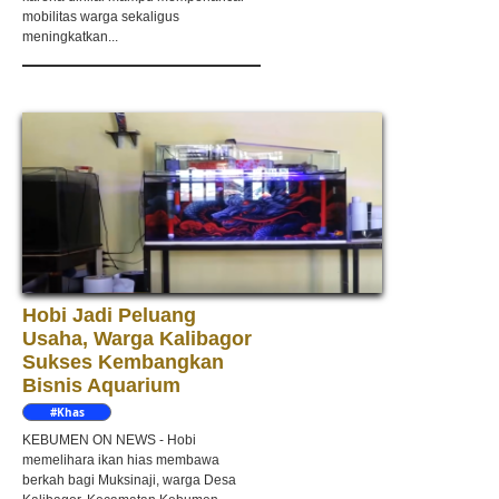
mobilitas warga sekaligus
meningkatkan...
Hobi Jadi Peluang
Usaha, Warga Kalibagor
Sukses Kembangkan
Bisnis Aquarium
#Khas
Kebumen
KEBUMEN ON NEWS - Hobi
memelihara ikan hias membawa
berkah bagi Muksinaji, warga Desa