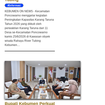
#Informasi
KEBUMEN ON NEWS - Kecamatan
Poncowarno menggelar kegiatan
Peningkatan Kapasitas Karang Taruna
Tahun 2026 yang diikuti oleh
perwakilan Karang Taruna dari 11
Desa se-Kecamatan Poncowarno
kamis 25/6/2026 di Kawasan obyek
wisata Rahayu River Tubing
Kebumen....
Bupati Kebumen Perkuat