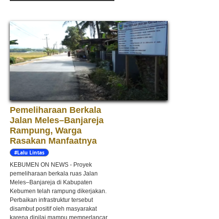
Pemeliharaan Berkala
Jalan Meles–Banjareja
Rampung, Warga
Rasakan Manfaatnya
#Lalu Lintas
KEBUMEN ON NEWS - Proyek
pemeliharaan berkala ruas Jalan
Meles–Banjareja di Kabupaten
Kebumen telah rampung dikerjakan.
Perbaikan infrastruktur tersebut
disambut positif oleh masyarakat
karena dinilai mampu memperlancar