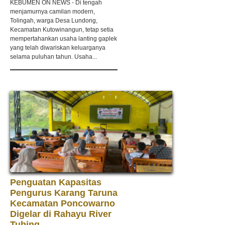
KEBUMEN ON NEWS - Di tengah
menjamurnya camilan modern,
Tolingah, warga Desa Lundong,
Kecamatan Kutowinangun, tetap setia
mempertahankan usaha lanting gaplek
yang telah diwariskan keluarganya
selama puluhan tahun. Usaha...
Penguatan Kapasitas
Pengurus Karang Taruna
Kecamatan Poncowarno
Digelar di Rahayu River
Tubing