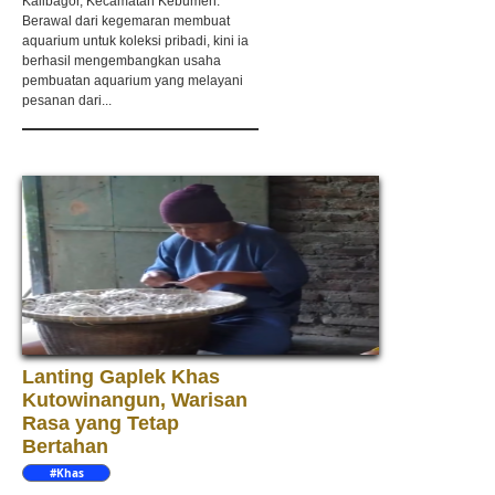
Kalibagor, Kecamatan Kebumen.
Berawal dari kegemaran membuat
aquarium untuk koleksi pribadi, kini ia
berhasil mengembangkan usaha
pembuatan aquarium yang melayani
pesanan dari...
Lanting Gaplek Khas
Kutowinangun, Warisan
Rasa yang Tetap
Bertahan
#Khas
Kebumen