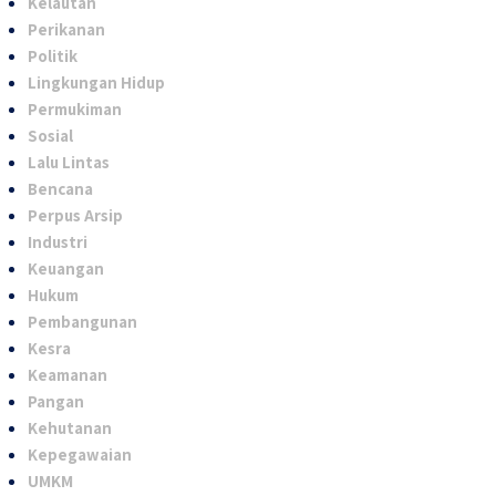
Kelautan
Perikanan
Politik
Lingkungan Hidup
Permukiman
Sosial
Lalu Lintas
Bencana
Perpus Arsip
Industri
Keuangan
Hukum
Pembangunan
Kesra
Keamanan
Pangan
Kehutanan
Kepegawaian
UMKM