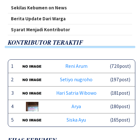
Sekilas Kebumen on News
Berita Update Dari Warga
Syarat Menjadi Kontributor
KONTRIBUTOR TERAKTIF
1
Reni Arum
(720post)
2
Setiyo nugroho
(197post)
3
Hari Satria Wibowo
(181post)
4
Arya
(180post)
5
Siska Ayu
(165post)