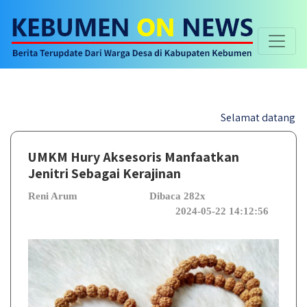
Selamat datang di websit
UMKM Hury Aksesoris Manfaatkan
Jenitri Sebagai Kerajinan
Reni Arum
Dibaca 282x
2024-05-22 14:12:56