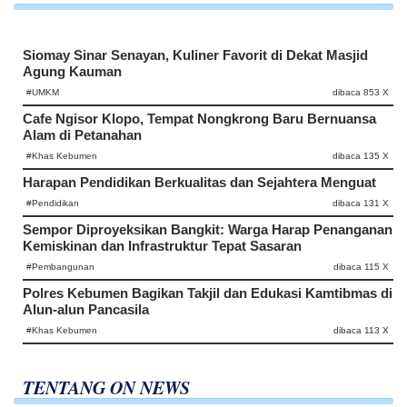
Siomay Sinar Senayan, Kuliner Favorit di Dekat Masjid
Agung Kauman
#UMKM
dibaca 853 X
Cafe Ngisor Klopo, Tempat Nongkrong Baru Bernuansa
Alam di Petanahan
#Khas Kebumen
dibaca 135 X
Harapan Pendidikan Berkualitas dan Sejahtera Menguat
#Pendidikan
dibaca 131 X
Sempor Diproyeksikan Bangkit: Warga Harap Penanganan
Kemiskinan dan Infrastruktur Tepat Sasaran
#Pembangunan
dibaca 115 X
Polres Kebumen Bagikan Takjil dan Edukasi Kamtibmas di
Alun-alun Pancasila
#Khas Kebumen
dibaca 113 X
TENTANG ON NEWS