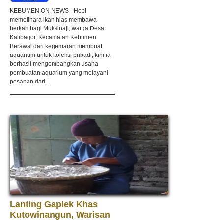
Kebumen
KEBUMEN ON NEWS - Hobi
memelihara ikan hias membawa
berkah bagi Muksinaji, warga Desa
Kalibagor, Kecamatan Kebumen.
Berawal dari kegemaran membuat
aquarium untuk koleksi pribadi, kini ia
berhasil mengembangkan usaha
pembuatan aquarium yang melayani
pesanan dari...
Lanting Gaplek Khas
Kutowinangun, Warisan