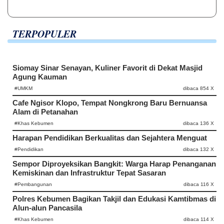
TERPOPULER
Siomay Sinar Senayan, Kuliner Favorit di Dekat Masjid
Agung Kauman
#UMKM
dibaca 854 X
Cafe Ngisor Klopo, Tempat Nongkrong Baru Bernuansa
Alam di Petanahan
#Khas Kebumen
dibaca 136 X
Harapan Pendidikan Berkualitas dan Sejahtera Menguat
#Pendidikan
dibaca 132 X
Sempor Diproyeksikan Bangkit: Warga Harap Penanganan
Kemiskinan dan Infrastruktur Tepat Sasaran
#Pembangunan
dibaca 116 X
Polres Kebumen Bagikan Takjil dan Edukasi Kamtibmas di
Alun-alun Pancasila
#Khas Kebumen
dibaca 114 X