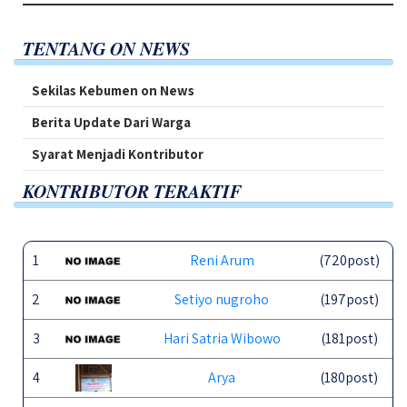
TENTANG ON NEWS
Sekilas Kebumen on News
Berita Update Dari Warga
Syarat Menjadi Kontributor
KONTRIBUTOR TERAKTIF
1
Reni Arum
(720post)
2
Setiyo nugroho
(197post)
3
Hari Satria Wibowo
(181post)
4
Arya
(180post)