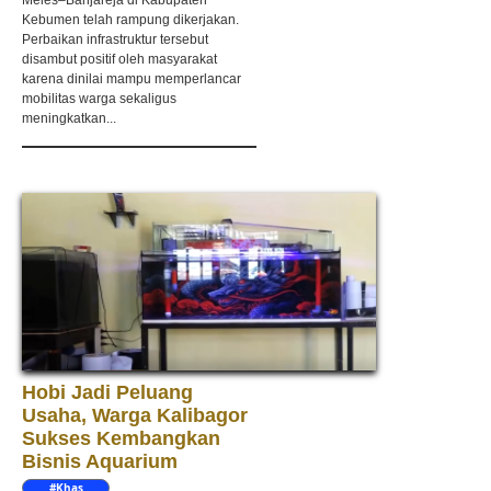
Meles–Banjareja di Kabupaten
Kebumen telah rampung dikerjakan.
Perbaikan infrastruktur tersebut
disambut positif oleh masyarakat
karena dinilai mampu memperlancar
mobilitas warga sekaligus
meningkatkan...
Hobi Jadi Peluang
Usaha, Warga Kalibagor
Sukses Kembangkan
Bisnis Aquarium
#Khas