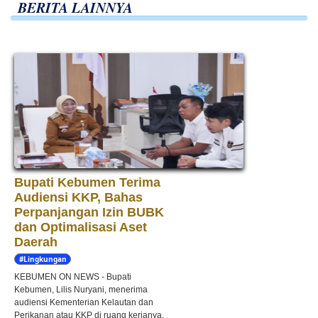
BERITA LAINNYA
Bupati Kebumen Terima
Audiensi KKP, Bahas
Perpanjangan Izin BUBK
dan Optimalisasi Aset
Daerah
#Lingkungan
Hidup
KEBUMEN ON NEWS - Bupati
Kebumen, Lilis Nuryani, menerima
audiensi Kementerian Kelautan dan
Perikanan atau KKP di ruang kerjanya,