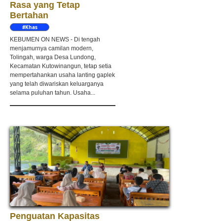
Rasa yang Tetap
Bertahan
#Khas
Kebumen
KEBUMEN ON NEWS - Di tengah
menjamurnya camilan modern,
Tolingah, warga Desa Lundong,
Kecamatan Kutowinangun, tetap setia
mempertahankan usaha lanting gaplek
yang telah diwariskan keluarganya
selama puluhan tahun. Usaha...
Penguatan Kapasitas